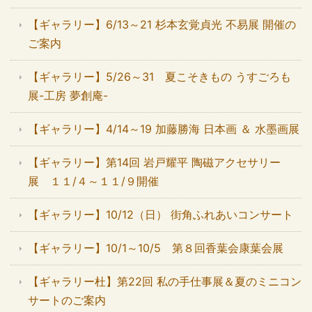
【ギャラリー】6/13～21 杉本玄覚貞光 不易展 開催の
ご案内
【ギャラリー】5/26～31 夏こそきもの うすごろも
展-工房 夢創庵-
【ギャラリー】4/14～19 加藤勝海 日本画 ＆ 水墨画展
【ギャラリー】第14回 岩戸耀平 陶磁アクセサリー
展 １１/４～１１/９開催
【ギャラリー】10/12（日） 街角ふれあいコンサート
【ギャラリー】10/1～10/5 第８回香葉会康葉会展
【ギャラリー杜】第22回 私の手仕事展＆夏のミニコン
サートのご案内