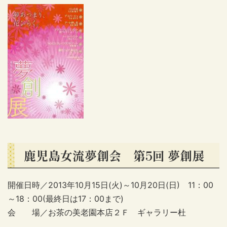
鹿児島女流夢創会 第5回 夢創展
開催日時／2013年10月15日(火)～10月20日(日) 11：00
～18：00(最終日は17：00まで)
会 場／お茶の美老園本店２Ｆ ギャラリー杜