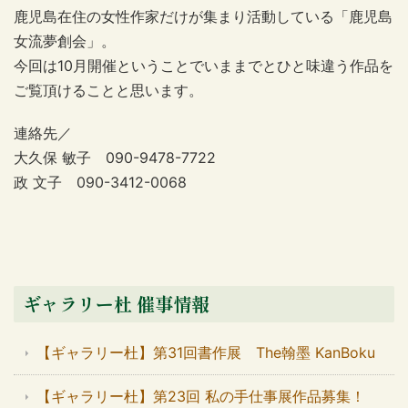
鹿児島在住の女性作家だけが集まり活動している「鹿児島
女流夢創会」。
今回は10月開催ということでいままでとひと味違う作品を
ご覧頂けることと思います。
連絡先／
大久保 敏子 090-9478-7722
政 文子 090-3412-0068
ギャラリー杜 催事情報
【ギャラリー杜】第31回書作展 The翰墨 KanBoku
【ギャラリー杜】第23回 私の手仕事展作品募集！