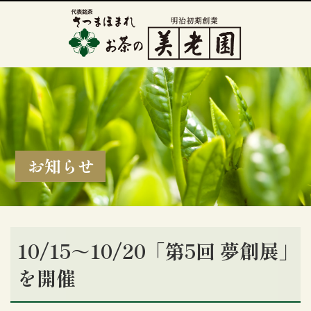
お知らせ
10/15～10/20「第5回 夢創展」
を開催