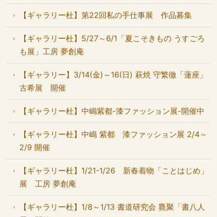
【ギャラリー杜】第22回私の手仕事展 作品募集
【ギャラリー杜】5/27～6/1「夏こそきもの うすごろ
も展」工房 夢創庵
【ギャラリー】3/14(金)～16(日) 萩焼 守繁徹「蓮座」
古希展 開催
【ギャラリー杜】中嶋紫都-漆ファッション展-開催中
【ギャラリー杜】中嶋 紫都 漆ファッション展 2/4～
2/9 開催
【ギャラリー杜】1/21-1/26 新春着物「ことはじめ」
展 工房 夢創庵
【ギャラリー杜】1/8～1/13 書道研究会 麑聚「書八人