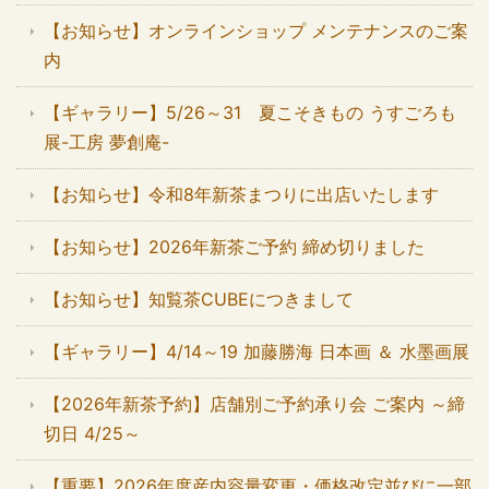
【お知らせ】オンラインショップ メンテナンスのご案
内
【ギャラリー】5/26～31 夏こそきもの うすごろも
展-工房 夢創庵-
【お知らせ】令和8年新茶まつりに出店いたします
【お知らせ】2026年新茶ご予約 締め切りました
【お知らせ】知覧茶CUBEにつきまして
【ギャラリー】4/14～19 加藤勝海 日本画 ＆ 水墨画展
【2026年新茶予約】店舗別ご予約承り会 ご案内 ～締
切日 4/25～
【重要】2026年度産内容量変更・価格改定並びに一部