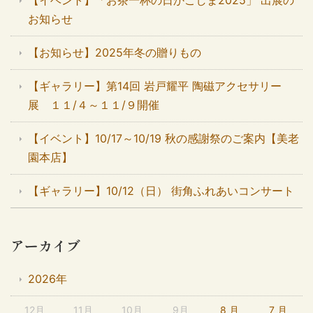
お知らせ
【お知らせ】2025年冬の贈りもの
【ギャラリー】第14回 岩戸耀平 陶磁アクセサリー
展 １１/４～１１/９開催
【イベント】10/17～10/19 秋の感謝祭のご案内【美老
園本店】
【ギャラリー】10/12（日） 街角ふれあいコンサート
アーカイブ
2026年
12月
11月
10月
9月
8 月
7 月