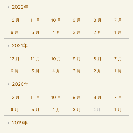
2022年
12 月
11 月
10 月
9 月
8 月
7 月
6 月
5 月
4 月
3 月
2 月
1 月
2021年
12 月
11 月
10 月
9 月
8 月
7 月
6 月
5 月
4 月
3 月
2 月
1 月
2020年
12 月
11 月
10 月
9 月
8 月
7 月
6 月
5 月
4 月
3 月
2月
1 月
2019年