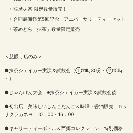
薩摩抹茶 限定数量販売！
合同感謝祭第5回記念 アニバーサリーティーセット
茶めどら「抹茶」数量限定販売
＜慈眼寺店のみ＞
●抹茶シェイカー実演＆試飲会（①11時30分～②15時
～）
●じゃんけん大会 ※抹茶シェイカー実演＆試飲会後
●初出店 美味しいしんこだんご＆味噌・醤油販売 ｂｙ
サクラカネヨ 10：00～16：00
●キャリーティーボトル＆西郷コレクション 特別価格