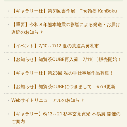
【ギャラリー杜】第31回書作展 The翰墨 KanBoku
【重要】令和８年熊本地震の影響による発送・お届け
遅延のお知らせ
【イベント】7/10～7/12 夏の茶道具黄札市
【お知らせ】知覧茶CUBE再入荷 7/11(土)販売開始！
【ギャラリー杜】第23回 私の手仕事展作品募集！
【お知らせ】知覧茶CUBEにつきまして ※7/9更新
Webサイトリニューアルのお知らせ
【ギャラリー】6/13～21 杉本玄覚貞光 不易展 開催の
ご案内