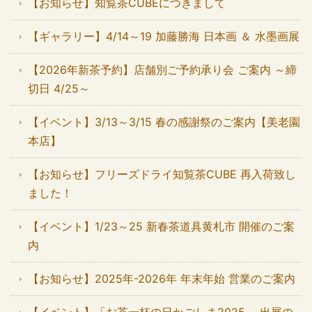
【お知らせ】知覧茶CUBEにつきまして
【ギャラリー】4/14～19 加藤勝海 日本画 ＆ 水墨画展
【2026年新茶予約】店舗別ご予約承り会 ご案内 ～締
切日 4/25～
【イベント】3/13～3/15 春の感謝祭のご案内【美老園
本店】
【お知らせ】フリーズドライ知覧茶CUBE 再入荷致し
ました！
【イベント】1/23～25 新春茶道具黄札市 開催のご案
内
【お知らせ】2025年-2026年 年末年始 営業のご案内
【イベント】「お茶一杯の日かごしま2025」 出展の