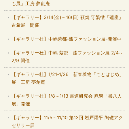
も展」工房 夢創庵
【ギャラリー】3/14(金)～16(日) 萩焼 守繁徹「蓮座」
古希展 開催
【ギャラリー杜】中嶋紫都-漆ファッション展-開催中
【ギャラリー杜】中嶋 紫都 漆ファッション展 2/4～
2/9 開催
【ギャラリー杜】1/21-1/26 新春着物「ことはじめ」
展 工房 夢創庵
【ギャラリー杜】1/8～1/13 書道研究会 麑聚「書八人
展」開催
【ギャラリー】11/5～11/10 第13回 岩戸燿平 陶磁アク
セサリー展