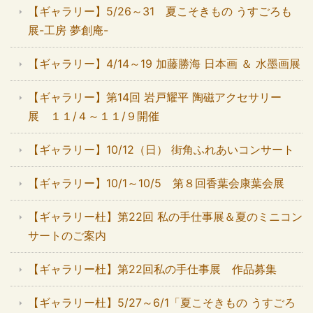
【ギャラリー】5/26～31 夏こそきもの うすごろも
展-工房 夢創庵-
【ギャラリー】4/14～19 加藤勝海 日本画 ＆ 水墨画展
【ギャラリー】第14回 岩戸耀平 陶磁アクセサリー
展 １１/４～１１/９開催
【ギャラリー】10/12（日） 街角ふれあいコンサート
【ギャラリー】10/1～10/5 第８回香葉会康葉会展
【ギャラリー杜】第22回 私の手仕事展＆夏のミニコン
サートのご案内
【ギャラリー杜】第22回私の手仕事展 作品募集
【ギャラリー杜】5/27～6/1「夏こそきもの うすごろ