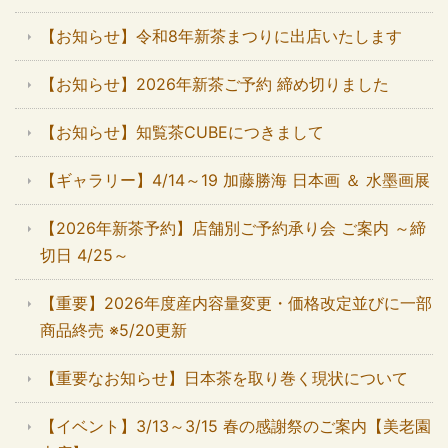
【お知らせ】令和8年新茶まつりに出店いたします
【お知らせ】2026年新茶ご予約 締め切りました
【お知らせ】知覧茶CUBEにつきまして
【ギャラリー】4/14～19 加藤勝海 日本画 ＆ 水墨画展
【2026年新茶予約】店舗別ご予約承り会 ご案内 ～締
切日 4/25～
【重要】2026年度産内容量変更・価格改定並びに一部
商品終売 ※5/20更新
【重要なお知らせ】日本茶を取り巻く現状について
【イベント】3/13～3/15 春の感謝祭のご案内【美老園