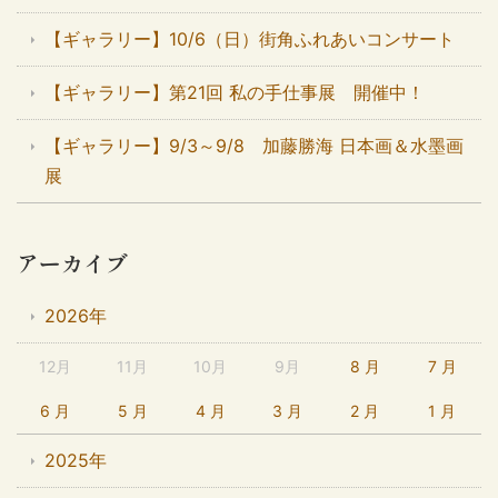
【ギャラリー】10/6（日）街角ふれあいコンサート
【ギャラリー】第21回 私の手仕事展 開催中！
【ギャラリー】9/3～9/8 加藤勝海 日本画＆水墨画
展
アーカイブ
2026年
12月
11月
10月
9月
8 月
7 月
6 月
5 月
4 月
3 月
2 月
1 月
2025年