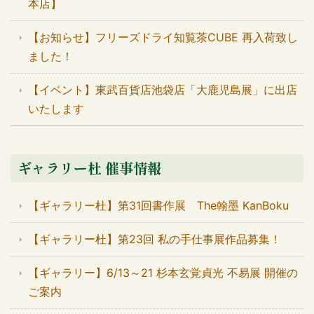
本店】
【お知らせ】フリーズドライ知覧茶CUBE 再入荷致し
ました！
【イベント】東武百貨店池袋店「大鹿児島展」に出店
いたします
ギャラリー杜 催事情報
【ギャラリー杜】第31回書作展 The翰墨 KanBoku
【ギャラリー杜】第23回 私の手仕事展作品募集！
【ギャラリー】6/13～21 杉本玄覚貞光 不易展 開催の
ご案内