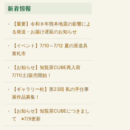
新着情報
【重要】令和８年熊本地震の影響によ
る発送・お届け遅延のお知らせ
【イベント】7/10～7/12 夏の茶道具
黄札市
【お知らせ】知覧茶CUBE再入荷
7/11(土)販売開始！
【ギャラリー杜】第23回 私の手仕事
展作品募集！
【お知らせ】知覧茶CUBEにつきまし
て ※7/9更新