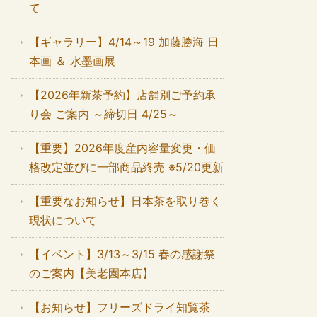
て
【ギャラリー】4/14～19 加藤勝海 日
本画 ＆ 水墨画展
【2026年新茶予約】店舗別ご予約承
り会 ご案内 ～締切日 4/25～
【重要】2026年度産内容量変更・価
格改定並びに一部商品終売 ※5/20更新
【重要なお知らせ】日本茶を取り巻く
現状について
【イベント】3/13～3/15 春の感謝祭
のご案内【美老園本店】
【お知らせ】フリーズドライ知覧茶