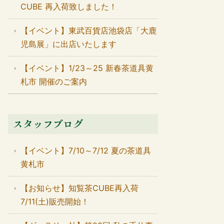
CUBE 再入荷致しました！
【イベント】東武百貨店池袋店「大鹿
児島展」に出店いたします
【イベント】1/23～25 新春茶道具黄
札市 開催のご案内
スタッフブログ
【イベント】7/10～7/12 夏の茶道具
黄札市
【お知らせ】知覧茶CUBE再入荷
7/11(土)販売開始！