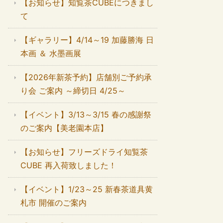
【お知らせ】知覧茶CUBEにつきまし
て
【ギャラリー】4/14～19 加藤勝海 日
本画 ＆ 水墨画展
【2026年新茶予約】店舗別ご予約承
り会 ご案内 ～締切日 4/25～
【イベント】3/13～3/15 春の感謝祭
のご案内【美老園本店】
【お知らせ】フリーズドライ知覧茶
CUBE 再入荷致しました！
【イベント】1/23～25 新春茶道具黄
札市 開催のご案内