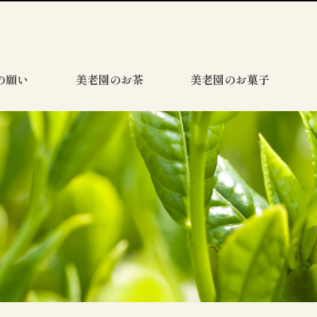
の願い
美老園のお茶
美老園のお菓子