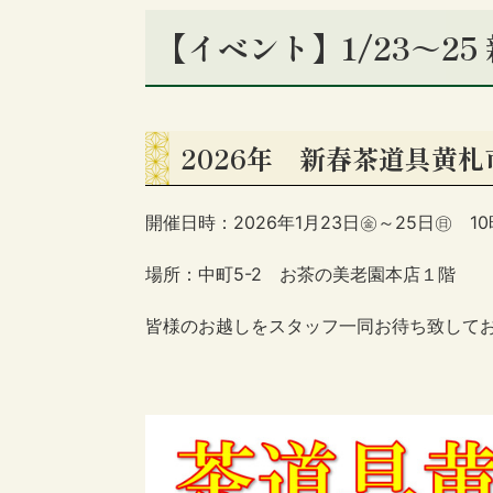
【イベント】1/23～2
2026年 新春茶道具黄札
開催日時：2026年1月23日㊎～25日㊐ 10
場所：中町5-2 お茶の美老園本店１階
皆様のお越しをスタッフ一同お待ち致して