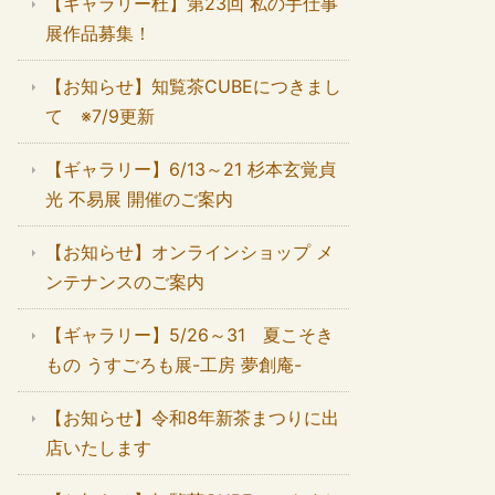
【ギャラリー杜】第23回 私の手仕事
展作品募集！
【お知らせ】知覧茶CUBEにつきまし
て ※7/9更新
【ギャラリー】6/13～21 杉本玄覚貞
光 不易展 開催のご案内
【お知らせ】オンラインショップ メ
ンテナンスのご案内
【ギャラリー】5/26～31 夏こそき
もの うすごろも展-工房 夢創庵-
【お知らせ】令和8年新茶まつりに出
店いたします