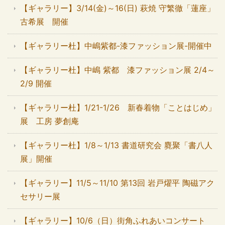
【ギャラリー】3/14(金)～16(日) 萩焼 守繁徹「蓮座」
古希展 開催
【ギャラリー杜】中嶋紫都-漆ファッション展-開催中
【ギャラリー杜】中嶋 紫都 漆ファッション展 2/4～
2/9 開催
【ギャラリー杜】1/21-1/26 新春着物「ことはじめ」
展 工房 夢創庵
【ギャラリー杜】1/8～1/13 書道研究会 麑聚「書八人
展」開催
【ギャラリー】11/5～11/10 第13回 岩戸燿平 陶磁アク
セサリー展
【ギャラリー】10/6（日）街角ふれあいコンサート