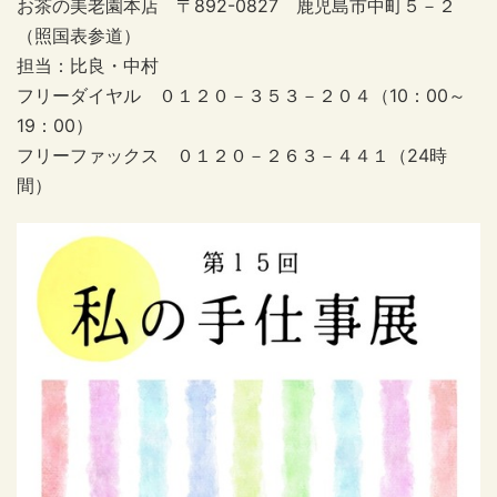
お茶の美老園本店 〒892-0827 鹿児島市中町５－２
（照国表参道）
担当：比良・中村
フリーダイヤル ０１２０－３５３－２０４（10：00～
19：00）
フリーファックス ０１２０－２６３－４４１（24時
間）