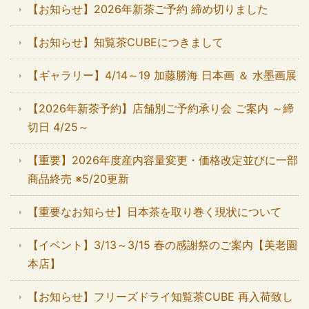
【お知らせ】2026年新茶ご予約 締め切りました
【お知らせ】知覧茶CUBEにつきまして
【ギャラリー】4/14～19 加藤勝海 日本画 ＆ 水墨画展
【2026年新茶予約】店舗別ご予約承り会 ご案内 ～締
切日 4/25～
【重要】2026年度産内容量変更・価格改定並びに一部
商品終売 ※5/20更新
【重要なお知らせ】日本茶を取り巻く現状について
【イベント】3/13～3/15 春の感謝祭のご案内【美老園
本店】
【お知らせ】フリーズドライ知覧茶CUBE 再入荷致し