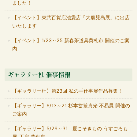
ました！
【イベント】東武百貨店池袋店「大鹿児島展」に出店
いたします
【イベント】1/23～25 新春茶道具黄札市 開催のご案
内
ギャラリー杜 催事情報
【ギャラリー杜】第23回 私の手仕事展作品募集！
【ギャラリー】6/13～21 杉本玄覚貞光 不易展 開催の
ご案内
【ギャラリー】5/26～31 夏こそきもの うすごろも
展-工房 夢創庵-