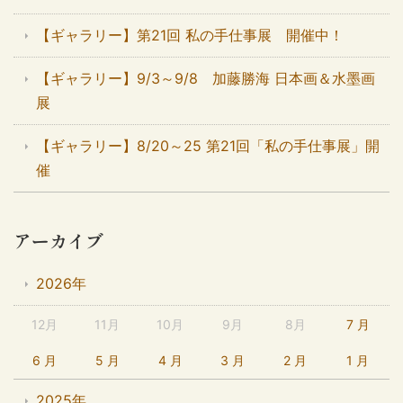
【ギャラリー】第21回 私の手仕事展 開催中！
【ギャラリー】9/3～9/8 加藤勝海 日本画＆水墨画
展
【ギャラリー】8/20～25 第21回「私の手仕事展」開
催
アーカイブ
2026年
12月
11月
10月
9月
8月
7 月
6 月
5 月
4 月
3 月
2 月
1 月
2025年