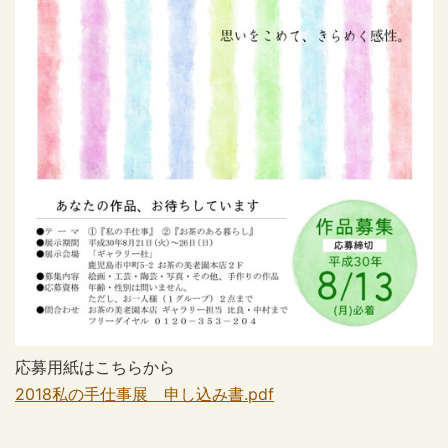
応募用紙はこちらから
2018私の手仕事展 申し込み書.pdf