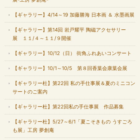
【ギャラリー】4/14～19 加藤勝海 日本画 ＆ 水墨画展
【ギャラリー】第14回 岩戸耀平 陶磁アクセサリー
展 １１/４～１１/９開催
【ギャラリー】10/12（日） 街角ふれあいコンサート
【ギャラリー】10/1～10/5 第８回香葉会康葉会展
【ギャラリー杜】第22回 私の手仕事展＆夏のミニコン
サートのご案内
【ギャラリー杜】第22回私の手仕事展 作品募集
【ギャラリー杜】5/27～6/1「夏こそきもの うすごろ
も展」工房 夢創庵