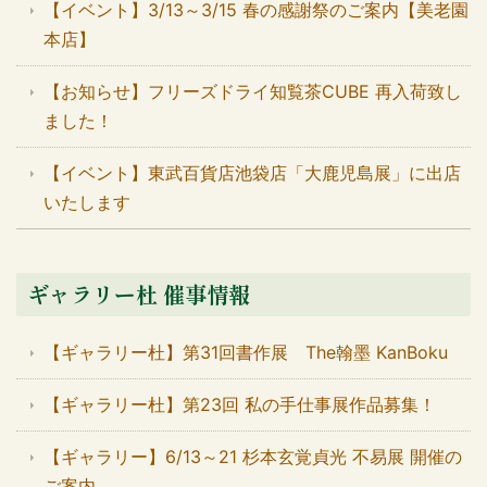
【イベント】3/13～3/15 春の感謝祭のご案内【美老園
本店】
【お知らせ】フリーズドライ知覧茶CUBE 再入荷致し
ました！
【イベント】東武百貨店池袋店「大鹿児島展」に出店
いたします
ギャラリー杜 催事情報
【ギャラリー杜】第31回書作展 The翰墨 KanBoku
【ギャラリー杜】第23回 私の手仕事展作品募集！
【ギャラリー】6/13～21 杉本玄覚貞光 不易展 開催の
ご案内