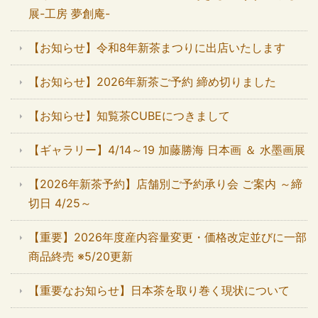
展-工房 夢創庵-
【お知らせ】令和8年新茶まつりに出店いたします
【お知らせ】2026年新茶ご予約 締め切りました
【お知らせ】知覧茶CUBEにつきまして
【ギャラリー】4/14～19 加藤勝海 日本画 ＆ 水墨画展
【2026年新茶予約】店舗別ご予約承り会 ご案内 ～締
切日 4/25～
【重要】2026年度産内容量変更・価格改定並びに一部
商品終売 ※5/20更新
【重要なお知らせ】日本茶を取り巻く現状について