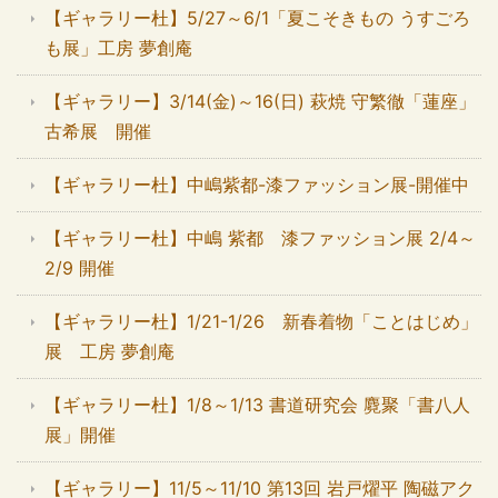
【ギャラリー杜】5/27～6/1「夏こそきもの うすごろ
も展」工房 夢創庵
【ギャラリー】3/14(金)～16(日) 萩焼 守繁徹「蓮座」
古希展 開催
【ギャラリー杜】中嶋紫都-漆ファッション展-開催中
【ギャラリー杜】中嶋 紫都 漆ファッション展 2/4～
2/9 開催
【ギャラリー杜】1/21-1/26 新春着物「ことはじめ」
展 工房 夢創庵
【ギャラリー杜】1/8～1/13 書道研究会 麑聚「書八人
展」開催
【ギャラリー】11/5～11/10 第13回 岩戸燿平 陶磁アク