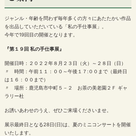
ジャンル・年齢を問わず毎年多くの方々にあたたかい作品
を出品していただいている「私の手仕事展」。
今年で19回目の開催となります。
『第１９回 私の手仕事展』
開催日時：２０２２年８月２３日（火）～２８日（日）
〃 時間：午前１１：００～午後１７:００まで（最終日
は１６：００まで）
〃 場所：鹿児島市中町５－２ お茶の美老園２Ｆ ギャ
ラリー杜
お誘いあわせのうえ、ぜひご来場くださいませ。
展示最終日となる28日(日)は、夏のミニコンサートを開催
いたします。