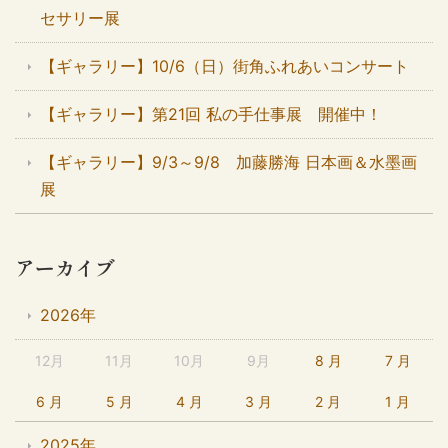
セサリー展
【ギャラリー】10/6（日）街角ふれあいコンサート
【ギャラリー】第21回 私の手仕事展 開催中！
【ギャラリー】9/3～9/8 加藤勝海 日本画＆水墨画
展
アーカイブ
2026年
12月
11月
10月
9月
8 月
7 月
6 月
5 月
4 月
3 月
2 月
1 月
2025年