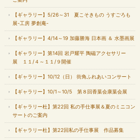
【ギャラリー】5/26～31 夏こそきもの うすごろも
展-工房 夢創庵-
【ギャラリー】4/14～19 加藤勝海 日本画 ＆ 水墨画展
【ギャラリー】第14回 岩戸耀平 陶磁アクセサリー
展 １１/４～１１/９開催
【ギャラリー】10/12（日） 街角ふれあいコンサート
【ギャラリー】10/1～10/5 第８回香葉会康葉会展
【ギャラリー杜】第22回 私の手仕事展＆夏のミニコン
サートのご案内
【ギャラリー杜】第22回私の手仕事展 作品募集