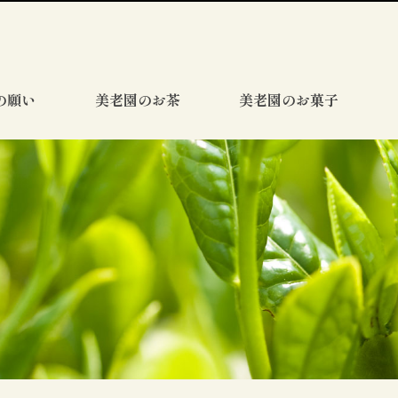
の願い
美老園のお茶
美老園のお菓子