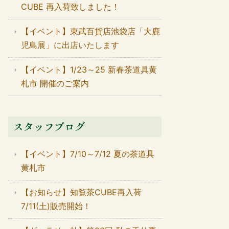
CUBE 再入荷致しました！
【イベント】東武百貨店池袋店「大鹿
児島展」に出店いたします
【イベント】1/23～25 新春茶道具黄
札市 開催のご案内
スタッフブログ
【イベント】7/10～7/12 夏の茶道具
黄札市
【お知らせ】知覧茶CUBE再入荷
7/11(土)販売開始！