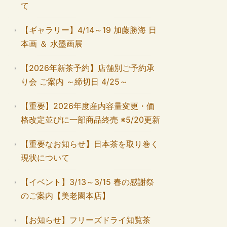
て
【ギャラリー】4/14～19 加藤勝海 日
本画 ＆ 水墨画展
【2026年新茶予約】店舗別ご予約承
り会 ご案内 ～締切日 4/25～
【重要】2026年度産内容量変更・価
格改定並びに一部商品終売 ※5/20更新
【重要なお知らせ】日本茶を取り巻く
現状について
【イベント】3/13～3/15 春の感謝祭
のご案内【美老園本店】
【お知らせ】フリーズドライ知覧茶