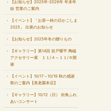
【お知らせ】2025年-2026年 年末年
始 営業のご案内
【イベント】「お茶一杯の日かごしま
2025」 出展のお知らせ
【お知らせ】2025年冬の贈りもの
【ギャラリー】第14回 岩戸耀平 陶磁
アクセサリー展 １１/４～１１/９開
催
【イベント】10/17～10/19 秋の感謝
祭のご案内【美老園本店】
【ギャラリー】10/12（日） 街角ふれ
あいコンサート