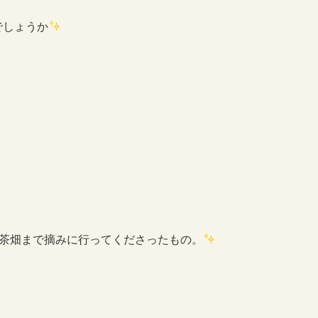
でしょうか
の茶畑まで摘みに行ってくださったもの。
！