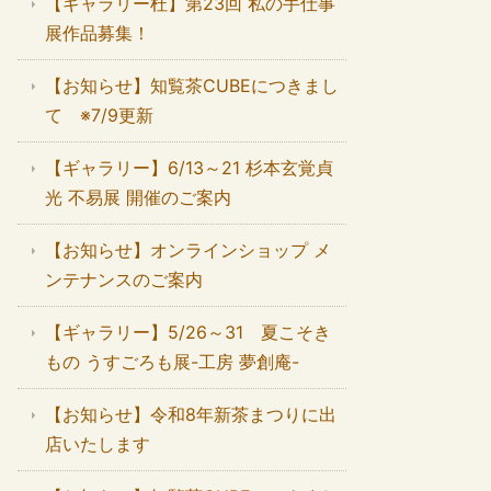
【ギャラリー杜】第23回 私の手仕事
展作品募集！
【お知らせ】知覧茶CUBEにつきまし
て ※7/9更新
【ギャラリー】6/13～21 杉本玄覚貞
光 不易展 開催のご案内
【お知らせ】オンラインショップ メ
ンテナンスのご案内
【ギャラリー】5/26～31 夏こそき
もの うすごろも展-工房 夢創庵-
【お知らせ】令和8年新茶まつりに出
店いたします