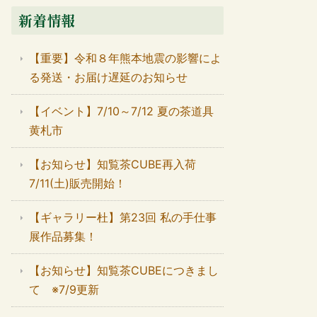
新着情報
【重要】令和８年熊本地震の影響によ
る発送・お届け遅延のお知らせ
【イベント】7/10～7/12 夏の茶道具
黄札市
【お知らせ】知覧茶CUBE再入荷
7/11(土)販売開始！
【ギャラリー杜】第23回 私の手仕事
展作品募集！
【お知らせ】知覧茶CUBEにつきまし
て ※7/9更新