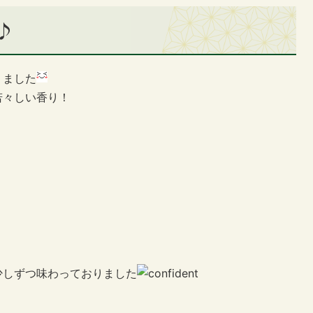
♪
りました
若々しい香り！
少しずつ味わっておりました