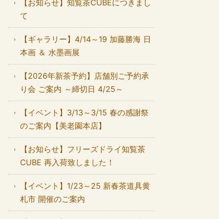
【お知らせ】知覧茶CUBEにつきまし
て
【ギャラリー】4/14～19 加藤勝海 日
本画 ＆ 水墨画展
【2026年新茶予約】店舗別ご予約承
り会 ご案内 ～締切日 4/25～
【イベント】3/13～3/15 春の感謝祭
のご案内【美老園本店】
【お知らせ】フリーズドライ知覧茶
CUBE 再入荷致しました！
【イベント】1/23～25 新春茶道具黄
札市 開催のご案内