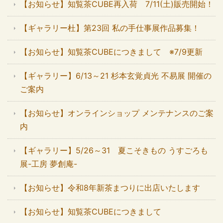
【お知らせ】知覧茶CUBE再入荷 7/11(土)販売開始！
【ギャラリー杜】第23回 私の手仕事展作品募集！
【お知らせ】知覧茶CUBEにつきまして ※7/9更新
【ギャラリー】6/13～21 杉本玄覚貞光 不易展 開催の
ご案内
【お知らせ】オンラインショップ メンテナンスのご案
内
【ギャラリー】5/26～31 夏こそきもの うすごろも
展-工房 夢創庵-
【お知らせ】令和8年新茶まつりに出店いたします
【お知らせ】知覧茶CUBEにつきまして