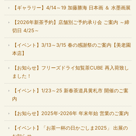
【ギャラリー】4/14～19 加藤勝海 日本画 ＆ 水墨画展
【2026年新茶予約】店舗別ご予約承り会 ご案内 ～締
切日 4/25～
【イベント】3/13～3/15 春の感謝祭のご案内【美老園
本店】
【お知らせ】フリーズドライ知覧茶CUBE 再入荷致し
ました！
【イベント】1/23～25 新春茶道具黄札市 開催のご案
内
【お知らせ】2025年-2026年 年末年始 営業のご案内
【イベント】「お茶一杯の日かごしま2025」 出展の