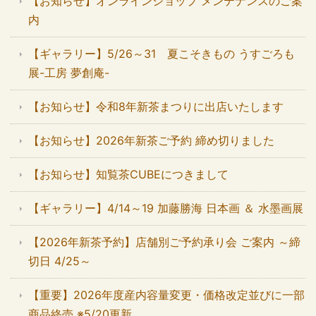
【お知らせ】オンラインショップ メンテナンスのご案
内
【ギャラリー】5/26～31 夏こそきもの うすごろも
展-工房 夢創庵-
【お知らせ】令和8年新茶まつりに出店いたします
【お知らせ】2026年新茶ご予約 締め切りました
【お知らせ】知覧茶CUBEにつきまして
【ギャラリー】4/14～19 加藤勝海 日本画 ＆ 水墨画展
【2026年新茶予約】店舗別ご予約承り会 ご案内 ～締
切日 4/25～
【重要】2026年度産内容量変更・価格改定並びに一部
商品終売 ※5/20更新