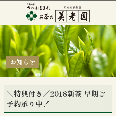
お知らせ
＼特典付き／2018新茶 早期ご
予約承り中！