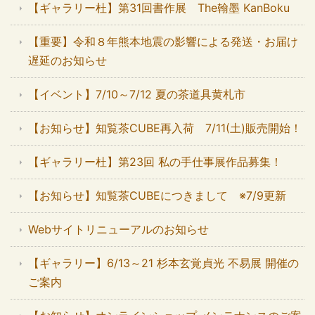
【ギャラリー杜】第31回書作展 The翰墨 KanBoku
【重要】令和８年熊本地震の影響による発送・お届け
遅延のお知らせ
【イベント】7/10～7/12 夏の茶道具黄札市
【お知らせ】知覧茶CUBE再入荷 7/11(土)販売開始！
【ギャラリー杜】第23回 私の手仕事展作品募集！
【お知らせ】知覧茶CUBEにつきまして ※7/9更新
Webサイトリニューアルのお知らせ
【ギャラリー】6/13～21 杉本玄覚貞光 不易展 開催の
ご案内