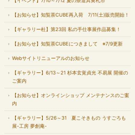
【イベント】7/10～7/12 夏の茶道具黄札市
【お知らせ】知覧茶CUBE再入荷 7/11(土)販売開始！
【ギャラリー杜】第23回 私の手仕事展作品募集！
【お知らせ】知覧茶CUBEにつきまして ※7/9更新
Webサイトリニューアルのお知らせ
【ギャラリー】6/13～21 杉本玄覚貞光 不易展 開催の
ご案内
【お知らせ】オンラインショップ メンテナンスのご案
内
【ギャラリー】5/26～31 夏こそきもの うすごろも
展-工房 夢創庵-