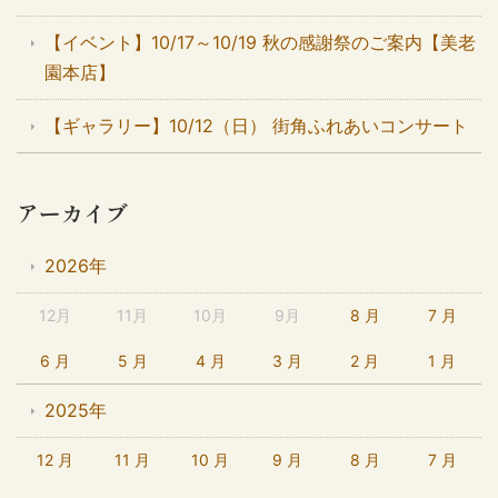
【イベント】10/17～10/19 秋の感謝祭のご案内【美老
園本店】
【ギャラリー】10/12（日） 街角ふれあいコンサート
アーカイブ
2026年
12月
11月
10月
9月
8 月
7 月
6 月
5 月
4 月
3 月
2 月
1 月
2025年
12 月
11 月
10 月
9 月
8 月
7 月