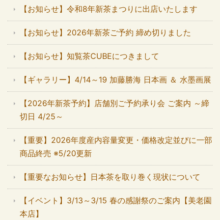
【お知らせ】令和8年新茶まつりに出店いたします
【お知らせ】2026年新茶ご予約 締め切りました
【お知らせ】知覧茶CUBEにつきまして
【ギャラリー】4/14～19 加藤勝海 日本画 ＆ 水墨画展
【2026年新茶予約】店舗別ご予約承り会 ご案内 ～締
切日 4/25～
【重要】2026年度産内容量変更・価格改定並びに一部
商品終売 ※5/20更新
【重要なお知らせ】日本茶を取り巻く現状について
【イベント】3/13～3/15 春の感謝祭のご案内【美老園
本店】