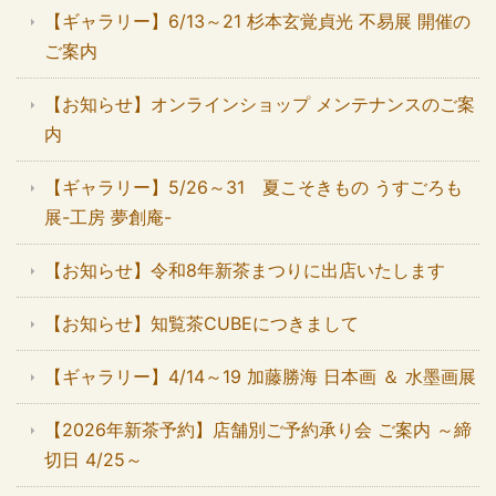
【ギャラリー】6/13～21 杉本玄覚貞光 不易展 開催の
ご案内
【お知らせ】オンラインショップ メンテナンスのご案
内
【ギャラリー】5/26～31 夏こそきもの うすごろも
展-工房 夢創庵-
【お知らせ】令和8年新茶まつりに出店いたします
【お知らせ】知覧茶CUBEにつきまして
【ギャラリー】4/14～19 加藤勝海 日本画 ＆ 水墨画展
【2026年新茶予約】店舗別ご予約承り会 ご案内 ～締
切日 4/25～