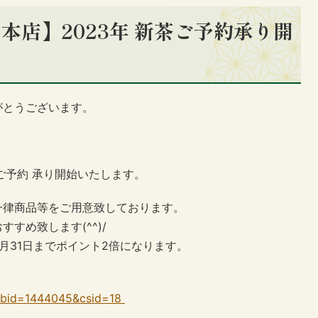
本店】2023年 新茶ご予約承り開
がとうございます。
茶ご予約 承り開始いたします。
一律商品等をご用意致しております。
すめ致します(^^)/
月31日までポイント2倍になります。
&cbid=1444045&csid=18