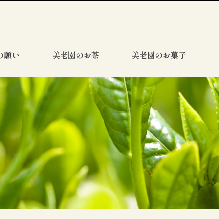
の願い
美老園のお茶
美老園のお菓子