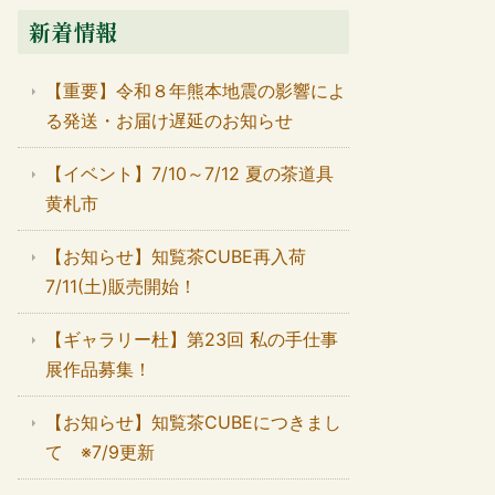
新着情報
【重要】令和８年熊本地震の影響によ
る発送・お届け遅延のお知らせ
【イベント】7/10～7/12 夏の茶道具
黄札市
【お知らせ】知覧茶CUBE再入荷
7/11(土)販売開始！
【ギャラリー杜】第23回 私の手仕事
展作品募集！
【お知らせ】知覧茶CUBEにつきまし
て ※7/9更新