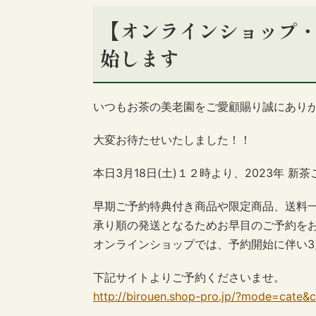
【オンラインショップ・
始します
いつもお茶の美老園をご愛顧賜り誠にあり
大変お待たせいたしました！！
本日3月18日(土)１２時より、2023年 新
早期ご予約特典付き商品や限定商品、送料
承り順の発送となるためお早目のご予約をおす
オンラインショップでは、予約開始に伴い3
下記サイトよりご予約くださいませ。
http://birouen.shop-pro.jp/?mode=cate