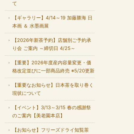
て
【ギャラリー】4/14～19 加藤勝海 日
本画 ＆ 水墨画展
【2026年新茶予約】店舗別ご予約承
り会 ご案内 ～締切日 4/25～
【重要】2026年度産内容量変更・価
格改定並びに一部商品終売 ※5/20更新
【重要なお知らせ】日本茶を取り巻く
現状について
【イベント】3/13～3/15 春の感謝祭
のご案内【美老園本店】
【お知らせ】フリーズドライ知覧茶