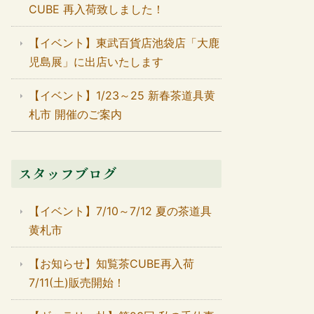
CUBE 再入荷致しました！
【イベント】東武百貨店池袋店「大鹿
児島展」に出店いたします
【イベント】1/23～25 新春茶道具黄
札市 開催のご案内
スタッフブログ
【イベント】7/10～7/12 夏の茶道具
黄札市
【お知らせ】知覧茶CUBE再入荷
7/11(土)販売開始！