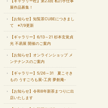
【ギャラリー杜】第23回 私の手仕事
展作品募集！
【お知らせ】知覧茶CUBEにつきまし
て ※7/9更新
【ギャラリー】6/13～21 杉本玄覚貞
光 不易展 開催のご案内
【お知らせ】オンラインショップ メ
ンテナンスのご案内
【ギャラリー】5/26～31 夏こそき
もの うすごろも展-工房 夢創庵-
【お知らせ】令和8年新茶まつりに出
店いたします