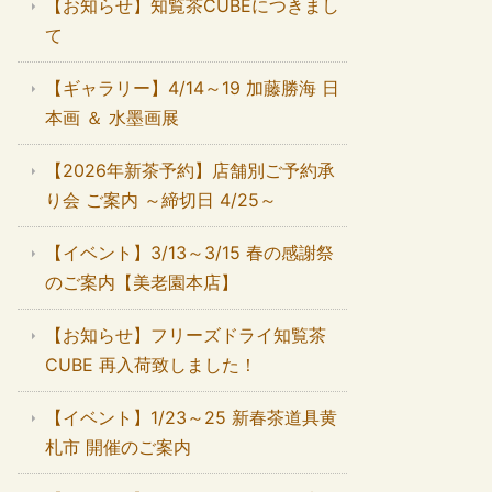
【お知らせ】知覧茶CUBEにつきまし
て
【ギャラリー】4/14～19 加藤勝海 日
本画 ＆ 水墨画展
【2026年新茶予約】店舗別ご予約承
り会 ご案内 ～締切日 4/25～
【イベント】3/13～3/15 春の感謝祭
のご案内【美老園本店】
【お知らせ】フリーズドライ知覧茶
CUBE 再入荷致しました！
【イベント】1/23～25 新春茶道具黄
札市 開催のご案内