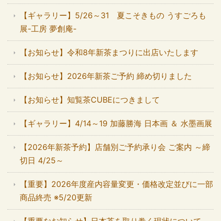
【ギャラリー】5/26～31 夏こそきもの うすごろも
展-工房 夢創庵-
【お知らせ】令和8年新茶まつりに出店いたします
【お知らせ】2026年新茶ご予約 締め切りました
【お知らせ】知覧茶CUBEにつきまして
【ギャラリー】4/14～19 加藤勝海 日本画 ＆ 水墨画展
【2026年新茶予約】店舗別ご予約承り会 ご案内 ～締
切日 4/25～
【重要】2026年度産内容量変更・価格改定並びに一部
商品終売 ※5/20更新