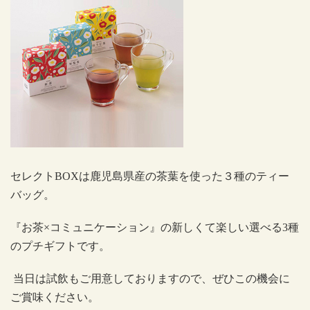
セレクト
BOX
は鹿児島県産の茶葉を使った３種のティー
バッグ。
『お茶×コミュニケーション』の新しくて楽しい選べる
3
種
のプチギフトです。
当日は試飲もご用意しておりますので、ぜひこの機会に
ご賞味ください。