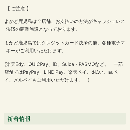
【 ご注意 】
よかど鹿児島は全店舗、お支払いの方法がキャッシュレス
決済の商業施設となっております。
よかど鹿児島ではクレジットカード決済の他、各種電子マ
ネーがご利用いただけます。
(
楽天
Edy
、
QUICPay
、
iD
、
Suica
・
PASMO
など。 一部
店舗では
PayPay
、
LINE Pay
、楽天ペイ、
d
払い、
au
ペ
イ、メルペイもご利用いただけます。
)
新着情報