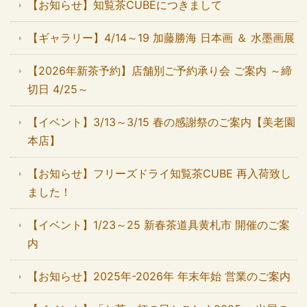
【お知らせ】知覧茶CUBEにつきまして
【ギャラリー】4/14～19 加藤勝海 日本画 ＆ 水墨画展
【2026年新茶予約】店舗別ご予約承り会 ご案内 ～締
切日 4/25～
【イベント】3/13～3/15 春の感謝祭のご案内【美老園
本店】
【お知らせ】フリーズドライ知覧茶CUBE 再入荷致し
ました！
【イベント】1/23～25 新春茶道具黄札市 開催のご案
内
【お知らせ】2025年-2026年 年末年始 営業のご案内