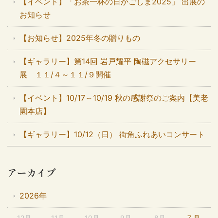
【イベント】「お茶一杯の日かごしま2025」 出展の
お知らせ
【お知らせ】2025年冬の贈りもの
【ギャラリー】第14回 岩戸耀平 陶磁アクセサリー
展 １１/４～１１/９開催
【イベント】10/17～10/19 秋の感謝祭のご案内【美老
園本店】
【ギャラリー】10/12（日） 街角ふれあいコンサート
アーカイブ
2026年
12月
11月
10月
9月
8月
7 月