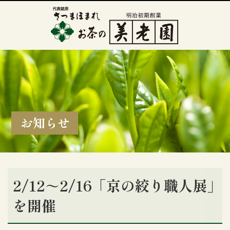
お知らせ
2/12～2/16「京の絞り職人展」
を開催