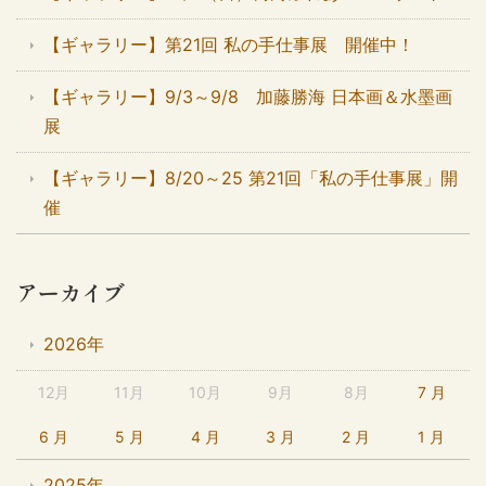
【ギャラリー】第21回 私の手仕事展 開催中！
【ギャラリー】9/3～9/8 加藤勝海 日本画＆水墨画
展
【ギャラリー】8/20～25 第21回「私の手仕事展」開
催
アーカイブ
2026年
12月
11月
10月
9月
8月
7 月
6 月
5 月
4 月
3 月
2 月
1 月
2025年