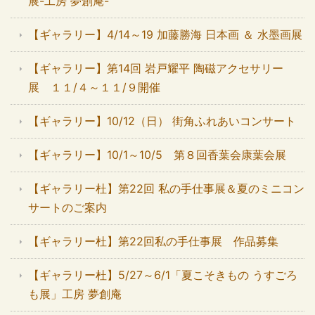
展-工房 夢創庵-
【ギャラリー】4/14～19 加藤勝海 日本画 ＆ 水墨画展
【ギャラリー】第14回 岩戸耀平 陶磁アクセサリー
展 １１/４～１１/９開催
【ギャラリー】10/12（日） 街角ふれあいコンサート
【ギャラリー】10/1～10/5 第８回香葉会康葉会展
【ギャラリー杜】第22回 私の手仕事展＆夏のミニコン
サートのご案内
【ギャラリー杜】第22回私の手仕事展 作品募集
【ギャラリー杜】5/27～6/1「夏こそきもの うすごろ
も展」工房 夢創庵