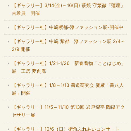
【ギャラリー】3/14(金)～16(日) 萩焼 守繁徹「蓮座」
古希展 開催
【ギャラリー杜】中嶋紫都-漆ファッション展-開催中
【ギャラリー杜】中嶋 紫都 漆ファッション展 2/4～
2/9 開催
【ギャラリー杜】1/21-1/26 新春着物「ことはじめ」
展 工房 夢創庵
【ギャラリー杜】1/8～1/13 書道研究会 麑聚「書八人
展」開催
【ギャラリー】11/5～11/10 第13回 岩戸燿平 陶磁アク
セサリー展
【ギャラリー】10/6（日）街角ふれあいコンサート