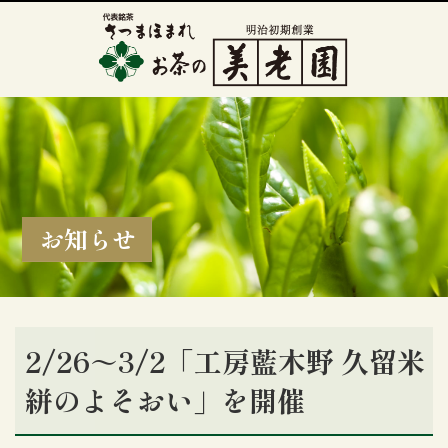
お知らせ
2/26～3/2「工房藍木野 久留米
絣のよそおい」を開催