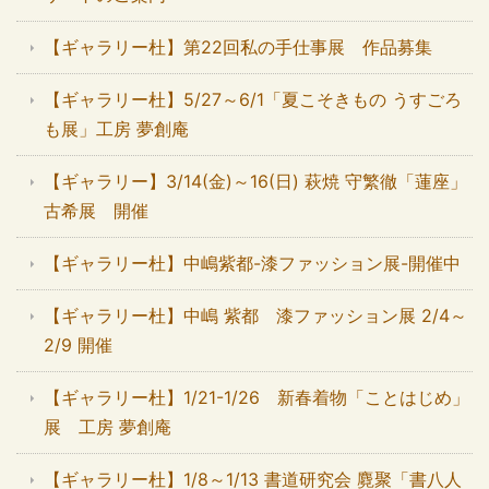
【ギャラリー杜】第22回私の手仕事展 作品募集
【ギャラリー杜】5/27～6/1「夏こそきもの うすごろ
も展」工房 夢創庵
【ギャラリー】3/14(金)～16(日) 萩焼 守繁徹「蓮座」
古希展 開催
【ギャラリー杜】中嶋紫都-漆ファッション展-開催中
【ギャラリー杜】中嶋 紫都 漆ファッション展 2/4～
2/9 開催
【ギャラリー杜】1/21-1/26 新春着物「ことはじめ」
展 工房 夢創庵
【ギャラリー杜】1/8～1/13 書道研究会 麑聚「書八人