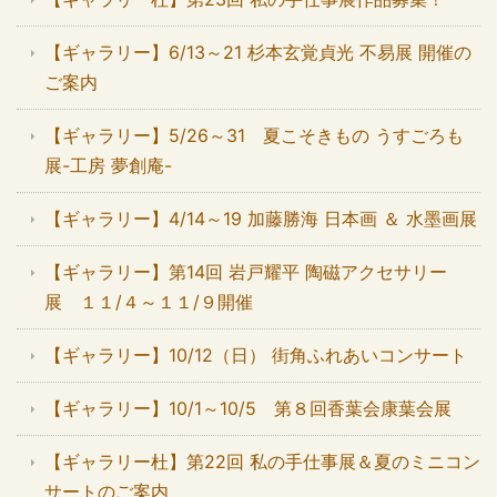
【ギャラリー】6/13～21 杉本玄覚貞光 不易展 開催の
ご案内
【ギャラリー】5/26～31 夏こそきもの うすごろも
展-工房 夢創庵-
【ギャラリー】4/14～19 加藤勝海 日本画 ＆ 水墨画展
【ギャラリー】第14回 岩戸耀平 陶磁アクセサリー
展 １１/４～１１/９開催
【ギャラリー】10/12（日） 街角ふれあいコンサート
【ギャラリー】10/1～10/5 第８回香葉会康葉会展
【ギャラリー杜】第22回 私の手仕事展＆夏のミニコン
サートのご案内