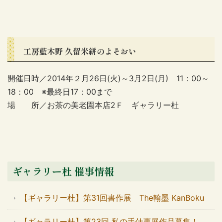
工房藍木野 久留米絣のよそおい
開催日時／2014年２月26日(火)～3月2日(月) 11：00～
18：00 ※最終日17：00まで
場 所／お茶の美老園本店2Ｆ ギャラリー杜
ギャラリー杜 催事情報
【ギャラリー杜】第31回書作展 The翰墨 KanBoku
【ギャラリー杜】第23回 私の手仕事展作品募集！