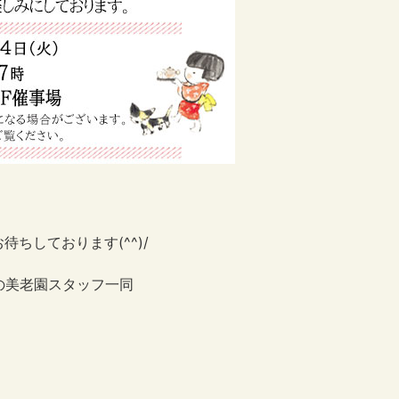
待ちしております(^^)/
の美老園スタッフ一同