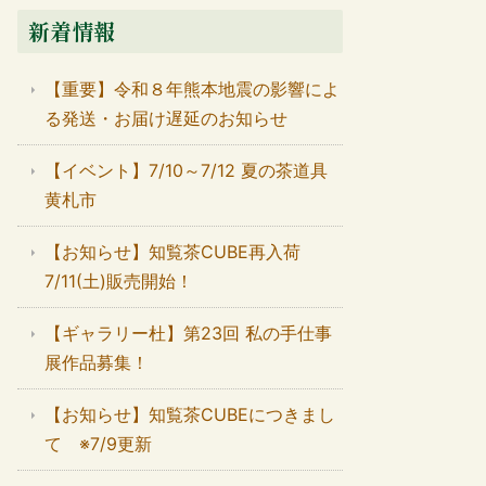
新着情報
【重要】令和８年熊本地震の影響によ
る発送・お届け遅延のお知らせ
【イベント】7/10～7/12 夏の茶道具
黄札市
【お知らせ】知覧茶CUBE再入荷
7/11(土)販売開始！
【ギャラリー杜】第23回 私の手仕事
展作品募集！
【お知らせ】知覧茶CUBEにつきまし
て ※7/9更新