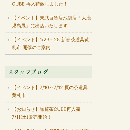
CUBE 再入荷致しました！
【イベント】東武百貨店池袋店「大鹿
児島展」に出店いたします
【イベント】1/23～25 新春茶道具黄
札市 開催のご案内
スタッフブログ
【イベント】7/10～7/12 夏の茶道具
黄札市
【お知らせ】知覧茶CUBE再入荷
7/11(土)販売開始！