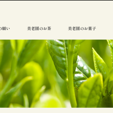
の願い
美老園のお茶
美老園のお菓子