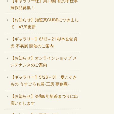
【ギャラリー杜】第23回 私の手仕事
展作品募集！
【お知らせ】知覧茶CUBEにつきまし
て ※7/9更新
【ギャラリー】6/13～21 杉本玄覚貞
光 不易展 開催のご案内
【お知らせ】オンラインショップ メ
ンテナンスのご案内
【ギャラリー】5/26～31 夏こそき
もの うすごろも展-工房 夢創庵-
【お知らせ】令和8年新茶まつりに出
店いたします