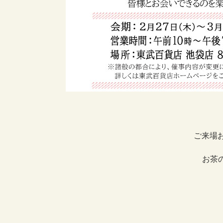
ご来場お
お茶