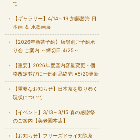
て
【ギャラリー】4/14～19 加藤勝海 日
本画 ＆ 水墨画展
【2026年新茶予約】店舗別ご予約承
り会 ご案内 ～締切日 4/25～
【重要】2026年度産内容量変更・価
格改定並びに一部商品終売 ※5/20更新
【重要なお知らせ】日本茶を取り巻く
現状について
【イベント】3/13～3/15 春の感謝祭
のご案内【美老園本店】
【お知らせ】フリーズドライ知覧茶