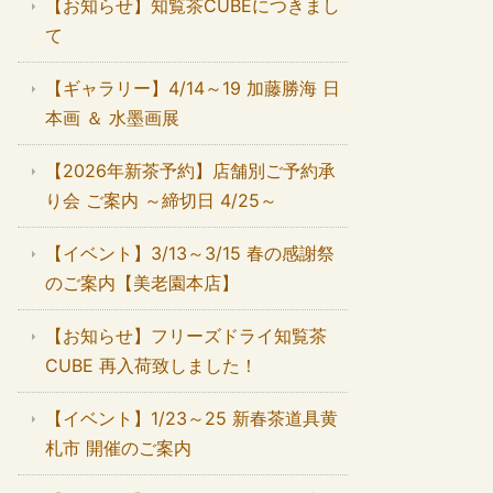
【お知らせ】知覧茶CUBEにつきまし
て
【ギャラリー】4/14～19 加藤勝海 日
本画 ＆ 水墨画展
【2026年新茶予約】店舗別ご予約承
り会 ご案内 ～締切日 4/25～
【イベント】3/13～3/15 春の感謝祭
のご案内【美老園本店】
【お知らせ】フリーズドライ知覧茶
CUBE 再入荷致しました！
【イベント】1/23～25 新春茶道具黄
札市 開催のご案内