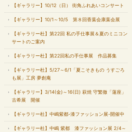
【ギャラリー】10/12（日） 街角ふれあいコンサート
【ギャラリー】10/1～10/5 第８回香葉会康葉会展
【ギャラリー杜】第22回 私の手仕事展＆夏のミニコン
サートのご案内
【ギャラリー杜】第22回私の手仕事展 作品募集
【ギャラリー杜】5/27～6/1「夏こそきもの うすごろ
も展」工房 夢創庵
【ギャラリー】3/14(金)～16(日) 萩焼 守繁徹「蓮座」
古希展 開催
【ギャラリー杜】中嶋紫都-漆ファッション展-開催中
【ギャラリー杜】中嶋 紫都 漆ファッション展 2/4～