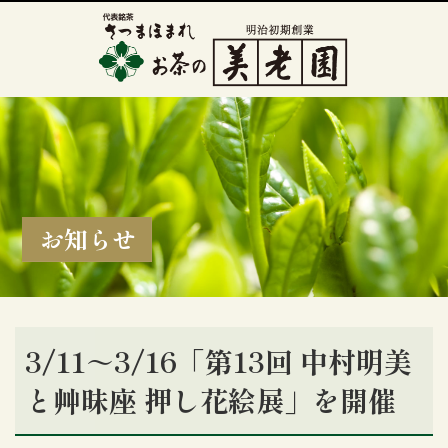
お知らせ
3/11～3/16「第13回 中村明美
と艸昧座 押し花絵展」を開催