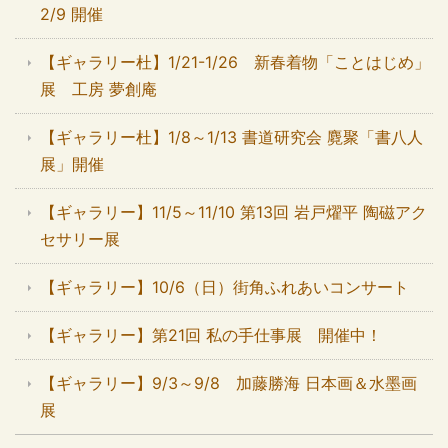
2/9 開催
【ギャラリー杜】1/21-1/26 新春着物「ことはじめ」
展 工房 夢創庵
【ギャラリー杜】1/8～1/13 書道研究会 麑聚「書八人
展」開催
【ギャラリー】11/5～11/10 第13回 岩戸燿平 陶磁アク
セサリー展
【ギャラリー】10/6（日）街角ふれあいコンサート
【ギャラリー】第21回 私の手仕事展 開催中！
【ギャラリー】9/3～9/8 加藤勝海 日本画＆水墨画
展