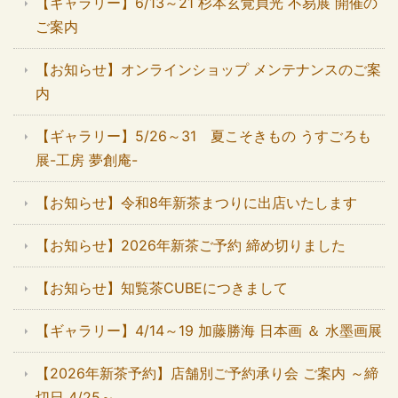
【ギャラリー】6/13～21 杉本玄覚貞光 不易展 開催の
ご案内
【お知らせ】オンラインショップ メンテナンスのご案
内
【ギャラリー】5/26～31 夏こそきもの うすごろも
展-工房 夢創庵-
【お知らせ】令和8年新茶まつりに出店いたします
【お知らせ】2026年新茶ご予約 締め切りました
【お知らせ】知覧茶CUBEにつきまして
【ギャラリー】4/14～19 加藤勝海 日本画 ＆ 水墨画展
【2026年新茶予約】店舗別ご予約承り会 ご案内 ～締
切日 4/25～