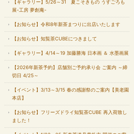
【ギャラリー】5/26～31 夏こそきもの うすごろも
展-工房 夢創庵-
【お知らせ】令和8年新茶まつりに出店いたします
【お知らせ】知覧茶CUBEにつきまして
【ギャラリー】4/14～19 加藤勝海 日本画 ＆ 水墨画展
【2026年新茶予約】店舗別ご予約承り会 ご案内 ～締
切日 4/25～
【イベント】3/13～3/15 春の感謝祭のご案内【美老園
本店】
【お知らせ】フリーズドライ知覧茶CUBE 再入荷致し
ました！