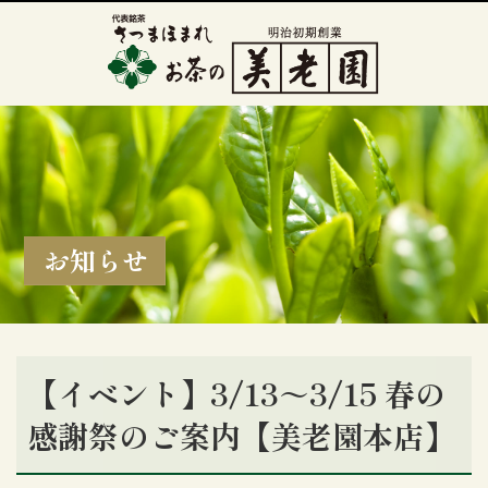
お知らせ
【イベント】3/13～3/15 春の
感謝祭のご案内【美老園本店】