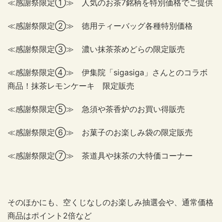
≪感謝祭限定①≫ 人気のお茶7銘柄を特別価格でご提供
≪感謝祭限定②≫ 徳用ティーバッグ各種特別価格
≪感謝祭限定③≫ 濃い抹茶茶めどらの限定販売
≪感謝祭限定④≫ 伊集院「sigasiga」さんとのコラボ
商品！抹茶レモンケーキ 限定販売
≪感謝祭限定⑤≫ 急須や茶香炉のお買い得販売
≪感謝祭限定⑥≫ お菓子のお楽しみ袋の限定販売
≪感謝祭限定⑦≫ 茶道具や抹茶の大特価コーナー
そのほかにも、空くじなしのお楽しみ抽選会や、通常価格
商品はポイント2倍など