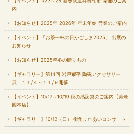
【イベント】1/23～25 新春茶道具黄札市 開催のご案
内
【お知らせ】2025年-2026年 年末年始 営業のご案内
【イベント】「お茶一杯の日かごしま2025」 出展の
お知らせ
【お知らせ】2025年冬の贈りもの
【ギャラリー】第14回 岩戸耀平 陶磁アクセサリー
展 １１/４～１１/９開催
【イベント】10/17～10/19 秋の感謝祭のご案内【美老
園本店】
【ギャラリー】10/12（日） 街角ふれあいコンサート