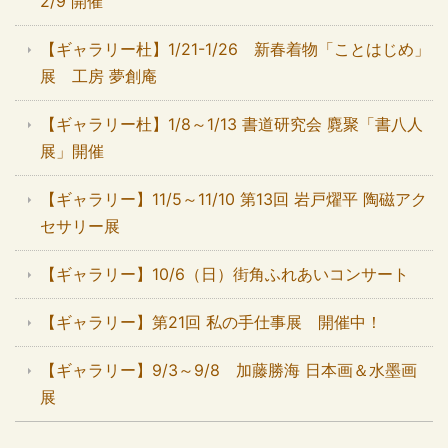
2/9 開催
【ギャラリー杜】1/21-1/26 新春着物「ことはじめ」
展 工房 夢創庵
【ギャラリー杜】1/8～1/13 書道研究会 麑聚「書八人
展」開催
【ギャラリー】11/5～11/10 第13回 岩戸燿平 陶磁アク
セサリー展
【ギャラリー】10/6（日）街角ふれあいコンサート
【ギャラリー】第21回 私の手仕事展 開催中！
【ギャラリー】9/3～9/8 加藤勝海 日本画＆水墨画
展