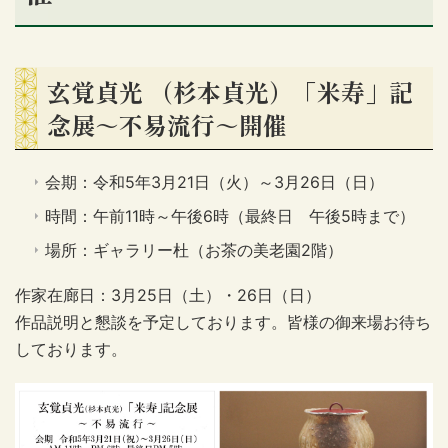
玄覚貞光 （杉本貞光）「米寿」記
念展～不易流行～開催
会期：令和5年3月21日（火）～3月26日（日）
時間：午前11時～午後6時（最終日 午後5時まで）
場所：ギャラリー杜（お茶の美老園2階）
作家在廊日：3月25日（土）・26日（日）
作品説明と懇談を予定しております。皆様の御来場お待ち
しております。