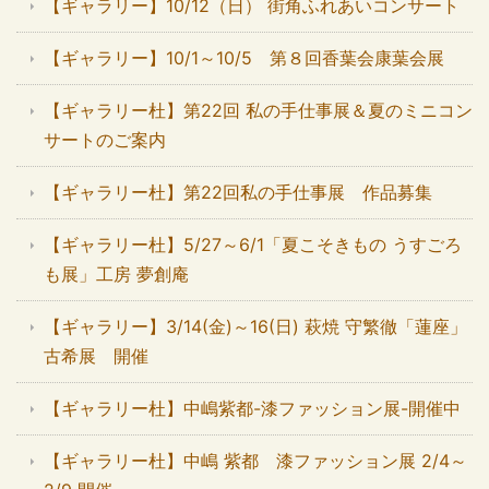
【ギャラリー】10/12（日） 街角ふれあいコンサート
【ギャラリー】10/1～10/5 第８回香葉会康葉会展
【ギャラリー杜】第22回 私の手仕事展＆夏のミニコン
サートのご案内
【ギャラリー杜】第22回私の手仕事展 作品募集
【ギャラリー杜】5/27～6/1「夏こそきもの うすごろ
も展」工房 夢創庵
【ギャラリー】3/14(金)～16(日) 萩焼 守繁徹「蓮座」
古希展 開催
【ギャラリー杜】中嶋紫都-漆ファッション展-開催中
【ギャラリー杜】中嶋 紫都 漆ファッション展 2/4～