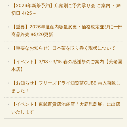
【2026年新茶予約】店舗別ご予約承り会 ご案内 ～締
切日 4/25～
【重要】2026年度産内容量変更・価格改定並びに一部
商品終売 ※5/20更新
【重要なお知らせ】日本茶を取り巻く現状について
【イベント】3/13～3/15 春の感謝祭のご案内【美老園
本店】
【お知らせ】フリーズドライ知覧茶CUBE 再入荷致し
ました！
【イベント】東武百貨店池袋店「大鹿児島展」に出店
いたします