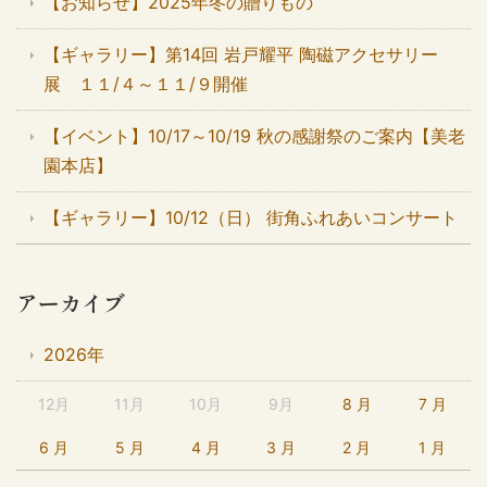
【お知らせ】2025年冬の贈りもの
【ギャラリー】第14回 岩戸耀平 陶磁アクセサリー
展 １１/４～１１/９開催
【イベント】10/17～10/19 秋の感謝祭のご案内【美老
園本店】
【ギャラリー】10/12（日） 街角ふれあいコンサート
アーカイブ
2026年
12月
11月
10月
9月
8 月
7 月
6 月
5 月
4 月
3 月
2 月
1 月