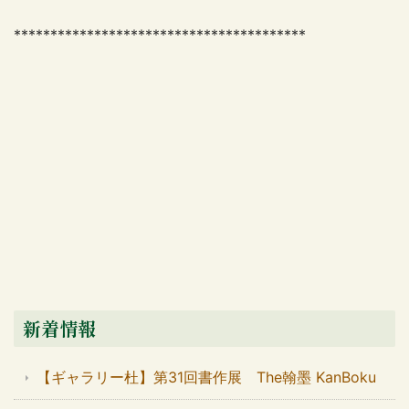
****************************************
新着情報
【ギャラリー杜】第31回書作展 The翰墨 KanBoku