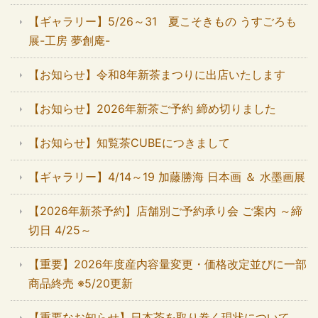
【ギャラリー】5/26～31 夏こそきもの うすごろも
展-工房 夢創庵-
【お知らせ】令和8年新茶まつりに出店いたします
【お知らせ】2026年新茶ご予約 締め切りました
【お知らせ】知覧茶CUBEにつきまして
【ギャラリー】4/14～19 加藤勝海 日本画 ＆ 水墨画展
【2026年新茶予約】店舗別ご予約承り会 ご案内 ～締
切日 4/25～
【重要】2026年度産内容量変更・価格改定並びに一部
商品終売 ※5/20更新
【重要なお知らせ】日本茶を取り巻く現状について