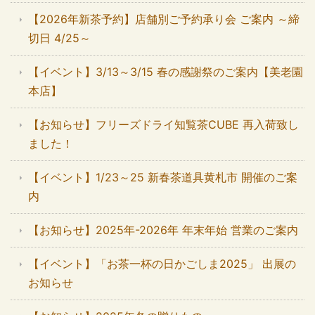
【2026年新茶予約】店舗別ご予約承り会 ご案内 ～締
切日 4/25～
【イベント】3/13～3/15 春の感謝祭のご案内【美老園
本店】
【お知らせ】フリーズドライ知覧茶CUBE 再入荷致し
ました！
【イベント】1/23～25 新春茶道具黄札市 開催のご案
内
【お知らせ】2025年-2026年 年末年始 営業のご案内
【イベント】「お茶一杯の日かごしま2025」 出展の
お知らせ