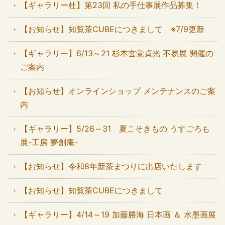
【ギャラリー杜】第23回 私の手仕事展作品募集！
【お知らせ】知覧茶CUBEにつきまして ※7/9更新
【ギャラリー】6/13～21 杉本玄覚貞光 不易展 開催の
ご案内
【お知らせ】オンラインショップ メンテナンスのご案
内
【ギャラリー】5/26～31 夏こそきもの うすごろも
展-工房 夢創庵-
【お知らせ】令和8年新茶まつりに出店いたします
【お知らせ】知覧茶CUBEにつきまして
【ギャラリー】4/14～19 加藤勝海 日本画 ＆ 水墨画展