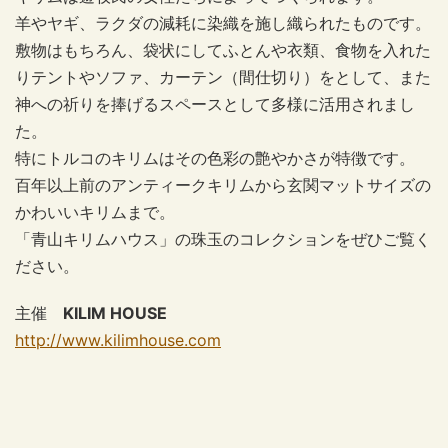
羊やヤギ、ラクダの減耗に染織を施し織られたものです。
敷物はもちろん、袋状にしてふとんや衣類、食物を入れた
りテントやソファ、カーテン（間仕切り）をとして、また
神への祈りを捧げるスペースとして多様に活用されまし
た。
特にトルコのキリムはその色彩の艶やかさが特徴です。
百年以上前のアンティークキリムから玄関マットサイズの
かわいいキリムまで。
「青山キリムハウス」の珠玉のコレクションをぜひご覧く
ださい。
主催
KILIM HOUSE
http://www.kilimhouse.com