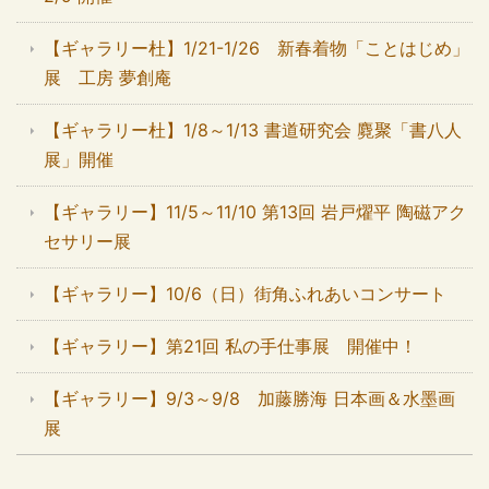
【ギャラリー杜】1/21-1/26 新春着物「ことはじめ」
展 工房 夢創庵
【ギャラリー杜】1/8～1/13 書道研究会 麑聚「書八人
展」開催
【ギャラリー】11/5～11/10 第13回 岩戸燿平 陶磁アク
セサリー展
【ギャラリー】10/6（日）街角ふれあいコンサート
【ギャラリー】第21回 私の手仕事展 開催中！
【ギャラリー】9/3～9/8 加藤勝海 日本画＆水墨画
展