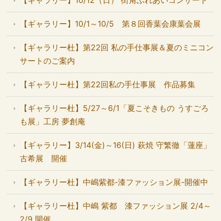
【ギャラリー】10/12（日） 街角ふれあいコンサート
【ギャラリー】10/1～10/5 第８回香葉会康葉会展
【ギャラリー杜】第22回 私の手仕事展＆夏のミニコン
サートのご案内
【ギャラリー杜】第22回私の手仕事展 作品募集
【ギャラリー杜】5/27～6/1「夏こそきもの うすごろ
も展」工房 夢創庵
【ギャラリー】3/14(金)～16(日) 萩焼 守繁徹「蓮座」
古希展 開催
【ギャラリー杜】中嶋紫都-漆ファッション展-開催中
【ギャラリー杜】中嶋 紫都 漆ファッション展 2/4～
2/9 開催