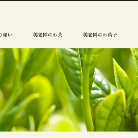
の願い
美老園のお茶
美老園のお菓子