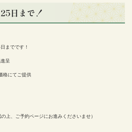
25日まで！
5日までです！
品進呈
価格にてご提供
認の上、ご予約ページにお進みくださいませ）