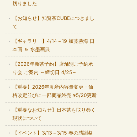
切りました
【お知らせ】知覧茶CUBEにつきまし
て
【ギャラリー】4/14～19 加藤勝海 日
本画 ＆ 水墨画展
【2026年新茶予約】店舗別ご予約承
り会 ご案内 ～締切日 4/25～
【重要】2026年度産内容量変更・価
格改定並びに一部商品終売 ※5/20更新
【重要なお知らせ】日本茶を取り巻く
現状について
【イベント】3/13～3/15 春の感謝祭