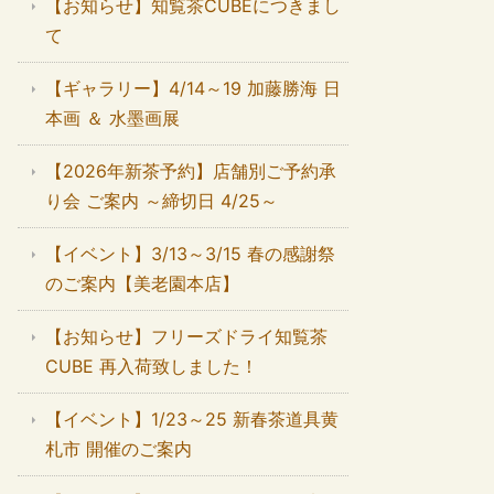
【お知らせ】知覧茶CUBEにつきまし
て
【ギャラリー】4/14～19 加藤勝海 日
本画 ＆ 水墨画展
【2026年新茶予約】店舗別ご予約承
り会 ご案内 ～締切日 4/25～
【イベント】3/13～3/15 春の感謝祭
のご案内【美老園本店】
【お知らせ】フリーズドライ知覧茶
CUBE 再入荷致しました！
【イベント】1/23～25 新春茶道具黄
札市 開催のご案内