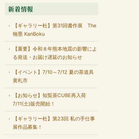
新着情報
【ギャラリー杜】第31回書作展 The
翰墨 KanBoku
【重要】令和８年熊本地震の影響によ
る発送・お届け遅延のお知らせ
【イベント】7/10～7/12 夏の茶道具
黄札市
【お知らせ】知覧茶CUBE再入荷
7/11(土)販売開始！
【ギャラリー杜】第23回 私の手仕事
展作品募集！