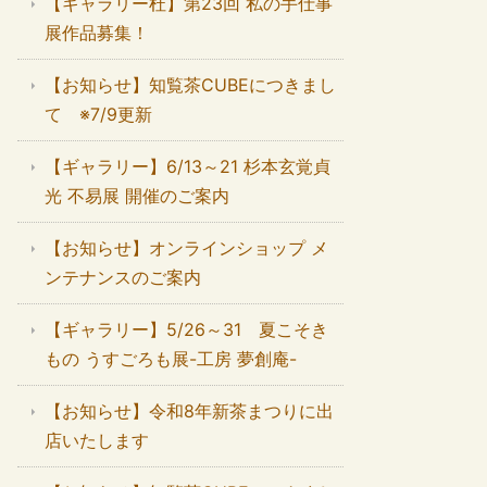
【ギャラリー杜】第23回 私の手仕事
展作品募集！
【お知らせ】知覧茶CUBEにつきまし
て ※7/9更新
【ギャラリー】6/13～21 杉本玄覚貞
光 不易展 開催のご案内
【お知らせ】オンラインショップ メ
ンテナンスのご案内
【ギャラリー】5/26～31 夏こそき
もの うすごろも展-工房 夢創庵-
【お知らせ】令和8年新茶まつりに出
店いたします