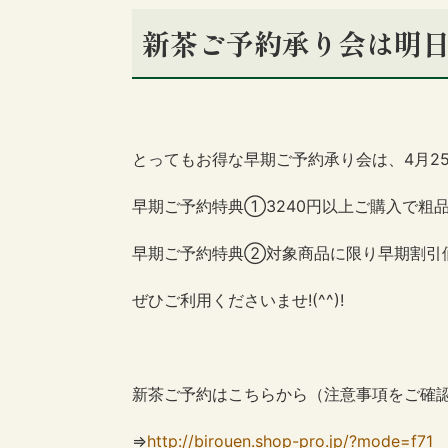
新茶ご予約承り会は明日
とってもお得な早期ご予約承り会は、4月2
早期ご予約特典①3240円以上ご購入で粗
早期ご予約特典②対象商品に限り早期割引
ぜひご利用くださいませ!(^^)!
新茶ご予約はこちらから（注意事項をご確
⇒
http://birouen.shop-pro.jp/?mode=f71