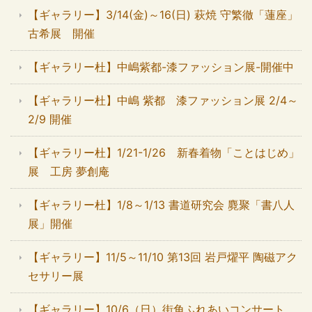
【ギャラリー】3/14(金)～16(日) 萩焼 守繁徹「蓮座」
古希展 開催
【ギャラリー杜】中嶋紫都-漆ファッション展-開催中
【ギャラリー杜】中嶋 紫都 漆ファッション展 2/4～
2/9 開催
【ギャラリー杜】1/21-1/26 新春着物「ことはじめ」
展 工房 夢創庵
【ギャラリー杜】1/8～1/13 書道研究会 麑聚「書八人
展」開催
【ギャラリー】11/5～11/10 第13回 岩戸燿平 陶磁アク
セサリー展
【ギャラリー】10/6（日）街角ふれあいコンサート