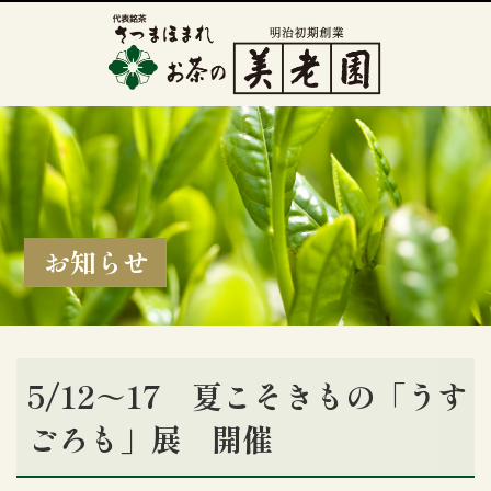
お知らせ
5/12～17 夏こそきもの「うす
ごろも」展 開催