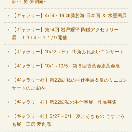
展-工房 夢創庵-
【ギャラリー】4/14～19 加藤勝海 日本画 ＆ 水墨画展
【ギャラリー】第14回 岩戸耀平 陶磁アクセサリー
展 １１/４～１１/９開催
【ギャラリー】10/12（日） 街角ふれあいコンサート
【ギャラリー】10/1～10/5 第８回香葉会康葉会展
【ギャラリー杜】第22回 私の手仕事展＆夏のミニコン
サートのご案内
【ギャラリー杜】第22回私の手仕事展 作品募集
【ギャラリー杜】5/27～6/1「夏こそきもの うすごろ
も展」工房 夢創庵