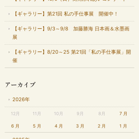
【ギャラリー】第21回 私の手仕事展 開催中！
【ギャラリー】9/3～9/8 加藤勝海 日本画＆水墨画
展
【ギャラリー】8/20～25 第21回「私の手仕事展」開
催
アーカイブ
2026年
12月
11月
10月
9月
8月
7 月
6 月
5 月
4 月
3 月
2 月
1 月