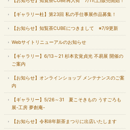
【お知らせ】知覧茶CUBE再入荷 7/11(土)販売開始！
【ギャラリー杜】第23回 私の手仕事展作品募集！
【お知らせ】知覧茶CUBEにつきまして ※7/9更新
Webサイトリニューアルのお知らせ
【ギャラリー】6/13～21 杉本玄覚貞光 不易展 開催の
ご案内
【お知らせ】オンラインショップ メンテナンスのご案
内
【ギャラリー】5/26～31 夏こそきもの うすごろも
展-工房 夢創庵-
【お知らせ】令和8年新茶まつりに出店いたします