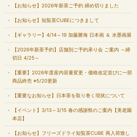
【お知らせ】2026年新茶ご予約 締め切りました
【お知らせ】知覧茶CUBEにつきまして
【ギャラリー】4/14～19 加藤勝海 日本画 ＆ 水墨画展
【2026年新茶予約】店舗別ご予約承り会 ご案内 ～締
切日 4/25～
【重要】2026年度産内容量変更・価格改定並びに一部
商品終売 ※5/20更新
【重要なお知らせ】日本茶を取り巻く現状について
【イベント】3/13～3/15 春の感謝祭のご案内【美老園
本店】
【お知らせ】フリーズドライ知覧茶CUBE 再入荷致し