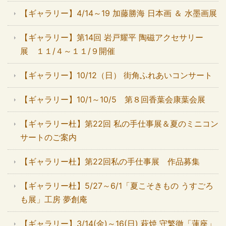
【ギャラリー】4/14～19 加藤勝海 日本画 ＆ 水墨画展
【ギャラリー】第14回 岩戸耀平 陶磁アクセサリー
展 １１/４～１１/９開催
【ギャラリー】10/12（日） 街角ふれあいコンサート
【ギャラリー】10/1～10/5 第８回香葉会康葉会展
【ギャラリー杜】第22回 私の手仕事展＆夏のミニコン
サートのご案内
【ギャラリー杜】第22回私の手仕事展 作品募集
【ギャラリー杜】5/27～6/1「夏こそきもの うすごろ
も展」工房 夢創庵
【ギャラリー】3/14(金)～16(日) 萩焼 守繁徹「蓮座」