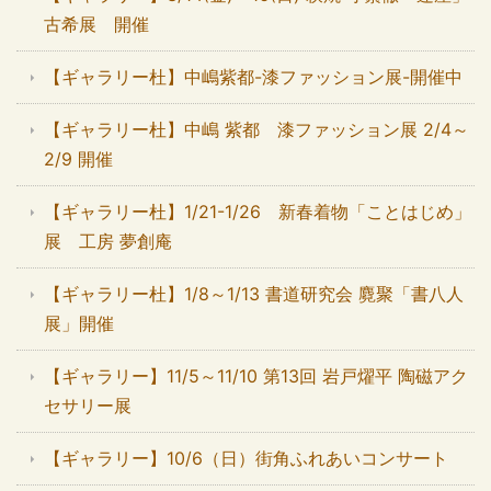
古希展 開催
【ギャラリー杜】中嶋紫都-漆ファッション展-開催中
【ギャラリー杜】中嶋 紫都 漆ファッション展 2/4～
2/9 開催
【ギャラリー杜】1/21-1/26 新春着物「ことはじめ」
展 工房 夢創庵
【ギャラリー杜】1/8～1/13 書道研究会 麑聚「書八人
展」開催
【ギャラリー】11/5～11/10 第13回 岩戸燿平 陶磁アク
セサリー展
【ギャラリー】10/6（日）街角ふれあいコンサート