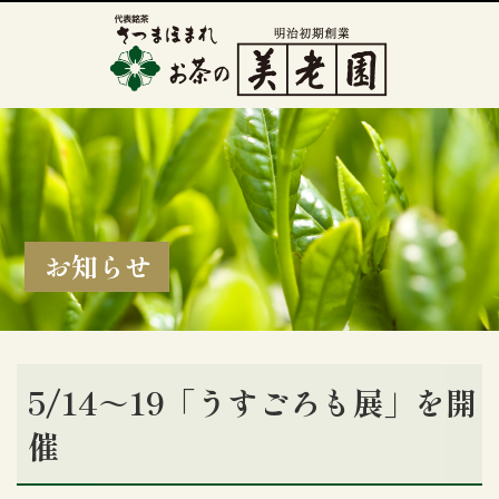
お知らせ
5/14～19「うすごろも展」を開
催