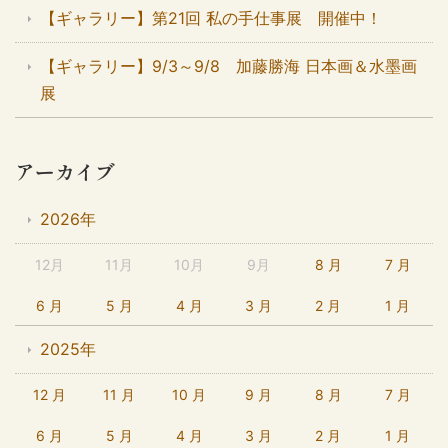
【ギャラリー】第21回 私の手仕事展 開催中！
【ギャラリー】9/3～9/8 加藤勝海 日本画＆水墨画
展
アーカイブ
2026年
12月
11月
10月
9月
8 月
7 月
6 月
5 月
4 月
3 月
2 月
1 月
2025年
12 月
11 月
10 月
9 月
8 月
7 月
6 月
5 月
4 月
3 月
2 月
1 月