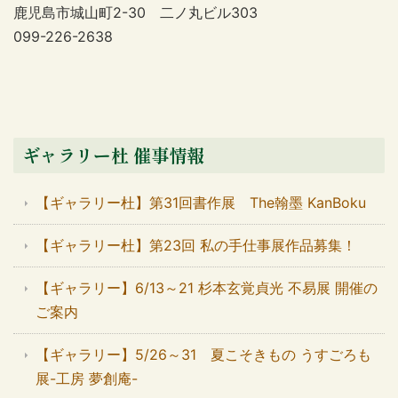
鹿児島市城山町2-30 二ノ丸ビル303
099-226-2638
ギャラリー杜 催事情報
【ギャラリー杜】第31回書作展 The翰墨 KanBoku
【ギャラリー杜】第23回 私の手仕事展作品募集！
【ギャラリー】6/13～21 杉本玄覚貞光 不易展 開催の
ご案内
【ギャラリー】5/26～31 夏こそきもの うすごろも
展-工房 夢創庵-