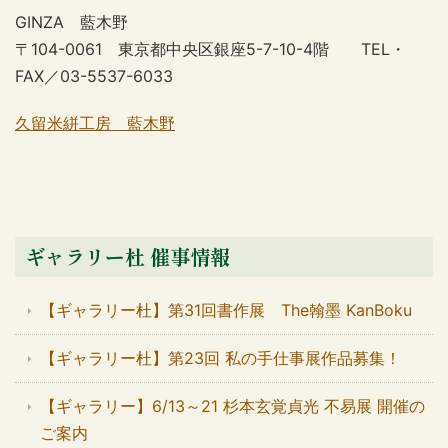
GINZA 藍木野
〒104-0061 東京都中央区銀座5-7-10-4階 TEL・
FAX／03-5537-6033
久留米絣工房 藍木野
ギャラリー杜 催事情報
【ギャラリー杜】第31回書作展 The翰墨 KanBoku
【ギャラリー杜】第23回 私の手仕事展作品募集！
【ギャラリー】6/13～21 杉本玄覚貞光 不易展 開催の
ご案内