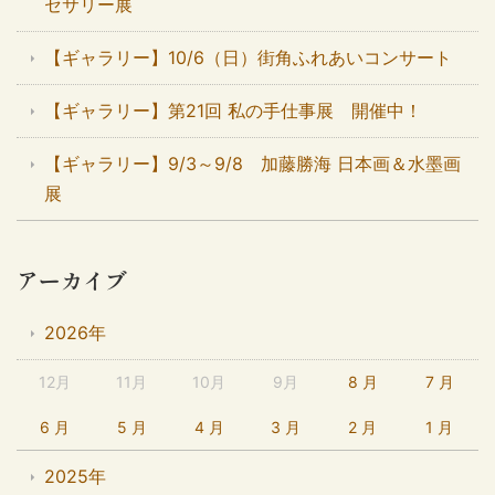
セサリー展
【ギャラリー】10/6（日）街角ふれあいコンサート
【ギャラリー】第21回 私の手仕事展 開催中！
【ギャラリー】9/3～9/8 加藤勝海 日本画＆水墨画
展
アーカイブ
2026年
12月
11月
10月
9月
8 月
7 月
6 月
5 月
4 月
3 月
2 月
1 月
2025年