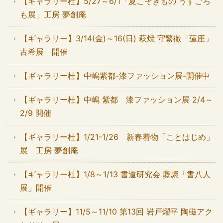
【ギャラリー杜】5/27～6/1「夏こそきもの うすごろ
も展」工房 夢創庵
【ギャラリー】3/14(金)～16(日) 萩焼 守繁徹「蓮座」
古希展 開催
【ギャラリー杜】中嶋紫都-漆ファッション展-開催中
【ギャラリー杜】中嶋 紫都 漆ファッション展 2/4～
2/9 開催
【ギャラリー杜】1/21-1/26 新春着物「ことはじめ」
展 工房 夢創庵
【ギャラリー杜】1/8～1/13 書道研究会 麑聚「書八人
展」開催
【ギャラリー】11/5～11/10 第13回 岩戸燿平 陶磁アク