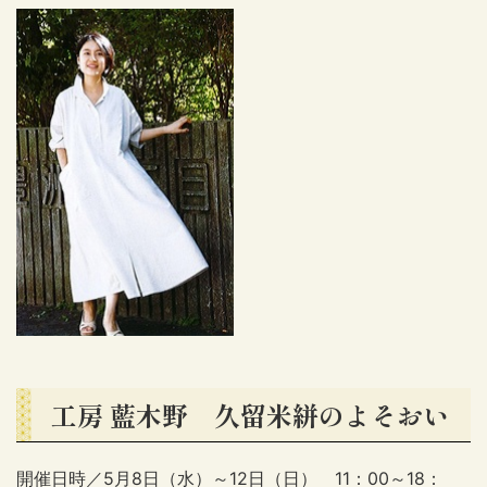
工房 藍木野 久留米絣のよそおい
開催日時／5月8日（水）～12日（日） 11：00～18：