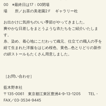
00 ※最終日は17：00閉場
場 所／お茶の美老園2Ｆ ギャラリー杜
お出かけに気持ちのいい季節がやってきました。
爽やかな日差しをまとうような衣たちをご紹介いたしま
す。
糸、染め、着心地にこだわって織元、仕立ての職人の手を
経て生まれた洋服をはじめ桜色、黄色…色とりどりの新作
の絣ストールもたくさん用意しました。
［お問い合わせ］
藍木野本社
〒135-0061 東京都江東区豊洲4-9-13-1205 TEL・
FAX／03-3534-9445