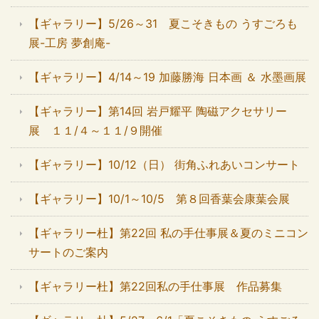
【ギャラリー】5/26～31 夏こそきもの うすごろも
展-工房 夢創庵-
【ギャラリー】4/14～19 加藤勝海 日本画 ＆ 水墨画展
【ギャラリー】第14回 岩戸耀平 陶磁アクセサリー
展 １１/４～１１/９開催
【ギャラリー】10/12（日） 街角ふれあいコンサート
【ギャラリー】10/1～10/5 第８回香葉会康葉会展
【ギャラリー杜】第22回 私の手仕事展＆夏のミニコン
サートのご案内
【ギャラリー杜】第22回私の手仕事展 作品募集