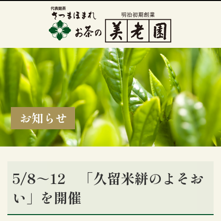
お知らせ
5/8～12 「久留米絣のよそお
い」を開催