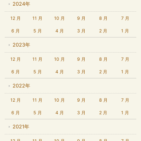
2024年
12 月
11 月
10 月
9 月
8 月
7 月
6 月
5 月
4 月
3 月
2 月
1 月
2023年
12 月
11 月
10 月
9 月
8 月
7 月
6 月
5 月
4 月
3 月
2 月
1 月
2022年
12 月
11 月
10 月
9 月
8 月
7 月
6 月
5 月
4 月
3 月
2 月
1 月
2021年
12 月
11 月
10 月
9 月
8 月
7 月