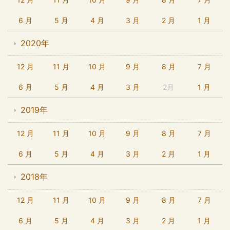
6 月
5 月
4 月
3 月
2 月
1 月
2020年
12 月
11 月
10 月
9 月
8 月
7 月
6 月
5 月
4 月
3 月
2月
1 月
2019年
12 月
11 月
10 月
9 月
8 月
7 月
6 月
5 月
4 月
3 月
2 月
1 月
2018年
12 月
11 月
10 月
9 月
8 月
7 月
6 月
5 月
4 月
3 月
2 月
1 月