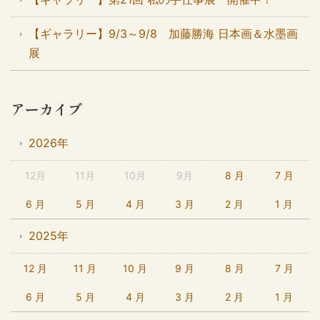
【ギャラリー】9/3～9/8 加藤勝海 日本画＆水墨画
展
アーカイブ
2026年
12月
11月
10月
9月
8 月
7 月
6 月
5 月
4 月
3 月
2 月
1 月
2025年
12 月
11 月
10 月
9 月
8 月
7 月
6 月
5 月
4 月
3 月
2 月
1 月