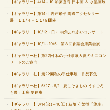
【ギャラリー】4/14～19 加藤勝海 日本画 ＆ 水墨画展
【ギャラリー】第14回 岩戸耀平 陶磁アクセサリー
展 １１/４～１１/９開催
【ギャラリー】10/12（日） 街角ふれあいコンサート
【ギャラリー】10/1～10/5 第８回香葉会康葉会展
【ギャラリー杜】第22回 私の手仕事展＆夏のミニコン
サートのご案内
【ギャラリー杜】第22回私の手仕事展 作品募集
【ギャラリー杜】5/27～6/1「夏こそきもの うすごろ
も展」工房 夢創庵
【ギャラリー】3/14(金)～16(日) 萩焼 守繁徹「蓮座」