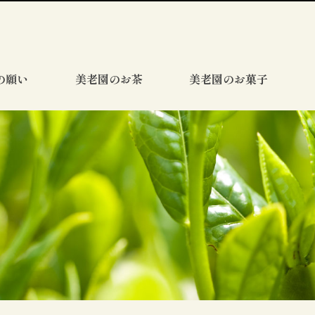
の願い
美老園のお茶
美老園のお菓子