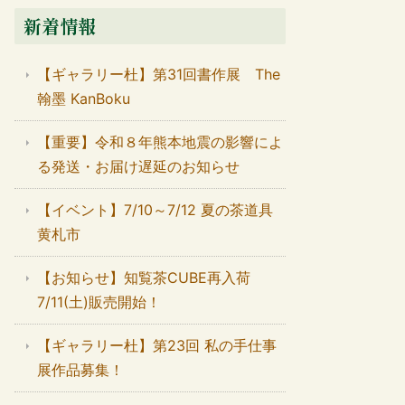
新着情報
【ギャラリー杜】第31回書作展 The
翰墨 KanBoku
【重要】令和８年熊本地震の影響によ
る発送・お届け遅延のお知らせ
【イベント】7/10～7/12 夏の茶道具
黄札市
【お知らせ】知覧茶CUBE再入荷
7/11(土)販売開始！
【ギャラリー杜】第23回 私の手仕事
展作品募集！