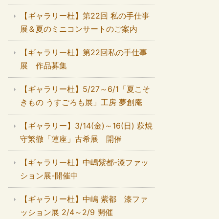
【ギャラリー杜】第22回 私の手仕事
展＆夏のミニコンサートのご案内
【ギャラリー杜】第22回私の手仕事
展 作品募集
【ギャラリー杜】5/27～6/1「夏こそ
きもの うすごろも展」工房 夢創庵
【ギャラリー】3/14(金)～16(日) 萩焼
守繁徹「蓮座」古希展 開催
【ギャラリー杜】中嶋紫都-漆ファッ
ション展-開催中
【ギャラリー杜】中嶋 紫都 漆ファ
ッション展 2/4～2/9 開催