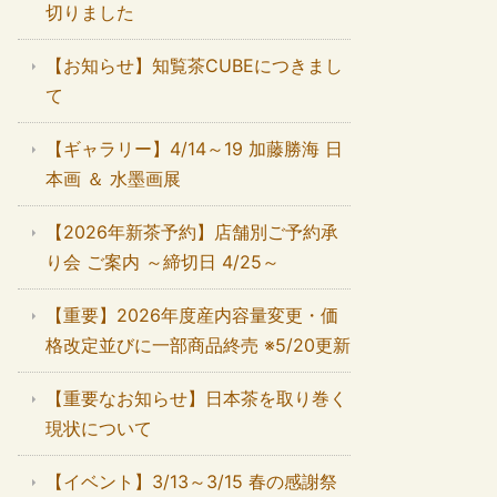
切りました
【お知らせ】知覧茶CUBEにつきまし
て
【ギャラリー】4/14～19 加藤勝海 日
本画 ＆ 水墨画展
【2026年新茶予約】店舗別ご予約承
り会 ご案内 ～締切日 4/25～
【重要】2026年度産内容量変更・価
格改定並びに一部商品終売 ※5/20更新
【重要なお知らせ】日本茶を取り巻く
現状について
【イベント】3/13～3/15 春の感謝祭