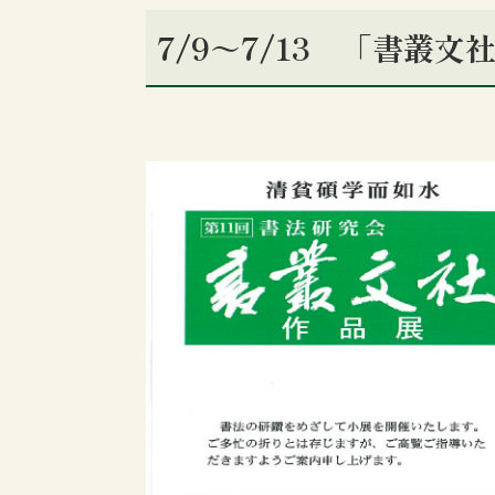
7/9～7/13 「書叢