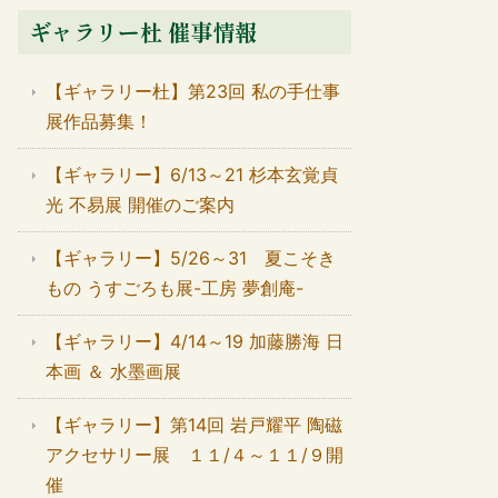
ギャラリー杜 催事情報
【ギャラリー杜】第23回 私の手仕事
展作品募集！
【ギャラリー】6/13～21 杉本玄覚貞
光 不易展 開催のご案内
【ギャラリー】5/26～31 夏こそき
もの うすごろも展-工房 夢創庵-
【ギャラリー】4/14～19 加藤勝海 日
本画 ＆ 水墨画展
【ギャラリー】第14回 岩戸耀平 陶磁
アクセサリー展 １１/４～１１/９開
催