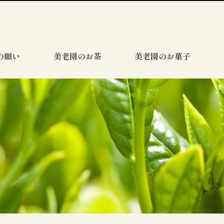
の願い
美老園のお茶
美老園のお菓子