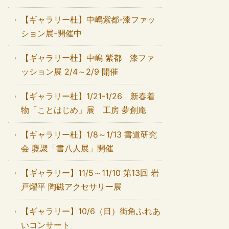
【ギャラリー杜】中嶋紫都-漆ファッ
ション展-開催中
【ギャラリー杜】中嶋 紫都 漆ファ
ッション展 2/4～2/9 開催
【ギャラリー杜】1/21-1/26 新春着
物「ことはじめ」展 工房 夢創庵
【ギャラリー杜】1/8～1/13 書道研究
会 麑聚「書八人展」開催
【ギャラリー】11/5～11/10 第13回 岩
戸燿平 陶磁アクセサリー展
【ギャラリー】10/6（日）街角ふれあ
いコンサート