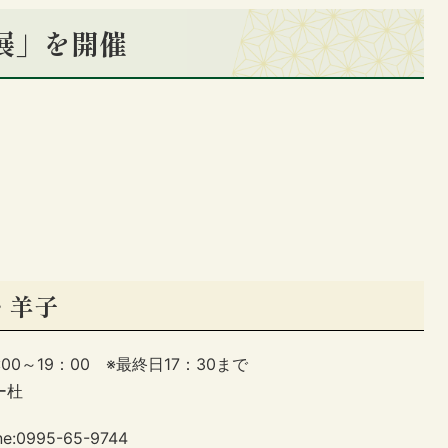
子展」を開催
・羊子
:00～19：00 ※最終日17：30まで
ー杜
995-65-9744