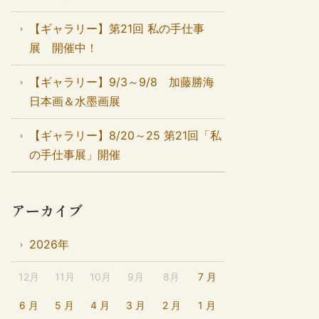
【ギャラリー】第21回 私の手仕事
展 開催中！
【ギャラリー】9/3～9/8 加藤勝海
日本画＆水墨画展
【ギャラリー】8/20～25 第21回「私
の手仕事展」開催
アーカイブ
2026年
12月
11月
10月
9月
8月
7 月
6 月
5 月
4 月
3 月
2 月
1 月