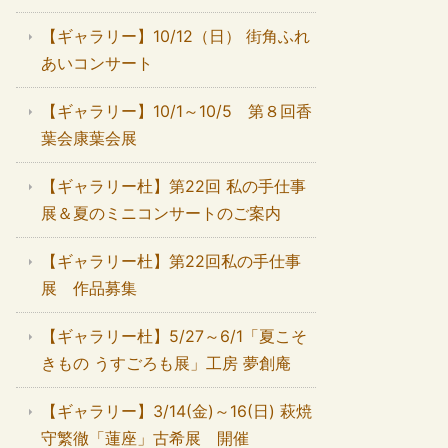
【ギャラリー】10/12（日） 街角ふれ
あいコンサート
【ギャラリー】10/1～10/5 第８回香
葉会康葉会展
【ギャラリー杜】第22回 私の手仕事
展＆夏のミニコンサートのご案内
【ギャラリー杜】第22回私の手仕事
展 作品募集
【ギャラリー杜】5/27～6/1「夏こそ
きもの うすごろも展」工房 夢創庵
【ギャラリー】3/14(金)～16(日) 萩焼
守繁徹「蓮座」古希展 開催