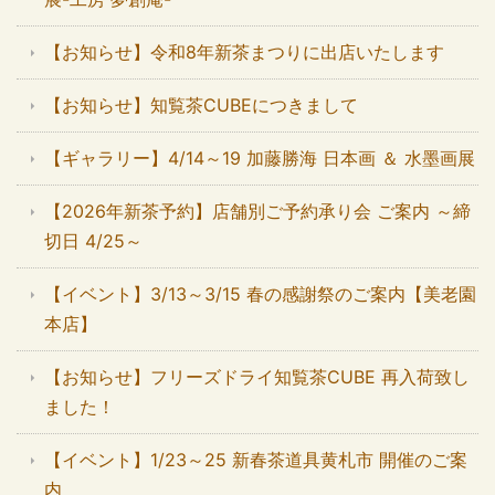
【お知らせ】令和8年新茶まつりに出店いたします
【お知らせ】知覧茶CUBEにつきまして
【ギャラリー】4/14～19 加藤勝海 日本画 ＆ 水墨画展
【2026年新茶予約】店舗別ご予約承り会 ご案内 ～締
切日 4/25～
【イベント】3/13～3/15 春の感謝祭のご案内【美老園
本店】
【お知らせ】フリーズドライ知覧茶CUBE 再入荷致し
ました！
【イベント】1/23～25 新春茶道具黄札市 開催のご案
内