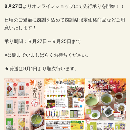
8月27日
よりオンラインショップにて先行承りを開始！！
日頃のご愛顧に感謝を込めて感謝祭限定価格商品などご用
意いたします！
承り期間：８月27日～９月25日まで
※公開までいましばらくお待ちください。
★発送は9月1日より順次行います。