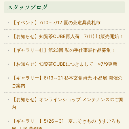
スタッフブログ
【イベント】7/10～7/12 夏の茶道具黄札市
【お知らせ】知覧茶CUBE再入荷 7/11(土)販売開始！
【ギャラリー杜】第23回 私の手仕事展作品募集！
【お知らせ】知覧茶CUBEにつきまして ※7/9更新
【ギャラリー】6/13～21 杉本玄覚貞光 不易展 開催の
ご案内
【お知らせ】オンラインショップ メンテナンスのご案
内
【ギャラリー】5/26～31 夏こそきもの うすごろも
展-工房 夢創庵-