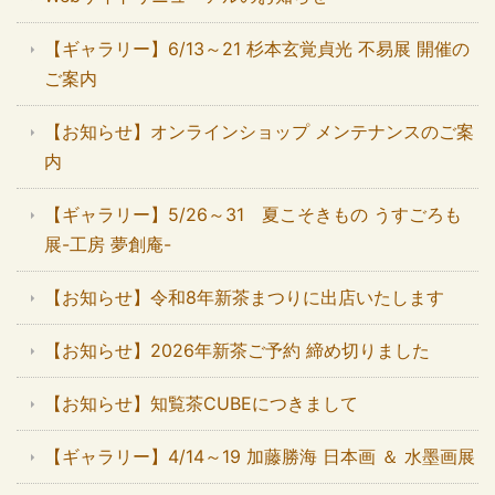
【ギャラリー】6/13～21 杉本玄覚貞光 不易展 開催の
ご案内
【お知らせ】オンラインショップ メンテナンスのご案
内
【ギャラリー】5/26～31 夏こそきもの うすごろも
展-工房 夢創庵-
【お知らせ】令和8年新茶まつりに出店いたします
【お知らせ】2026年新茶ご予約 締め切りました
【お知らせ】知覧茶CUBEにつきまして
【ギャラリー】4/14～19 加藤勝海 日本画 ＆ 水墨画展