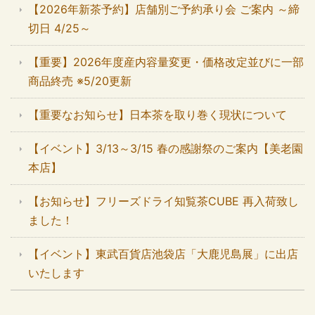
【2026年新茶予約】店舗別ご予約承り会 ご案内 ～締
切日 4/25～
【重要】2026年度産内容量変更・価格改定並びに一部
商品終売 ※5/20更新
【重要なお知らせ】日本茶を取り巻く現状について
【イベント】3/13～3/15 春の感謝祭のご案内【美老園
本店】
【お知らせ】フリーズドライ知覧茶CUBE 再入荷致し
ました！
【イベント】東武百貨店池袋店「大鹿児島展」に出店
いたします