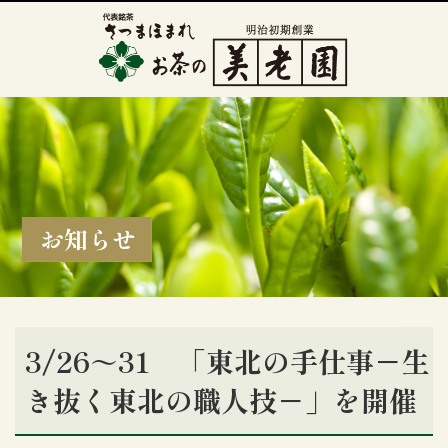
お知らせ
3/26～31 「東北の手仕事－生
き抜く東北の職人技－」を開催