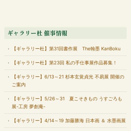
ギャラリー杜 催事情報
【ギャラリー杜】第31回書作展 The翰墨 KanBoku
【ギャラリー杜】第23回 私の手仕事展作品募集！
【ギャラリー】6/13～21 杉本玄覚貞光 不易展 開催の
ご案内
【ギャラリー】5/26～31 夏こそきもの うすごろも
展-工房 夢創庵-
【ギャラリー】4/14～19 加藤勝海 日本画 ＆ 水墨画展