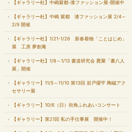
【ギャラリー杜】中嶋紫都-漆ファッション展-開催中
【ギャラリー杜】中嶋 紫都 漆ファッション展 2/4～
2/9 開催
【ギャラリー杜】1/21-1/26 新春着物「ことはじめ」
展 工房 夢創庵
【ギャラリー杜】1/8～1/13 書道研究会 麑聚「書八人
展」開催
【ギャラリー】11/5～11/10 第13回 岩戸燿平 陶磁アク
セサリー展
【ギャラリー】10/6（日）街角ふれあいコンサート
【ギャラリー】第21回 私の手仕事展 開催中！