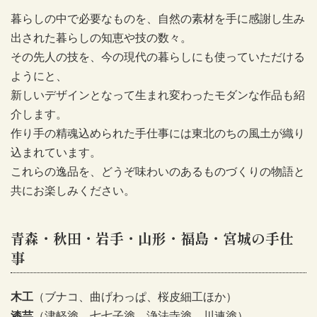
暮らしの中で必要なものを、自然の素材を手に感謝し生み
出された暮らしの知恵や技の数々。
その先人の技を、今の現代の暮らしにも使っていただける
ようにと、
新しいデザインとなって生まれ変わったモダンな作品も紹
介します。
作り手の精魂込められた手仕事には東北のちの風土が織り
込まれています。
これらの逸品を、どうぞ味わいのあるものづくりの物語と
共にお楽しみください。
青森・秋田・岩手・山形・福島・宮城の手仕
事
木工
（ブナコ、曲げわっぱ、桜皮細工ほか）
漆芸
（津軽塗、七七子塗、浄法寺塗、川連塗）