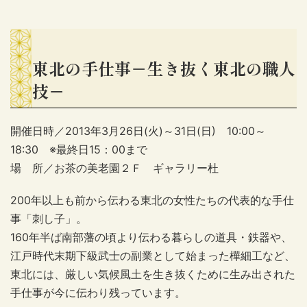
東北の手仕事－生き抜く東北の職人
技－
開催日時／2013年3月26日(火)～31日(日) 10:00～
18:30 ※最終日15：00まで
場 所／お茶の美老園２Ｆ ギャラリー杜
200年以上も前から伝わる東北の女性たちの代表的な手仕
事「刺し子」。
160年半ば南部藩の頃より伝わる暮らしの道具・鉄器や、
江戸時代末期下級武士の副業として始まった樺細工など、
東北には、厳しい気候風土を生き抜くために生み出された
手仕事が今に伝わり残っています。