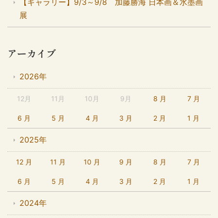
【ギャラリー】9/3～9/8 加藤勝海 日本画＆水墨画
展
アーカイブ
2026年
12月
11月
10月
9月
8 月
7 月
6 月
5 月
4 月
3 月
2 月
1 月
2025年
12 月
11 月
10 月
9 月
8 月
7 月
6 月
5 月
4 月
3 月
2 月
1 月
2024年