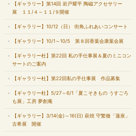
【ギャラリー】第14回 岩戸耀平 陶磁アクセサリー
展 １１/４～１１/９開催
【ギャラリー】10/12（日） 街角ふれあいコンサート
【ギャラリー】10/1～10/5 第８回香葉会康葉会展
【ギャラリー杜】第22回 私の手仕事展＆夏のミニコン
サートのご案内
【ギャラリー杜】第22回私の手仕事展 作品募集
【ギャラリー杜】5/27～6/1「夏こそきもの うすごろ
も展」工房 夢創庵
【ギャラリー】3/14(金)～16(日) 萩焼 守繁徹「蓮座」
古希展 開催