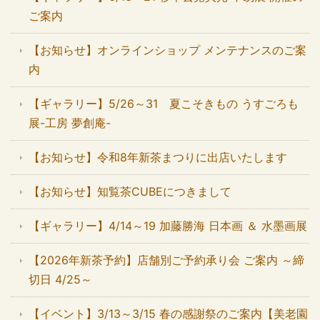
ご案内
【お知らせ】オンラインショップ メンテナンスのご案
内
【ギャラリー】5/26～31 夏こそきもの うすごろも
展-工房 夢創庵-
【お知らせ】令和8年新茶まつりに出店いたします
【お知らせ】知覧茶CUBEにつきまして
【ギャラリー】4/14～19 加藤勝海 日本画 ＆ 水墨画展
【2026年新茶予約】店舗別ご予約承り会 ご案内 ～締
切日 4/25～
【イベント】3/13～3/15 春の感謝祭のご案内【美老園