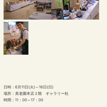
日時：6月11日(火)～16日(日)
場所：美老園本店２階 ギャラリー杜
時間：11：00～17：00