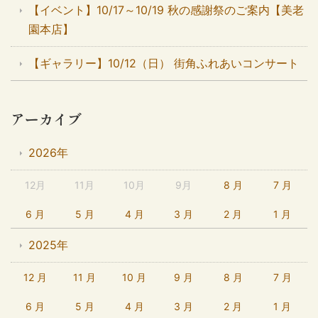
【イベント】10/17～10/19 秋の感謝祭のご案内【美老
園本店】
【ギャラリー】10/12（日） 街角ふれあいコンサート
アーカイブ
2026年
12月
11月
10月
9月
8 月
7 月
6 月
5 月
4 月
3 月
2 月
1 月
2025年
12 月
11 月
10 月
9 月
8 月
7 月
6 月
5 月
4 月
3 月
2 月
1 月