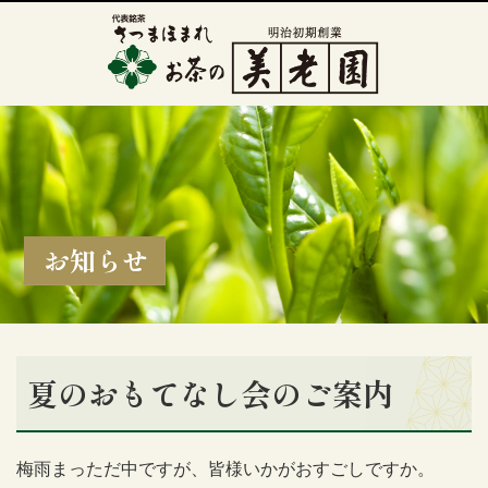
お知らせ
夏のおもてなし会のご案内
梅雨まっただ中ですが、皆様いかがおすごしですか。