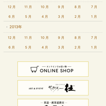
12 月
11 月
10 月
9 月
8 月
7 月
6 月
5 月
4 月
3 月
2 月
1 月
2013年
12 月
11 月
10 月
9 月
8 月
7 月
6 月
5 月
4 月
3 月
2 月
1 月