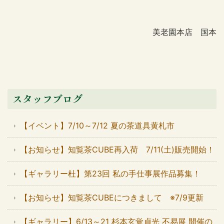
美老園本店 国本
スタッフブログ
【イベント】7/10～7/12 夏の茶道具黄札市
【お知らせ】知覧茶CUBE再入荷 7/11(土)販売開始！
【ギャラリー杜】第23回 私の手仕事展作品募集！
【お知らせ】知覧茶CUBEにつきまして ※7/9更新
【ギャラリー】6/13～21 杉本玄覚貞光 不易展 開催の