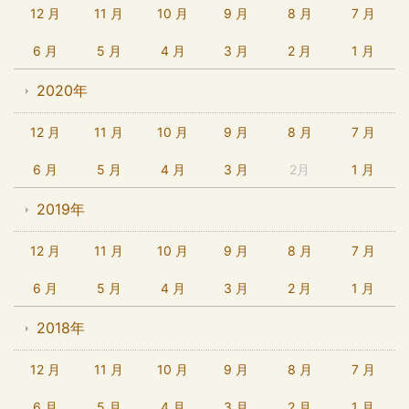
12 月
11 月
10 月
9 月
8 月
7 月
6 月
5 月
4 月
3 月
2 月
1 月
2020年
12 月
11 月
10 月
9 月
8 月
7 月
6 月
5 月
4 月
3 月
2月
1 月
2019年
12 月
11 月
10 月
9 月
8 月
7 月
6 月
5 月
4 月
3 月
2 月
1 月
2018年
12 月
11 月
10 月
9 月
8 月
7 月
6 月
5 月
4 月
3 月
2 月
1 月