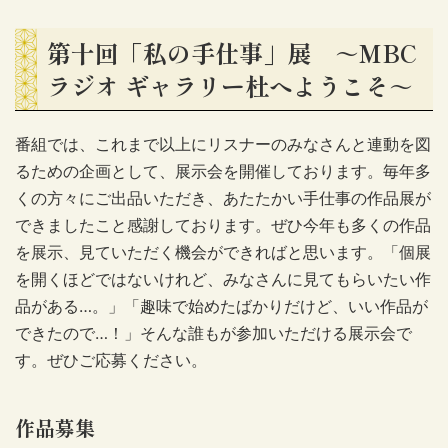
第十回「私の手仕事」展 ～MBC
ラジオ ギャラリー杜へようこそ～
番組では、これまで以上にリスナーのみなさんと連動を図
るための企画として、展示会を開催しております。毎年多
くの方々にご出品いただき、あたたかい手仕事の作品展が
できましたこと感謝しております。ぜひ今年も多くの作品
を展示、見ていただく機会ができればと思います。「個展
を開くほどではないけれど、みなさんに見てもらいたい作
品がある…。」「趣味で始めたばかりだけど、いい作品が
できたので…！」そんな誰もが参加いただける展示会で
す。ぜひご応募ください。
作品募集