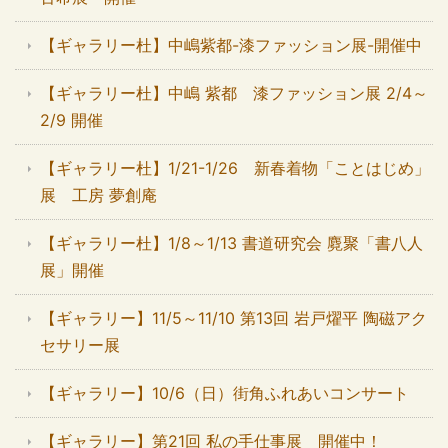
【ギャラリー杜】中嶋紫都-漆ファッション展-開催中
【ギャラリー杜】中嶋 紫都 漆ファッション展 2/4～
2/9 開催
【ギャラリー杜】1/21-1/26 新春着物「ことはじめ」
展 工房 夢創庵
【ギャラリー杜】1/8～1/13 書道研究会 麑聚「書八人
展」開催
【ギャラリー】11/5～11/10 第13回 岩戸燿平 陶磁アク
セサリー展
【ギャラリー】10/6（日）街角ふれあいコンサート
【ギャラリー】第21回 私の手仕事展 開催中！