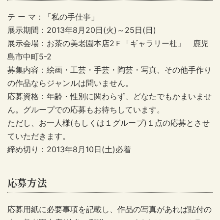
テ ー マ：「私の手仕事」
展示期間：2013年8月20日(火)～25日(日)
展示会場：お茶の美老園本店2Ｆ「ギャラリー杜」 鹿児
島市中町5-2
募集内容：絵画・工芸・手芸・陶芸・写真、その他手作り
の作品ならジャンルは問いません。
応募資格：年齢・性別に関わらず、どなたでもかまいませ
ん。グループでの応募もお待ちしています。
ただし、お一人様(もしくは１グループ)１点の応募とさせ
ていただきます。
締め切り：2013年8月10日(土)必着
応募方法
応募用紙に必要事項を記載し、作品の写真があれば貼付の