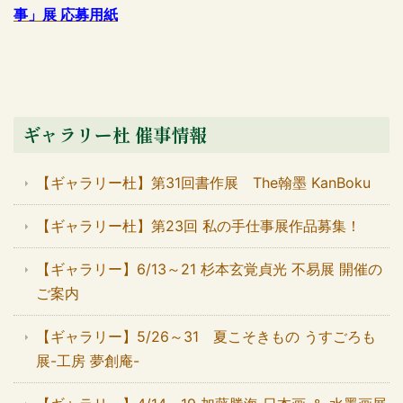
事」展 応募用紙
ギャラリー杜 催事情報
【ギャラリー杜】第31回書作展 The翰墨 KanBoku
【ギャラリー杜】第23回 私の手仕事展作品募集！
【ギャラリー】6/13～21 杉本玄覚貞光 不易展 開催の
ご案内
【ギャラリー】5/26～31 夏こそきもの うすごろも
展-工房 夢創庵-