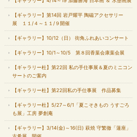
【ギャラリー】4/14～19 加藤勝海 日本画 ＆ 水墨画展
【ギャラリー】第14回 岩戸耀平 陶磁アクセサリー
展 １１/４～１１/９開催
【ギャラリー】10/12（日） 街角ふれあいコンサート
【ギャラリー】10/1～10/5 第８回香葉会康葉会展
【ギャラリー杜】第22回 私の手仕事展＆夏のミニコン
サートのご案内
【ギャラリー杜】第22回私の手仕事展 作品募集
【ギャラリー杜】5/27～6/1「夏こそきもの うすごろ
も展」工房 夢創庵
【ギャラリー】3/14(金)～16(日) 萩焼 守繁徹「蓮座」
古希展 開催