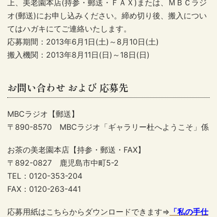
上、美老園本店(持参・郵送・ＦＡＸ)または、ＭＢＣラジ
オ(郵送)にお申し込みください。締め切り後、搬入につい
てはハガキにてご連絡いたします。
応募期間：2013年6月1日(土)～8月10日(土)
搬入機関：2013年8月11日(日)～18日(日)
お問い合わせ および 応募先
MBCラジオ【郵送】
〒890-8570 MBCラジオ「ギャラリー杜へようこそ」係
お茶の美老園本店【持参・郵送・FAX】
〒892-0827 鹿児島市中町5-2
TEL：0120-353-204
FAX：0120-263-441
応募用紙はこちらからダウンロードできます⇒
「私の手仕