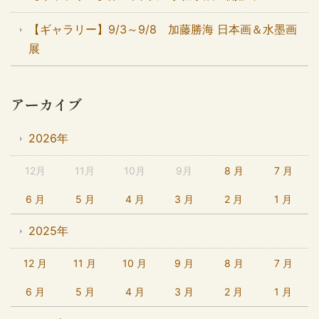
【ギャラリー】9/3～9/8 加藤勝海 日本画＆水墨画
展
アーカイブ
2026年
12月
11月
10月
9月
8 月
7 月
6 月
5 月
4 月
3 月
2 月
1 月
2025年
12 月
11 月
10 月
9 月
8 月
7 月
6 月
5 月
4 月
3 月
2 月
1 月