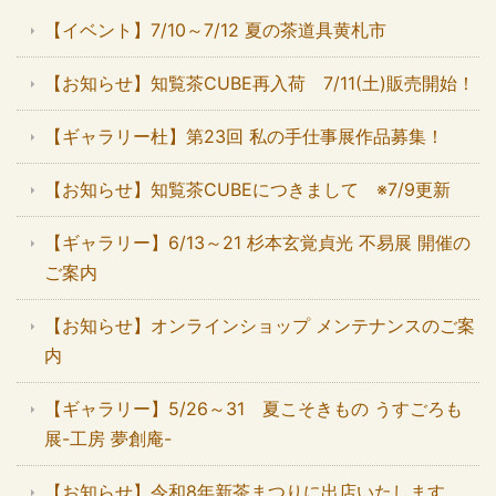
【イベント】7/10～7/12 夏の茶道具黄札市
【お知らせ】知覧茶CUBE再入荷 7/11(土)販売開始！
【ギャラリー杜】第23回 私の手仕事展作品募集！
【お知らせ】知覧茶CUBEにつきまして ※7/9更新
【ギャラリー】6/13～21 杉本玄覚貞光 不易展 開催の
ご案内
【お知らせ】オンラインショップ メンテナンスのご案
内
【ギャラリー】5/26～31 夏こそきもの うすごろも
展-工房 夢創庵-
【お知らせ】令和8年新茶まつりに出店いたします