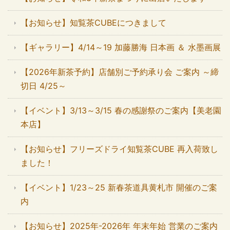
【お知らせ】知覧茶CUBEにつきまして
【ギャラリー】4/14～19 加藤勝海 日本画 ＆ 水墨画展
【2026年新茶予約】店舗別ご予約承り会 ご案内 ～締
切日 4/25～
【イベント】3/13～3/15 春の感謝祭のご案内【美老園
本店】
【お知らせ】フリーズドライ知覧茶CUBE 再入荷致し
ました！
【イベント】1/23～25 新春茶道具黄札市 開催のご案
内
【お知らせ】2025年-2026年 年末年始 営業のご案内