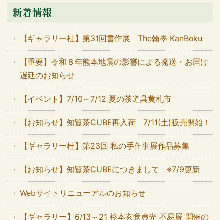
新着情報
【ギャラリー杜】第31回書作展 The翰墨 KanBoku
【重要】令和８年熊本地震の影響による発送・お届け
遅延のお知らせ
【イベント】7/10～7/12 夏の茶道具黄札市
【お知らせ】知覧茶CUBE再入荷 7/11(土)販売開始！
【ギャラリー杜】第23回 私の手仕事展作品募集！
【お知らせ】知覧茶CUBEにつきまして ※7/9更新
Webサイトリニューアルのお知らせ
【ギャラリー】6/13～21 杉本玄覚貞光 不易展 開催の