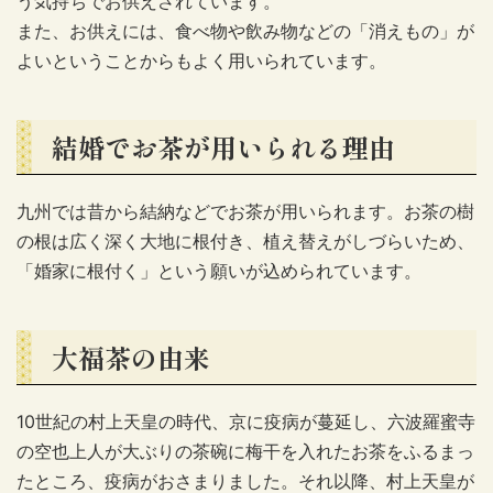
う気持ちでお供えされています。
また、お供えには、食べ物や飲み物などの「消えもの」が
よいということからもよく用いられています。
結婚でお茶が用いられる理由
九州では昔から結納などでお茶が用いられます。お茶の樹
の根は広く深く大地に根付き、植え替えがしづらいため、
「婚家に根付く」という願いが込められています。
大福茶の由来
10世紀の村上天皇の時代、京に疫病が蔓延し、六波羅蜜寺
の空也上人が大ぶりの茶碗に梅干を入れたお茶をふるまっ
たところ、疫病がおさまりました。それ以降、村上天皇が