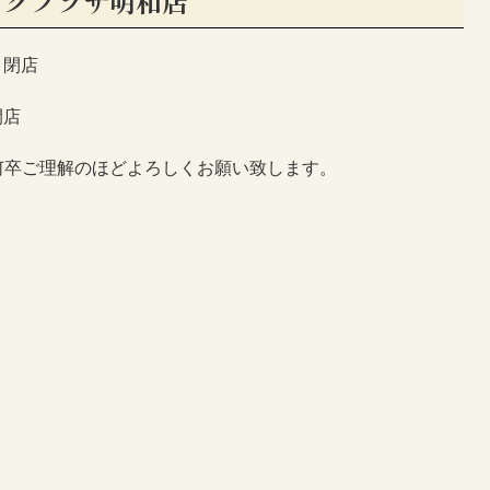
ングプラザ明和店
０閉店
閉店
何卒ご理解のほどよろしくお願い致します。