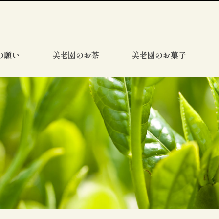
の願い
美老園のお茶
美老園のお菓子