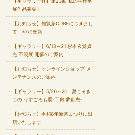
【ギャラリー杜】第23回 私の手仕事
展作品募集！
【お知らせ】知覧茶CUBEにつきまし
て ※7/9更新
【ギャラリー】6/13～21 杉本玄覚貞
光 不易展 開催のご案内
【お知らせ】オンラインショップ メ
ンテナンスのご案内
【ギャラリー】5/26～31 夏こそき
もの うすごろも展-工房 夢創庵-
【お知らせ】令和8年新茶まつりに出
店いたします