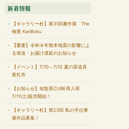
新着情報
【ギャラリー杜】第31回書作展 The
翰墨 KanBoku
【重要】令和８年熊本地震の影響によ
る発送・お届け遅延のお知らせ
【イベント】7/10～7/12 夏の茶道具
黄札市
【お知らせ】知覧茶CUBE再入荷
7/11(土)販売開始！
【ギャラリー杜】第23回 私の手仕事
展作品募集！