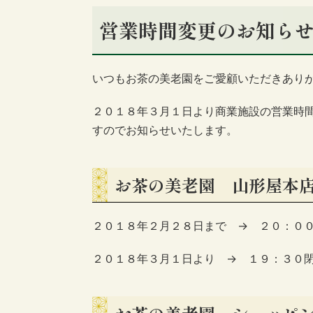
営業時間変更のお知ら
いつもお茶の美老園をご愛顧いただきあり
２０１８年３月１日より商業施設の営業時
すのでお知らせいたします。
お茶の美老園 山形屋本
２０１８年２月２８日まで → ２０：０
２０１８年３月１日より → １９：３０