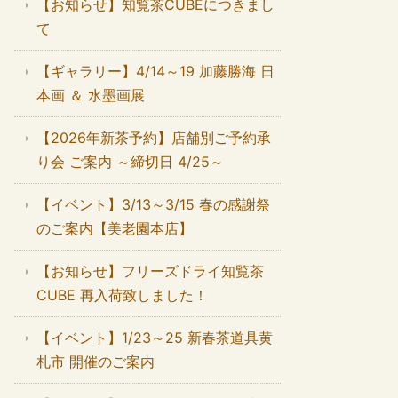
【お知らせ】知覧茶CUBEにつきまし
て
【ギャラリー】4/14～19 加藤勝海 日
本画 ＆ 水墨画展
【2026年新茶予約】店舗別ご予約承
り会 ご案内 ～締切日 4/25～
【イベント】3/13～3/15 春の感謝祭
のご案内【美老園本店】
【お知らせ】フリーズドライ知覧茶
CUBE 再入荷致しました！
【イベント】1/23～25 新春茶道具黄
札市 開催のご案内