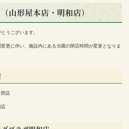
せ（山形屋本店・明和店）
がとうございます。
間変更に伴い、施設内にある当園の閉店時間が変更となりま
店
０閉店
閉店