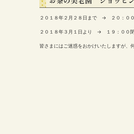
お茶の美老園 ショッピ
２０１８年２月２８日まで → ２０：０
２０１８年３月１日より → １９：００
皆さまにはご迷惑をおかけいたしますが、