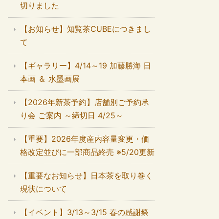
切りました
【お知らせ】知覧茶CUBEにつきまし
て
【ギャラリー】4/14～19 加藤勝海 日
本画 ＆ 水墨画展
【2026年新茶予約】店舗別ご予約承
り会 ご案内 ～締切日 4/25～
【重要】2026年度産内容量変更・価
格改定並びに一部商品終売 ※5/20更新
【重要なお知らせ】日本茶を取り巻く
現状について
【イベント】3/13～3/15 春の感謝祭