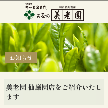
お知らせ
美老園 仙巌園店をご紹介いたし
ます