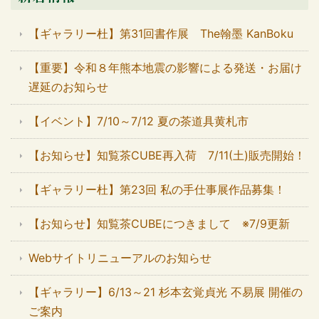
【ギャラリー杜】第31回書作展 The翰墨 KanBoku
【重要】令和８年熊本地震の影響による発送・お届け
遅延のお知らせ
【イベント】7/10～7/12 夏の茶道具黄札市
【お知らせ】知覧茶CUBE再入荷 7/11(土)販売開始！
【ギャラリー杜】第23回 私の手仕事展作品募集！
【お知らせ】知覧茶CUBEにつきまして ※7/9更新
Webサイトリニューアルのお知らせ
【ギャラリー】6/13～21 杉本玄覚貞光 不易展 開催の
ご案内