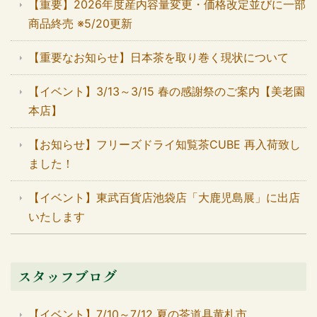
【重要】2026年度産内容量変更・価格改定並びに一部
商品終売 ※5/20更新
【重要なお知らせ】日本茶を取り巻く現状について
【イベント】3/13～3/15 春の感謝祭のご案内【美老園
本店】
【お知らせ】フリーズドライ知覧茶CUBE 再入荷致し
ました！
【イベント】東武百貨店池袋店「大鹿児島展」に出店
いたします
スタッフブログ
【イベント】7/10～7/12 夏の茶道具黄札市