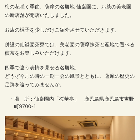
梅の花咲く季節、薩摩の名勝地 仙巌園に、お茶の美老園
の新店舗が開店いたしました。
お店の様子を少しだけご紹介させていただきます。
併設の仙巌園茶寮では、美老園の薩摩抹茶と産地で選べる
煎茶をお楽しみいただけます。
四季で違う表情を見せる名勝地。
どうぞ今この時の一期一会の風景とともに、薩摩の歴史の
足跡を辿ってみませんか。
場 所：仙巌園内「桜華亭」 鹿児島県鹿児島市吉野
町9700-1