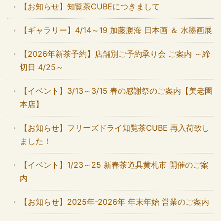
【お知らせ】知覧茶CUBEにつきまして
【ギャラリー】4/14～19 加藤勝海 日本画 ＆ 水墨画展
【2026年新茶予約】店舗別ご予約承り会 ご案内 ～締
切日 4/25～
【イベント】3/13～3/15 春の感謝祭のご案内【美老園
本店】
【お知らせ】フリーズドライ知覧茶CUBE 再入荷致し
ました！
【イベント】1/23～25 新春茶道具黄札市 開催のご案
内
【お知らせ】2025年-2026年 年末年始 営業のご案内