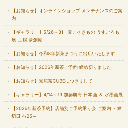
【お知らせ】オンラインショップ メンテナンスのご案
内
【ギャラリー】5/26～31 夏こそきもの うすごろも
展-工房 夢創庵-
【お知らせ】令和8年新茶まつりに出店いたします
【お知らせ】2026年新茶ご予約 締め切りました
【お知らせ】知覧茶CUBEにつきまして
【ギャラリー】4/14～19 加藤勝海 日本画 ＆ 水墨画展
【2026年新茶予約】店舗別ご予約承り会 ご案内 ～締
切日 4/25～