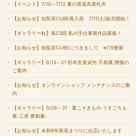
【イベント】7/10～7/12 夏の茶道具黄札市
【お知らせ】知覧茶CUBE再入荷 7/11(土)販売開始！
【ギャラリー杜】第23回 私の手仕事展作品募集！
【お知らせ】知覧茶CUBEにつきまして ※7/9更新
【ギャラリー】6/13～21 杉本玄覚貞光 不易展 開催の
ご案内
【お知らせ】オンラインショップ メンテナンスのご案
内
【ギャラリー】5/26～31 夏こそきもの うすごろも
展-工房 夢創庵-
【お知らせ】令和8年新茶まつりに出店いたします