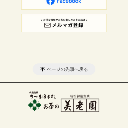
ページの先頭へ戻る