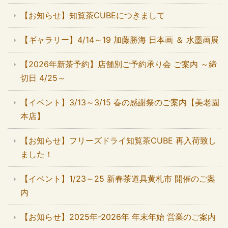
【お知らせ】知覧茶CUBEにつきまして
【ギャラリー】4/14～19 加藤勝海 日本画 ＆ 水墨画展
【2026年新茶予約】店舗別ご予約承り会 ご案内 ～締
切日 4/25～
【イベント】3/13～3/15 春の感謝祭のご案内【美老園
本店】
【お知らせ】フリーズドライ知覧茶CUBE 再入荷致し
ました！
【イベント】1/23～25 新春茶道具黄札市 開催のご案
内
【お知らせ】2025年-2026年 年末年始 営業のご案内