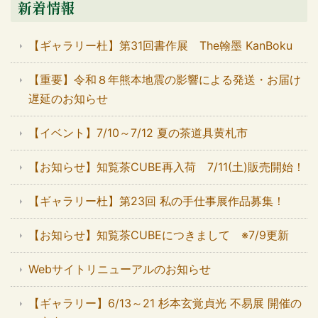
新着情報
【ギャラリー杜】第31回書作展 The翰墨 KanBoku
【重要】令和８年熊本地震の影響による発送・お届け
遅延のお知らせ
【イベント】7/10～7/12 夏の茶道具黄札市
【お知らせ】知覧茶CUBE再入荷 7/11(土)販売開始！
【ギャラリー杜】第23回 私の手仕事展作品募集！
【お知らせ】知覧茶CUBEにつきまして ※7/9更新
Webサイトリニューアルのお知らせ
【ギャラリー】6/13～21 杉本玄覚貞光 不易展 開催の