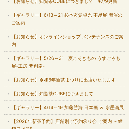
【お知らせ】知覧茶CUBEにつきまして ※7/9更新
【ギャラリー】6/13～21 杉本玄覚貞光 不易展 開催の
ご案内
【お知らせ】オンラインショップ メンテナンスのご案
内
【ギャラリー】5/26～31 夏こそきもの うすごろも
展-工房 夢創庵-
【お知らせ】令和8年新茶まつりに出店いたします
【お知らせ】知覧茶CUBEにつきまして
【ギャラリー】4/14～19 加藤勝海 日本画 ＆ 水墨画展
【2026年新茶予約】店舗別ご予約承り会 ご案内 ～締