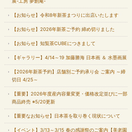
展-工房 夢創庵-
【お知らせ】令和8年新茶まつりに出店いたします
【お知らせ】2026年新茶ご予約 締め切りました
【お知らせ】知覧茶CUBEにつきまして
【ギャラリー】4/14～19 加藤勝海 日本画 ＆ 水墨画展
【2026年新茶予約】店舗別ご予約承り会 ご案内 ～締
切日 4/25～
【重要】2026年度産内容量変更・価格改定並びに一部
商品終売 ※5/20更新
【重要なお知らせ】日本茶を取り巻く現状について
【イベント】3/13～3/15 春の感謝祭のご案内【美老園