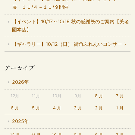
展 １１/４～１１/９開催
【イベント】10/17～10/19 秋の感謝祭のご案内【美老
園本店】
【ギャラリー】10/12（日） 街角ふれあいコンサート
アーカイブ
2026年
12月
11月
10月
9月
8 月
7 月
6 月
5 月
4 月
3 月
2 月
1 月
2025年
12 月
11 月
10 月
9 月
8 月
7 月