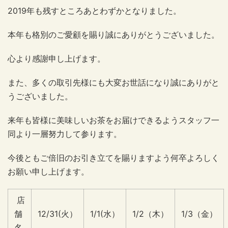
2019年も残すところあとわずかとなりました。
本年も格別のご愛顧を賜り誠にありがとうございました。
心より感謝申し上げます。
また、多くの取引先様にも大変お世話になり誠にありがと
うございました。
来年も皆様に美味しいお茶をお届けできるようスタッフ一
同より一層努力して参ります。
今後ともご倍旧のお引き立てを賜りますよう何卒よろしく
お願い申し上げます。
店
舗
12/31(火）
1/1(水）
1/2（木）
1/3（金）
名