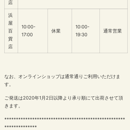
店
浜
屋
10:00-
10:00-
百
休業
通常営業
17:00
19:30
貨
店
なお、オンラインショップは通常通りご利用いただけま
す。
ご発送は2020年1月2日以降より承り順にて出荷させて頂
きます。
****************************************************
**************