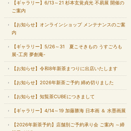
【ギャラリー】6/13～21 杉本玄覚貞光 不易展 開催の
ご案内
【お知らせ】オンラインショップ メンテナンスのご案
内
【ギャラリー】5/26～31 夏こそきもの うすごろも
展-工房 夢創庵-
【お知らせ】令和8年新茶まつりに出店いたします
【お知らせ】2026年新茶ご予約 締め切りました
【お知らせ】知覧茶CUBEにつきまして
【ギャラリー】4/14～19 加藤勝海 日本画 ＆ 水墨画展
【2026年新茶予約】店舗別ご予約承り会 ご案内 ～締