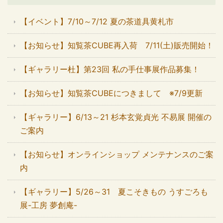
【イベント】7/10～7/12 夏の茶道具黄札市
【お知らせ】知覧茶CUBE再入荷 7/11(土)販売開始！
【ギャラリー杜】第23回 私の手仕事展作品募集！
【お知らせ】知覧茶CUBEにつきまして ※7/9更新
【ギャラリー】6/13～21 杉本玄覚貞光 不易展 開催の
ご案内
【お知らせ】オンラインショップ メンテナンスのご案
内
【ギャラリー】5/26～31 夏こそきもの うすごろも
展-工房 夢創庵-