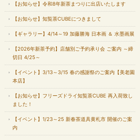
【お知らせ】令和8年新茶まつりに出店いたします
【お知らせ】知覧茶CUBEにつきまして
【ギャラリー】4/14～19 加藤勝海 日本画 ＆ 水墨画展
【2026年新茶予約】店舗別ご予約承り会 ご案内 ～締
切日 4/25～
【イベント】3/13～3/15 春の感謝祭のご案内【美老園
本店】
【お知らせ】フリーズドライ知覧茶CUBE 再入荷致し
ました！
【イベント】1/23～25 新春茶道具黄札市 開催のご案
内