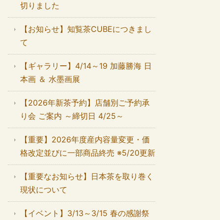
切りました
【お知らせ】知覧茶CUBEにつきまし
て
【ギャラリー】4/14～19 加藤勝海 日
本画 ＆ 水墨画展
【2026年新茶予約】店舗別ご予約承
り会 ご案内 ～締切日 4/25～
【重要】2026年度産内容量変更・価
格改定並びに一部商品終売 ※5/20更新
【重要なお知らせ】日本茶を取り巻く
現状について
【イベント】3/13～3/15 春の感謝祭