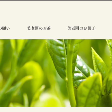
の願い
美老園のお茶
美老園のお菓子