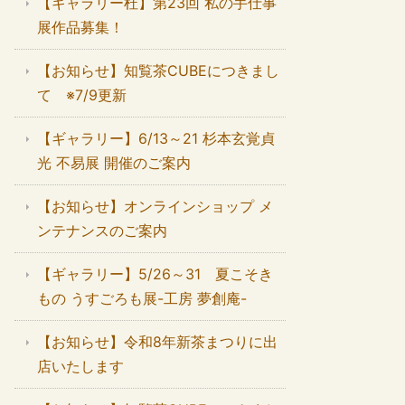
【ギャラリー杜】第23回 私の手仕事
展作品募集！
【お知らせ】知覧茶CUBEにつきまし
て ※7/9更新
【ギャラリー】6/13～21 杉本玄覚貞
光 不易展 開催のご案内
【お知らせ】オンラインショップ メ
ンテナンスのご案内
【ギャラリー】5/26～31 夏こそき
もの うすごろも展-工房 夢創庵-
【お知らせ】令和8年新茶まつりに出
店いたします