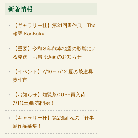
新着情報
【ギャラリー杜】第31回書作展 The
翰墨 KanBoku
【重要】令和８年熊本地震の影響によ
る発送・お届け遅延のお知らせ
【イベント】7/10～7/12 夏の茶道具
黄札市
【お知らせ】知覧茶CUBE再入荷
7/11(土)販売開始！
【ギャラリー杜】第23回 私の手仕事
展作品募集！