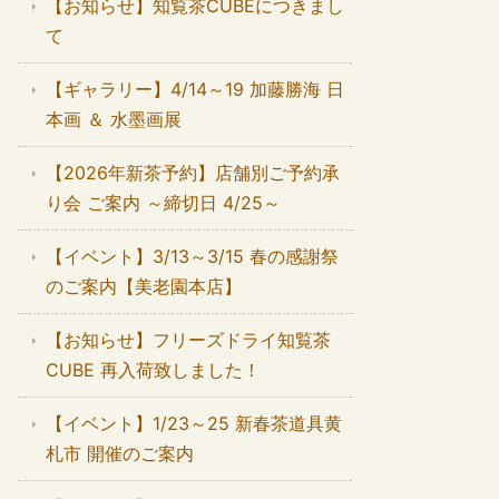
【お知らせ】知覧茶CUBEにつきまし
て
【ギャラリー】4/14～19 加藤勝海 日
本画 ＆ 水墨画展
【2026年新茶予約】店舗別ご予約承
り会 ご案内 ～締切日 4/25～
【イベント】3/13～3/15 春の感謝祭
のご案内【美老園本店】
【お知らせ】フリーズドライ知覧茶
CUBE 再入荷致しました！
【イベント】1/23～25 新春茶道具黄
札市 開催のご案内