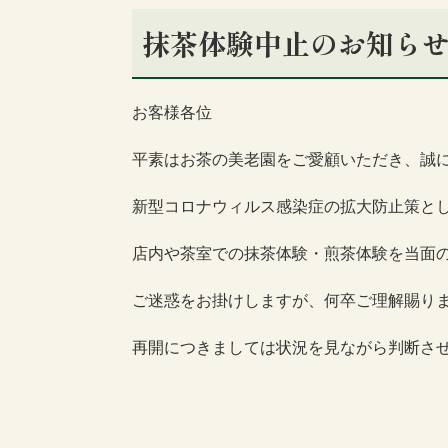
抹茶体験中止のお知ら
お客様各位
平素はお茶の美老園をご愛顧いただき、誠
新型コロナウィルス感染症の拡大防止策と
店内や茶室での抹茶体験・煎茶体験を当面
ご迷惑をお掛けしますが、何卒ご理解賜り
再開につきましては状況を見ながら判断さ