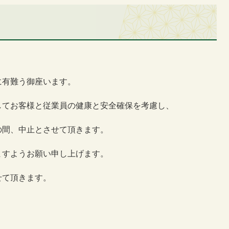
せ
に有難う御座います。
してお客様と従業員の健康と安全確保を考慮し、
の間、中止とさせて頂きます。
ますようお願い申し上げます。
せて頂きます。