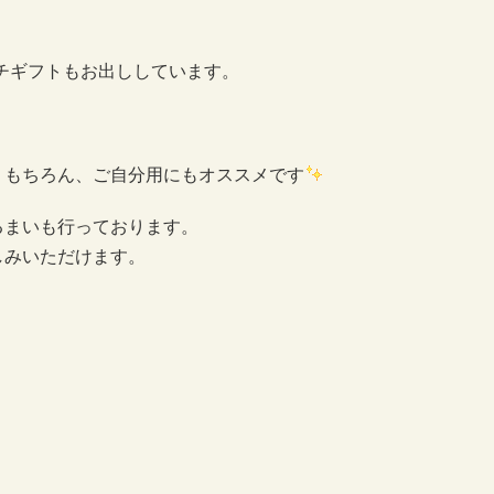
たプチギフトもお出ししています。
？もちろん、ご自分用にもオススメです
るまいも行っております。
しみいただけます。