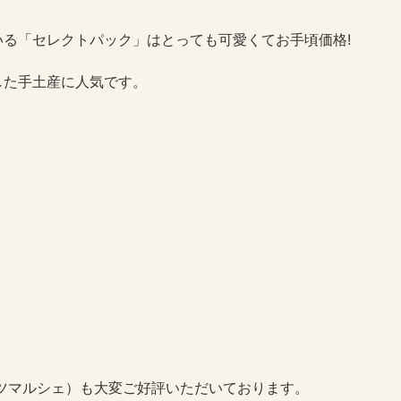
る「セレクトパック」はとっても可愛くてお手頃価格!
した手土産に人気です。
’（サツマルシェ）も大変ご好評いただいております。