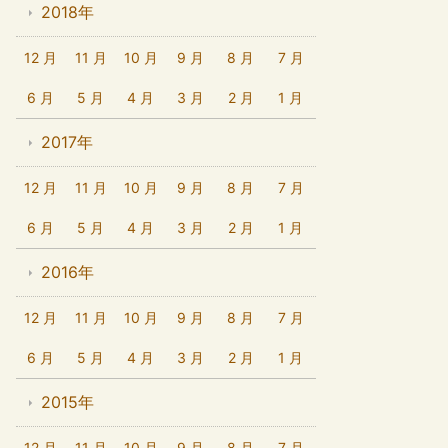
2018年
12 月
11 月
10 月
9 月
8 月
7 月
6 月
5 月
4 月
3 月
2 月
1 月
2017年
12 月
11 月
10 月
9 月
8 月
7 月
6 月
5 月
4 月
3 月
2 月
1 月
2016年
12 月
11 月
10 月
9 月
8 月
7 月
6 月
5 月
4 月
3 月
2 月
1 月
2015年
12 月
11 月
10 月
9 月
8 月
7 月