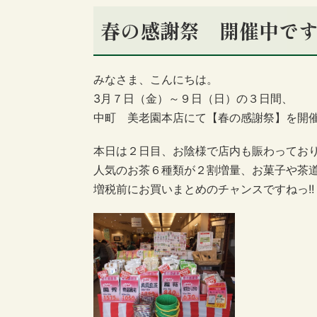
春の感謝祭 開催中で
みなさま、こんにちは。
3月７日（金）～９日（日）の３日間、
中町 美老園本店にて【春の感謝祭】を開
本日は２日目、お陰様で店内も賑わってお
人気のお茶６種類が２割増量、お菓子や茶
増税前にお買いまとめのチャンスですねっ!!