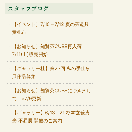
スタッフブログ
【イベント】7/10～7/12 夏の茶道具
黄札市
【お知らせ】知覧茶CUBE再入荷
7/11(土)販売開始！
【ギャラリー杜】第23回 私の手仕事
展作品募集！
【お知らせ】知覧茶CUBEにつきまし
て ※7/9更新
【ギャラリー】6/13～21 杉本玄覚貞
光 不易展 開催のご案内