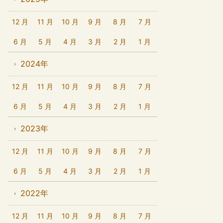
12 月
11 月
10 月
9 月
8 月
7 月
6 月
5 月
4 月
3 月
2 月
1 月
2024年
12 月
11 月
10 月
9 月
8 月
7 月
6 月
5 月
4 月
3 月
2 月
1 月
2023年
12 月
11 月
10 月
9 月
8 月
7 月
6 月
5 月
4 月
3 月
2 月
1 月
2022年
12 月
11 月
10 月
9 月
8 月
7 月