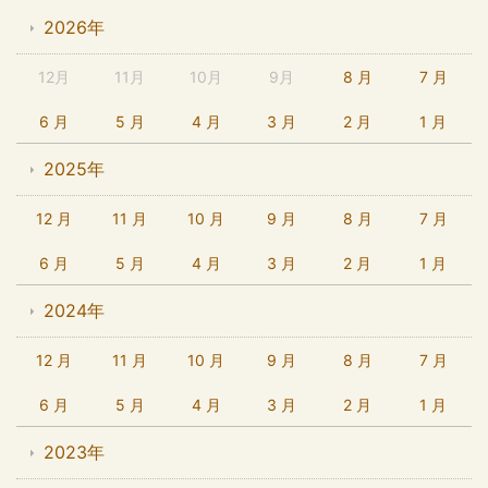
2026年
12月
11月
10月
9月
8 月
7 月
6 月
5 月
4 月
3 月
2 月
1 月
2025年
12 月
11 月
10 月
9 月
8 月
7 月
6 月
5 月
4 月
3 月
2 月
1 月
2024年
12 月
11 月
10 月
9 月
8 月
7 月
6 月
5 月
4 月
3 月
2 月
1 月
2023年