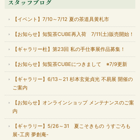
スタッフブログ
【イベント】7/10～7/12 夏の茶道具黄札市
【お知らせ】知覧茶CUBE再入荷 7/11(土)販売開始！
【ギャラリー杜】第23回 私の手仕事展作品募集！
【お知らせ】知覧茶CUBEにつきまして ※7/9更新
【ギャラリー】6/13～21 杉本玄覚貞光 不易展 開催の
ご案内
【お知らせ】オンラインショップ メンテナンスのご案
内
【ギャラリー】5/26～31 夏こそきもの うすごろも
展-工房 夢創庵-