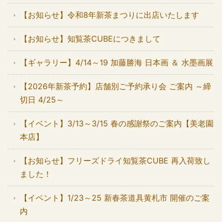
【お知らせ】令和8年新茶まつりに出店いたします
【お知らせ】知覧茶CUBEにつきまして
【ギャラリー】4/14～19 加藤勝海 日本画 ＆ 水墨画展
【2026年新茶予約】店舗別ご予約承り会 ご案内 ～締
切日 4/25～
【イベント】3/13～3/15 春の感謝祭のご案内【美老園
本店】
【お知らせ】フリーズドライ知覧茶CUBE 再入荷致し
ました！
【イベント】1/23～25 新春茶道具黄札市 開催のご案
内