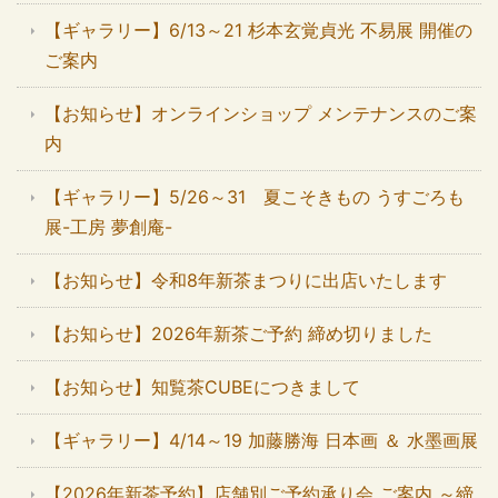
【ギャラリー】6/13～21 杉本玄覚貞光 不易展 開催の
ご案内
【お知らせ】オンラインショップ メンテナンスのご案
内
【ギャラリー】5/26～31 夏こそきもの うすごろも
展-工房 夢創庵-
【お知らせ】令和8年新茶まつりに出店いたします
【お知らせ】2026年新茶ご予約 締め切りました
【お知らせ】知覧茶CUBEにつきまして
【ギャラリー】4/14～19 加藤勝海 日本画 ＆ 水墨画展
【2026年新茶予約】店舗別ご予約承り会 ご案内 ～締