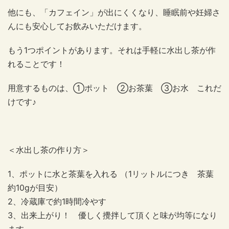
他にも、「カフェイン」が出にくくなり、睡眠前や妊婦さ
んにも安心してお飲みいただけます。
もう1つポイントがあります。それは手軽に水出し茶が作
れることです！
用意するものは、①ポット ②お茶葉 ③お水 これだ
けです♪
＜水出し茶の作り方＞
1、ポットに水と茶葉を入れる （1リットルにつき 茶葉
約10gが目安）
2、冷蔵庫で約1時間冷やす
3、出来上がり！ 優しく攪拌して頂くと味が均等になり