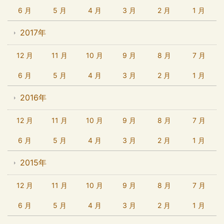
6 月
5 月
4 月
3 月
2 月
1 月
2017年
12 月
11 月
10 月
9 月
8 月
7 月
6 月
5 月
4 月
3 月
2 月
1 月
2016年
12 月
11 月
10 月
9 月
8 月
7 月
6 月
5 月
4 月
3 月
2 月
1 月
2015年
12 月
11 月
10 月
9 月
8 月
7 月
6 月
5 月
4 月
3 月
2 月
1 月