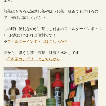
ます。
煎茶はもちろん深蒸し茶やほうじ茶、紅茶でも作れるの
で、ぜひお試しください。
この時に便利なのが、茶こし付きのフィルターインボトル
♪ お家に1本あれば便利です！
→
フィルターインボトルはこちらから
左から、ほうじ茶、煎茶、紅茶の水出しです。
→
日本茶カテゴリーはこちらから