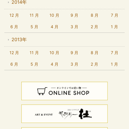
2014年
12 月
11 月
10 月
9 月
8 月
7 月
6 月
5 月
4 月
3 月
2 月
1 月
2013年
12 月
11 月
10 月
9 月
8 月
7 月
6 月
5 月
4 月
3 月
2 月
1 月