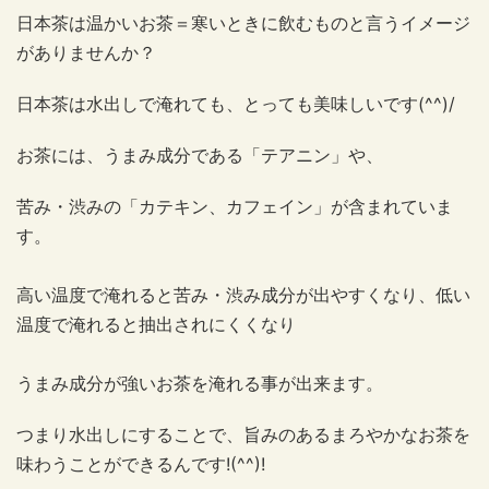
日本茶は温かいお茶＝寒いときに飲むものと言うイメージ
がありませんか？
日本茶は水出しで淹れても、とっても美味しいです(^^)/
お茶には、
うまみ成分である「テアニン」や、
苦み・渋みの「カテキン、カフェイン」が含まれていま
す。
高い温度で淹れると苦み・
渋み成分が出やすくなり、低い
温度で淹れると抽出されにくくなり
うまみ成分が強いお茶を淹れる事が出来ます。
つまり水出しにすることで、旨みのあるまろやかなお茶を
味わうことができるんです!(^^)!