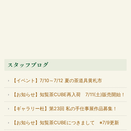
スタッフブログ
【イベント】7/10～7/12 夏の茶道具黄札市
【お知らせ】知覧茶CUBE再入荷 7/11(土)販売開始！
【ギャラリー杜】第23回 私の手仕事展作品募集！
【お知らせ】知覧茶CUBEにつきまして ※7/9更新