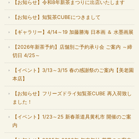
【お知らせ】令和8年新茶まつりに出店いたします
【お知らせ】知覧茶CUBEにつきまして
【ギャラリー】4/14～19 加藤勝海 日本画 ＆ 水墨画展
【2026年新茶予約】店舗別ご予約承り会 ご案内 ～締
切日 4/25～
【イベント】3/13～3/15 春の感謝祭のご案内【美老園
本店】
【お知らせ】フリーズドライ知覧茶CUBE 再入荷致し
ました！
【イベント】1/23～25 新春茶道具黄札市 開催のご案
内