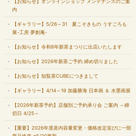
【お知らせ】オンラインショップ メンテナンスのご案
内
【ギャラリー】5/26～31 夏こそきもの うすごろも
展-工房 夢創庵-
【お知らせ】令和8年新茶まつりに出店いたします
【お知らせ】2026年新茶ご予約 締め切りました
【お知らせ】知覧茶CUBEにつきまして
【ギャラリー】4/14～19 加藤勝海 日本画 ＆ 水墨画展
【2026年新茶予約】店舗別ご予約承り会 ご案内 ～締
切日 4/25～
【重要】2026年度産内容量変更・価格改定並びに一部