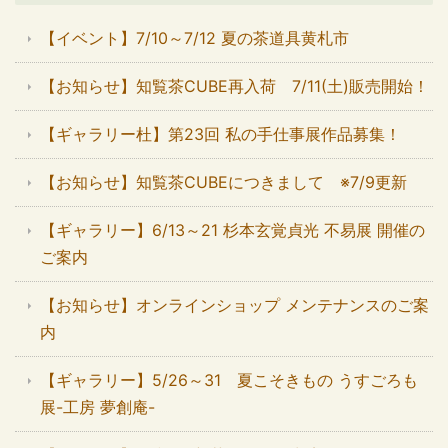
【イベント】7/10～7/12 夏の茶道具黄札市
【お知らせ】知覧茶CUBE再入荷 7/11(土)販売開始！
【ギャラリー杜】第23回 私の手仕事展作品募集！
【お知らせ】知覧茶CUBEにつきまして ※7/9更新
【ギャラリー】6/13～21 杉本玄覚貞光 不易展 開催の
ご案内
【お知らせ】オンラインショップ メンテナンスのご案
内
【ギャラリー】5/26～31 夏こそきもの うすごろも
展-工房 夢創庵-