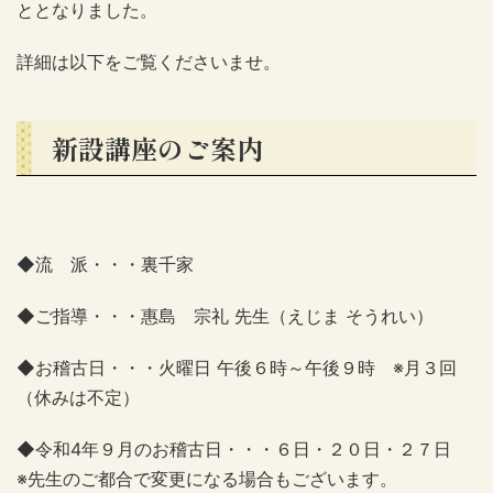
ととなりました。
詳細は以下をご覧くださいませ。
新設講座のご案内
◆流 派・・・裏千家
◆ご指導・・・惠島 宗礼 先生（えじま そうれい）
◆お稽古日・・・火曜日 午後６時～午後９時 ※月３回
（休みは不定）
◆令和4年９月のお稽古日・・・６日・２０日・２７日
※先生のご都合で変更になる場合もございます。