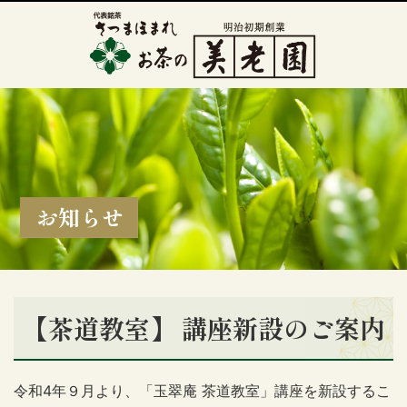
お知らせ
【茶道教室】 講座新設のご案内
令和4年９月より、「玉翠庵 茶道教室」講座を新設するこ