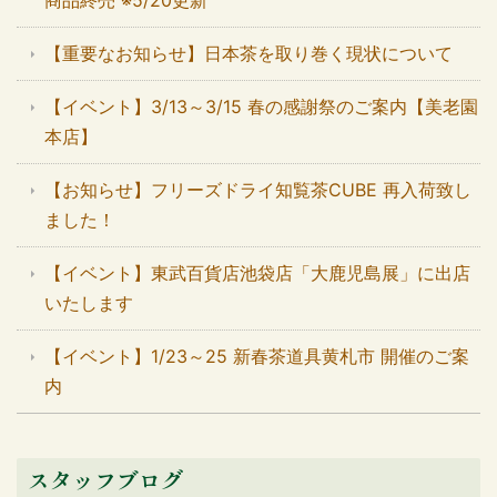
商品終売 ※5/20更新
【重要なお知らせ】日本茶を取り巻く現状について
【イベント】3/13～3/15 春の感謝祭のご案内【美老園
本店】
【お知らせ】フリーズドライ知覧茶CUBE 再入荷致し
ました！
【イベント】東武百貨店池袋店「大鹿児島展」に出店
いたします
【イベント】1/23～25 新春茶道具黄札市 開催のご案
内
スタッフブログ