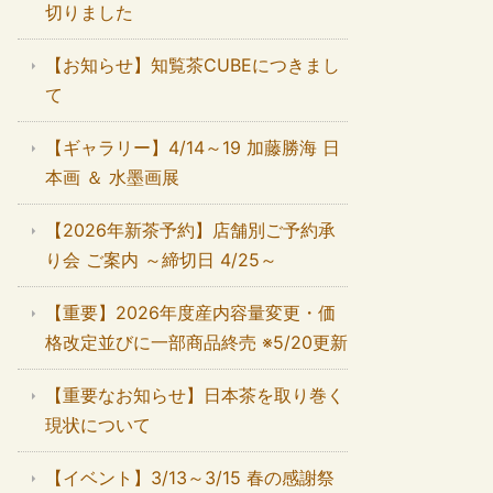
切りました
【お知らせ】知覧茶CUBEにつきまし
て
【ギャラリー】4/14～19 加藤勝海 日
本画 ＆ 水墨画展
【2026年新茶予約】店舗別ご予約承
り会 ご案内 ～締切日 4/25～
【重要】2026年度産内容量変更・価
格改定並びに一部商品終売 ※5/20更新
【重要なお知らせ】日本茶を取り巻く
現状について
【イベント】3/13～3/15 春の感謝祭