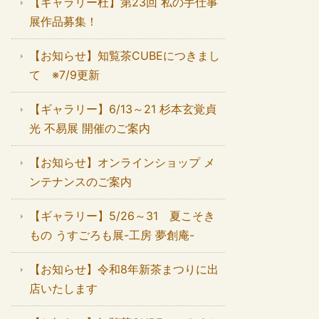
【ギャラリー杜】第23回 私の手仕事
展作品募集！
【お知らせ】知覧茶CUBEにつきまし
て ※7/9更新
【ギャラリー】6/13～21 杉本玄覚貞
光 不易展 開催のご案内
【お知らせ】オンラインショップ メ
ンテナンスのご案内
【ギャラリー】5/26～31 夏こそき
もの うすごろも展-工房 夢創庵-
【お知らせ】令和8年新茶まつりに出
店いたします