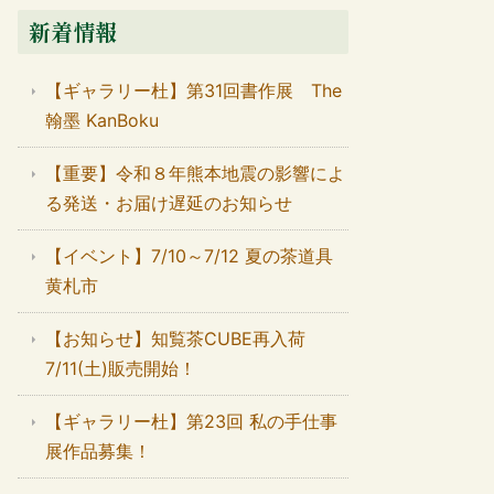
新着情報
【ギャラリー杜】第31回書作展 The
翰墨 KanBoku
【重要】令和８年熊本地震の影響によ
る発送・お届け遅延のお知らせ
【イベント】7/10～7/12 夏の茶道具
黄札市
【お知らせ】知覧茶CUBE再入荷
7/11(土)販売開始！
【ギャラリー杜】第23回 私の手仕事
展作品募集！