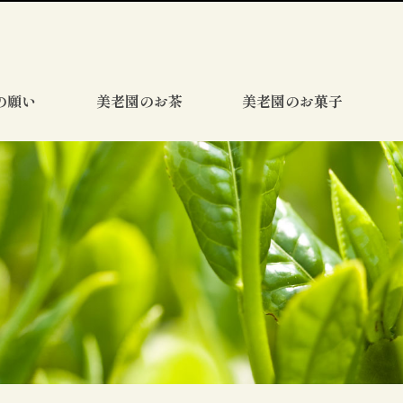
の願い
美老園のお茶
美老園のお菓子