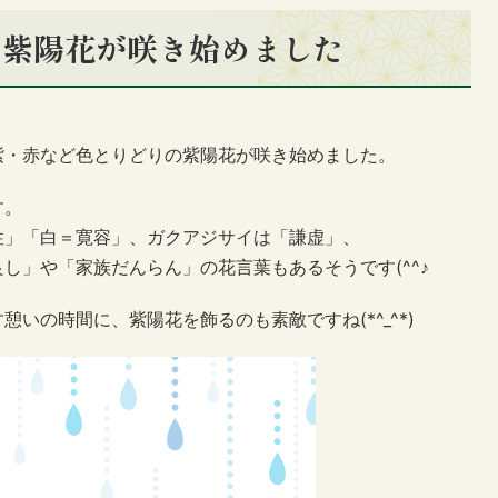
の紫陽花が咲き始めました
紫・赤など色とりどりの紫陽花が咲き始めました。
す。
性」「白＝寛容」、ガクアジサイは「謙虚」、
良し」や「家族だんらん」の花言葉もあるそうです(^^♪
いの時間に、紫陽花を飾るのも素敵ですね(*^_^*)