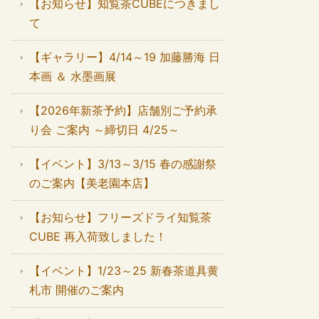
【お知らせ】知覧茶CUBEにつきまし
て
【ギャラリー】4/14～19 加藤勝海 日
本画 ＆ 水墨画展
【2026年新茶予約】店舗別ご予約承
り会 ご案内 ～締切日 4/25～
【イベント】3/13～3/15 春の感謝祭
のご案内【美老園本店】
【お知らせ】フリーズドライ知覧茶
CUBE 再入荷致しました！
【イベント】1/23～25 新春茶道具黄
札市 開催のご案内