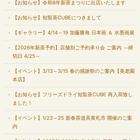
【お知らせ】令和8年新茶まつりに出店いたします
【お知らせ】知覧茶CUBEにつきまして
【ギャラリー】4/14～19 加藤勝海 日本画 ＆ 水墨画展
【2026年新茶予約】店舗別ご予約承り会 ご案内 ～締
切日 4/25～
【イベント】3/13～3/15 春の感謝祭のご案内【美老園
本店】
【お知らせ】フリーズドライ知覧茶CUBE 再入荷致し
ました！
【イベント】1/23～25 新春茶道具黄札市 開催のご案
内