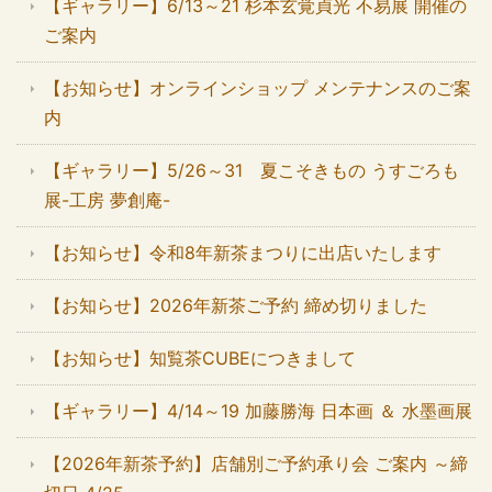
【ギャラリー】6/13～21 杉本玄覚貞光 不易展 開催の
ご案内
【お知らせ】オンラインショップ メンテナンスのご案
内
【ギャラリー】5/26～31 夏こそきもの うすごろも
展-工房 夢創庵-
【お知らせ】令和8年新茶まつりに出店いたします
【お知らせ】2026年新茶ご予約 締め切りました
【お知らせ】知覧茶CUBEにつきまして
【ギャラリー】4/14～19 加藤勝海 日本画 ＆ 水墨画展
【2026年新茶予約】店舗別ご予約承り会 ご案内 ～締