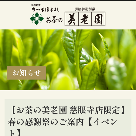
お知らせ
【お茶の美老園 慈眼寺店限定】
春の感謝祭のご案内【イベン
ト】