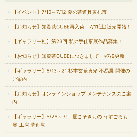
【イベント】7/10～7/12 夏の茶道具黄札市
【お知らせ】知覧茶CUBE再入荷 7/11(土)販売開始！
【ギャラリー杜】第23回 私の手仕事展作品募集！
【お知らせ】知覧茶CUBEにつきまして ※7/9更新
【ギャラリー】6/13～21 杉本玄覚貞光 不易展 開催の
ご案内
【お知らせ】オンラインショップ メンテナンスのご案
内
【ギャラリー】5/26～31 夏こそきもの うすごろも
展-工房 夢創庵-