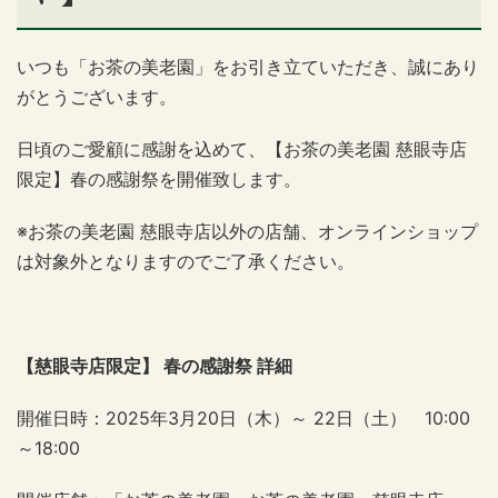
いつも「お茶の美老園」をお引き立ていただき、誠にあり
がとうございます。
日頃のご愛顧に感謝を込めて、【お茶の美老園 慈眼寺店
限定】春の感謝祭を開催致します。
※お茶の美老園 慈眼寺店以外の店舗、オンラインショップ
は対象外となりますのでご了承ください。
【慈眼寺店限定】 春の感謝祭 詳細
開催日時：
2025
年
3
月
20
日（木）～
22
日（土）
10:00
～
18:00