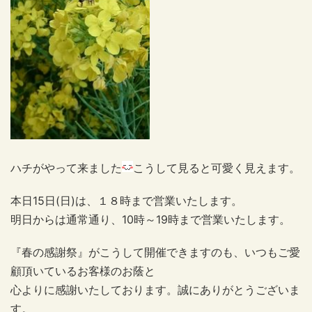
ハチがやって来ました
こうして見ると可愛く見えます。
本日15日(日)は、１８時まで営業いたします。
明日からは通常通り、10時～19時まで営業いたします。
『春の感謝祭』がこうして開催できますのも、いつもご愛
顧頂いているお客様のお蔭と
心よりに感謝いたしております。誠にありがとうございま
す。