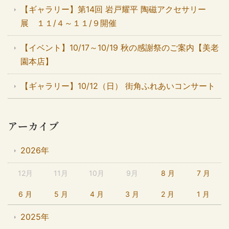
【ギャラリー】第14回 岩戸耀平 陶磁アクセサリー
展 １１/４～１１/９開催
【イベント】10/17～10/19 秋の感謝祭のご案内【美老
園本店】
【ギャラリー】10/12（日） 街角ふれあいコンサート
アーカイブ
2026年
12月
11月
10月
9月
8 月
7 月
6 月
5 月
4 月
3 月
2 月
1 月
2025年