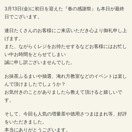
3月13日(金)に初日を迎えた『春の感謝祭』も本日が最終
日でございます。
連日たくさんのお客様にご来店いただき心より御礼申し上
げます。
また、ながらくレジをお待たせするなどお客様にはお忙し
い中お時間をとらせてしまい
誠に申し訳ございませんでした。
お抹茶ふるまいや抽選、淹れ方教室などのイベントは楽し
んで頂けましたでしょうか？
お気付きのことがありましたら教えて頂けると嬉しいで
す。
そして、今回も人気の増量茶や徳用さつまほまれ等、好評
をいただきました。
本当にありがとうございます。