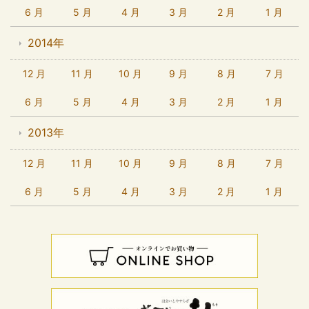
6 月
5 月
4 月
3 月
2 月
1 月
2014年
12 月
11 月
10 月
9 月
8 月
7 月
6 月
5 月
4 月
3 月
2 月
1 月
2013年
12 月
11 月
10 月
9 月
8 月
7 月
6 月
5 月
4 月
3 月
2 月
1 月