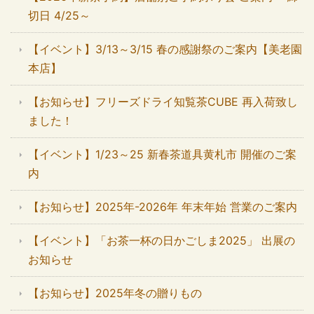
切日 4/25～
【イベント】3/13～3/15 春の感謝祭のご案内【美老園
本店】
【お知らせ】フリーズドライ知覧茶CUBE 再入荷致し
ました！
【イベント】1/23～25 新春茶道具黄札市 開催のご案
内
【お知らせ】2025年-2026年 年末年始 営業のご案内
【イベント】「お茶一杯の日かごしま2025」 出展の
お知らせ
【お知らせ】2025年冬の贈りもの