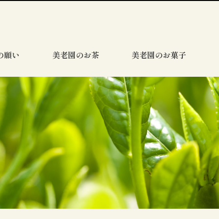
の願い
美老園のお茶
美老園のお菓子