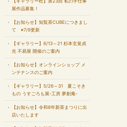
【ギャラリー杜】第23回 私の手仕事
展作品募集！
【お知らせ】知覧茶CUBEにつきまし
て ※7/9更新
【ギャラリー】6/13～21 杉本玄覚貞
光 不易展 開催のご案内
【お知らせ】オンラインショップ メ
ンテナンスのご案内
【ギャラリー】5/26～31 夏こそき
もの うすごろも展-工房 夢創庵-
【お知らせ】令和8年新茶まつりに出
店いたします