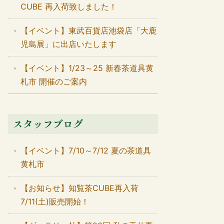
CUBE 再入荷致しました！
【イベント】東武百貨店池袋店「大鹿
児島展」に出店いたします
【イベント】1/23～25 新春茶道具黄
札市 開催のご案内
スタッフブログ
【イベント】7/10～7/12 夏の茶道具
黄札市
【お知らせ】知覧茶CUBE再入荷
7/11(土)販売開始！