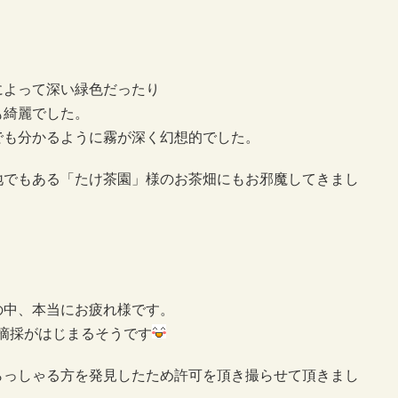
によって深い緑色だったり
も綺麗でした。
でも分かるように霧が深く幻想的でした。
地でもある「たけ茶園」様のお茶畑にもお邪魔してきまし
の中、本当にお疲れ様です。
摘採がはじまるそうです
らっしゃる方を発見したため許可を頂き撮らせて頂きまし