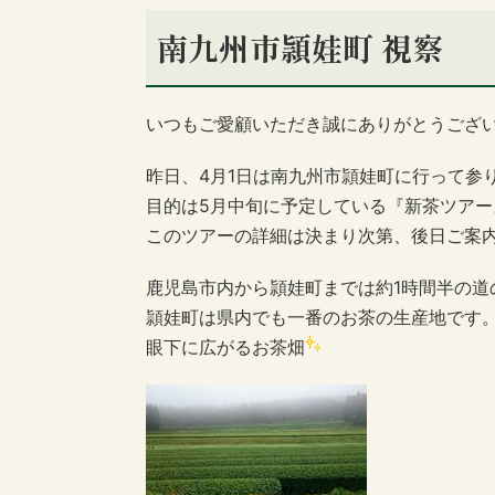
南九州市頴娃町 視察
いつもご愛顧いただき誠にありがとうござ
昨日、4月1日は南九州市頴娃町に行って参
目的は5月中旬に予定している『新茶ツア
このツアーの詳細は決まり次第、後日ご案内
鹿児島市内から頴娃町までは約1時間半の道
頴娃町は県内でも一番のお茶の生産地です
眼下に広がるお茶畑