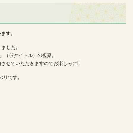
います。
りました。
ー』（仮タイトル）の視察。
させていただきますのでお楽しみに!!
のりです。
。