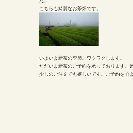
た。
こちらも綺麗なお茶畑です。
いよいよ新茶の季節。ワクワクします。
ただいま新茶のご予約を承っております。
少しのご注文でも嬉しいです。ご予約を心