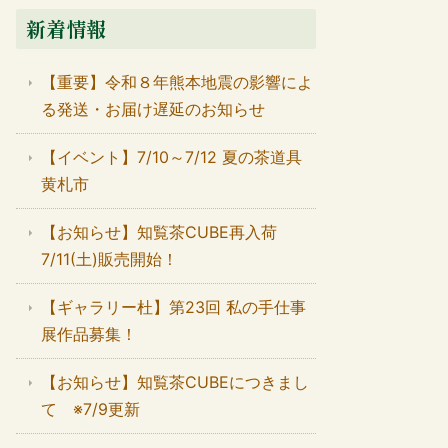
新着情報
【重要】令和８年熊本地震の影響によ
る発送・お届け遅延のお知らせ
【イベント】7/10～7/12 夏の茶道具
黄札市
【お知らせ】知覧茶CUBE再入荷
7/11(土)販売開始！
【ギャラリー杜】第23回 私の手仕事
展作品募集！
【お知らせ】知覧茶CUBEにつきまし
て ※7/9更新