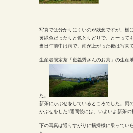
写真では分かりにくいのが残念ですが、樹
黄緑色だったりと色とりどりで、とーって
当日午前中は雨で、雨が上がった後は写真
生産者限定茶「嶽義秀さんのお茶」の生産
た。
新茶にかぶせをしているところでした。雨
かぶせをした1週間後には、いよいよ新茶の
下の写真は通りすがりに摘採機に乗ってい