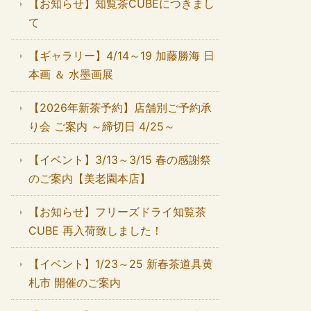
【お知らせ】知覧茶CUBEにつきまし
て
【ギャラリー】4/14～19 加藤勝海 日
本画 ＆ 水墨画展
【2026年新茶予約】店舗別ご予約承
り会 ご案内 ～締切日 4/25～
【イベント】3/13～3/15 春の感謝祭
のご案内【美老園本店】
【お知らせ】フリーズドライ知覧茶
CUBE 再入荷致しました！
【イベント】1/23～25 新春茶道具黄
札市 開催のご案内