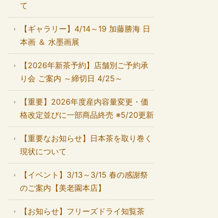
て
【ギャラリー】4/14～19 加藤勝海 日
本画 ＆ 水墨画展
【2026年新茶予約】店舗別ご予約承
り会 ご案内 ～締切日 4/25～
【重要】2026年度産内容量変更・価
格改定並びに一部商品終売 ※5/20更新
【重要なお知らせ】日本茶を取り巻く
現状について
【イベント】3/13～3/15 春の感謝祭
のご案内【美老園本店】
【お知らせ】フリーズドライ知覧茶