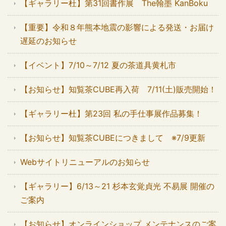
【ギャラリー杜】第31回書作展 The翰墨 KanBoku
【重要】令和８年熊本地震の影響による発送・お届け
遅延のお知らせ
【イベント】7/10～7/12 夏の茶道具黄札市
【お知らせ】知覧茶CUBE再入荷 7/11(土)販売開始！
【ギャラリー杜】第23回 私の手仕事展作品募集！
【お知らせ】知覧茶CUBEにつきまして ※7/9更新
Webサイトリニューアルのお知らせ
【ギャラリー】6/13～21 杉本玄覚貞光 不易展 開催の
ご案内
【お知らせ】オンラインショップ メンテナンスのご案