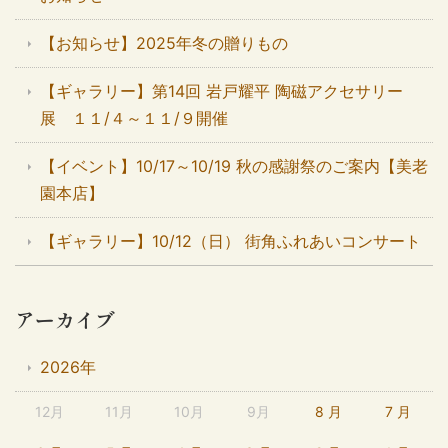
【お知らせ】2025年冬の贈りもの
【ギャラリー】第14回 岩戸耀平 陶磁アクセサリー
展 １１/４～１１/９開催
【イベント】10/17～10/19 秋の感謝祭のご案内【美老
園本店】
【ギャラリー】10/12（日） 街角ふれあいコンサート
アーカイブ
2026年
12月
11月
10月
9月
8 月
7 月