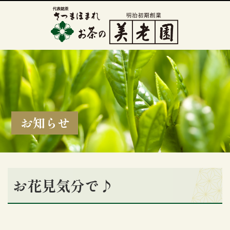
お知らせ
お花見気分で♪