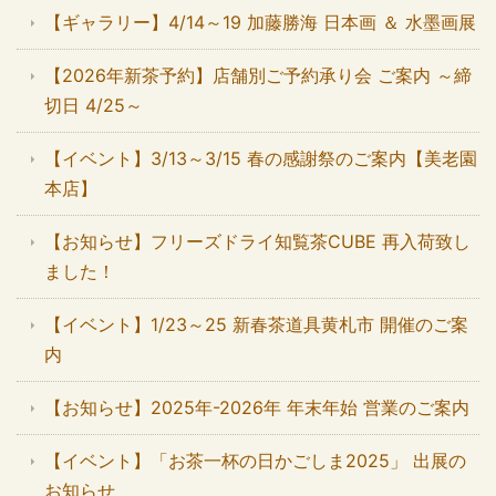
【ギャラリー】4/14～19 加藤勝海 日本画 ＆ 水墨画展
【2026年新茶予約】店舗別ご予約承り会 ご案内 ～締
切日 4/25～
【イベント】3/13～3/15 春の感謝祭のご案内【美老園
本店】
【お知らせ】フリーズドライ知覧茶CUBE 再入荷致し
ました！
【イベント】1/23～25 新春茶道具黄札市 開催のご案
内
【お知らせ】2025年-2026年 年末年始 営業のご案内
【イベント】「お茶一杯の日かごしま2025」 出展の
お知らせ