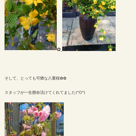
✿
そして、とっても可憐な八重桜✿✿
スタッフが一生懸命活けてくれてました(^O^)