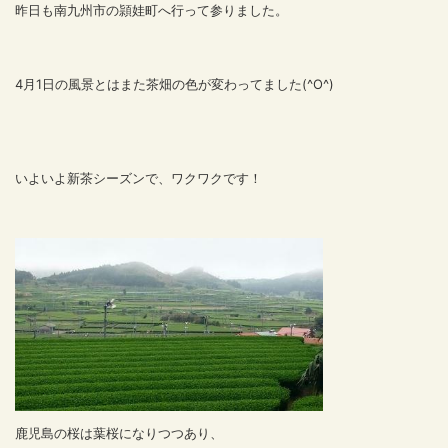
昨日も南九州市の頴娃町へ行って参りました。
4月1日の風景とはまた茶畑の色が変わってました(^O^)
いよいよ新茶シーズンで、ワクワクです！
鹿児島の桜は葉桜になりつつあり、