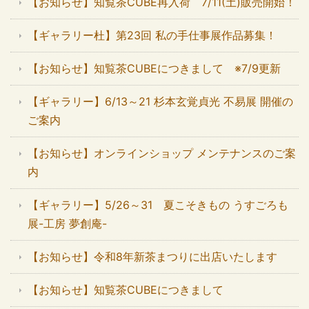
【お知らせ】知覧茶CUBE再入荷 7/11(土)販売開始！
【ギャラリー杜】第23回 私の手仕事展作品募集！
【お知らせ】知覧茶CUBEにつきまして ※7/9更新
【ギャラリー】6/13～21 杉本玄覚貞光 不易展 開催の
ご案内
【お知らせ】オンラインショップ メンテナンスのご案
内
【ギャラリー】5/26～31 夏こそきもの うすごろも
展-工房 夢創庵-
【お知らせ】令和8年新茶まつりに出店いたします
【お知らせ】知覧茶CUBEにつきまして