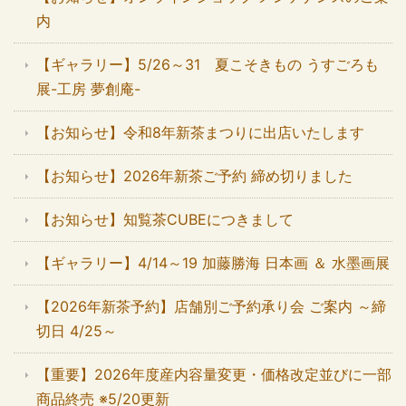
内
【ギャラリー】5/26～31 夏こそきもの うすごろも
展-工房 夢創庵-
【お知らせ】令和8年新茶まつりに出店いたします
【お知らせ】2026年新茶ご予約 締め切りました
【お知らせ】知覧茶CUBEにつきまして
【ギャラリー】4/14～19 加藤勝海 日本画 ＆ 水墨画展
【2026年新茶予約】店舗別ご予約承り会 ご案内 ～締
切日 4/25～
【重要】2026年度産内容量変更・価格改定並びに一部
商品終売 ※5/20更新