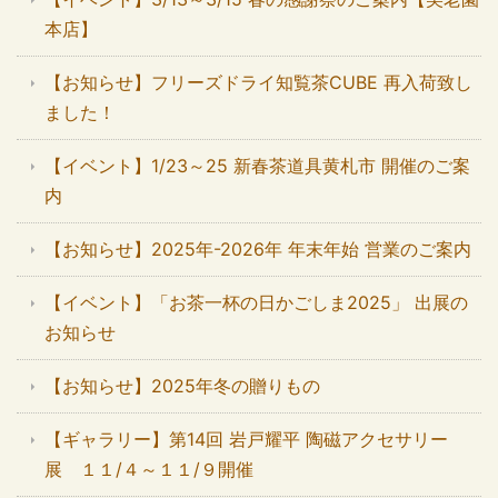
本店】
【お知らせ】フリーズドライ知覧茶CUBE 再入荷致し
ました！
【イベント】1/23～25 新春茶道具黄札市 開催のご案
内
【お知らせ】2025年-2026年 年末年始 営業のご案内
【イベント】「お茶一杯の日かごしま2025」 出展の
お知らせ
【お知らせ】2025年冬の贈りもの
【ギャラリー】第14回 岩戸耀平 陶磁アクセサリー
展 １１/４～１１/９開催