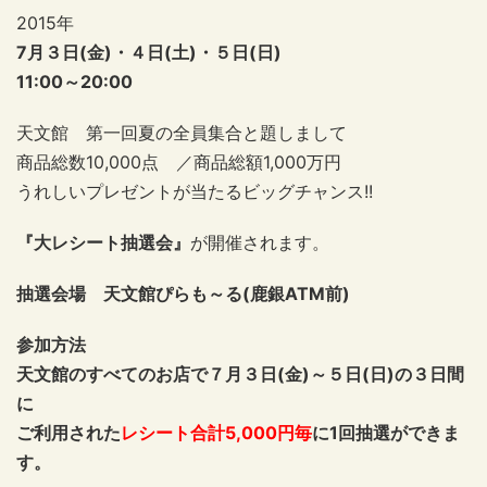
2015年
7月３日(金)・４日(土)・５日(日)
11:00～20:00
天文館 第一回夏の全員集合と題しまして
商品総数10,000点 ／商品総額1,000万円
うれしいプレゼントが当たるビッグチャンス!!
『大レシート抽選会』
が開催されます。
抽選会場 天文館ぴらも～る(鹿銀ATM前)
参加方法
天文館のすべてのお店で７月３日(金)～５日(日)の３日間
に
ご利用された
レシート合計5,000円毎
に1回抽選ができま
す。