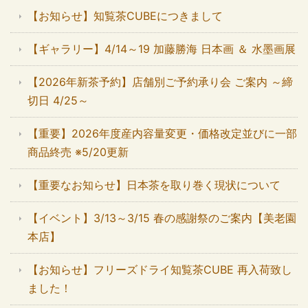
【お知らせ】知覧茶CUBEにつきまして
【ギャラリー】4/14～19 加藤勝海 日本画 ＆ 水墨画展
【2026年新茶予約】店舗別ご予約承り会 ご案内 ～締
切日 4/25～
【重要】2026年度産内容量変更・価格改定並びに一部
商品終売 ※5/20更新
【重要なお知らせ】日本茶を取り巻く現状について
【イベント】3/13～3/15 春の感謝祭のご案内【美老園
本店】
【お知らせ】フリーズドライ知覧茶CUBE 再入荷致し
ました！