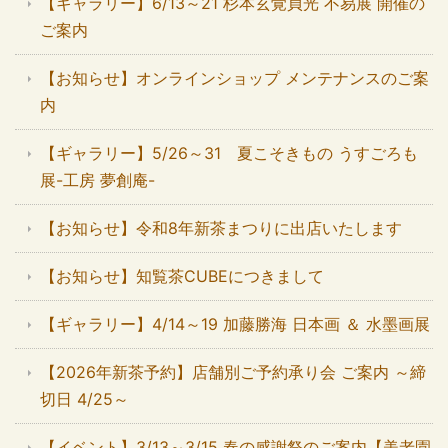
【ギャラリー】6/13～21 杉本玄覚貞光 不易展 開催の
ご案内
【お知らせ】オンラインショップ メンテナンスのご案
内
【ギャラリー】5/26～31 夏こそきもの うすごろも
展-工房 夢創庵-
【お知らせ】令和8年新茶まつりに出店いたします
【お知らせ】知覧茶CUBEにつきまして
【ギャラリー】4/14～19 加藤勝海 日本画 ＆ 水墨画展
【2026年新茶予約】店舗別ご予約承り会 ご案内 ～締
切日 4/25～
【イベント】3/13～3/15 春の感謝祭のご案内【美老園