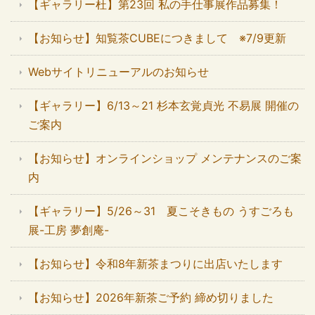
【ギャラリー杜】第23回 私の手仕事展作品募集！
【お知らせ】知覧茶CUBEにつきまして ※7/9更新
Webサイトリニューアルのお知らせ
【ギャラリー】6/13～21 杉本玄覚貞光 不易展 開催の
ご案内
【お知らせ】オンラインショップ メンテナンスのご案
内
【ギャラリー】5/26～31 夏こそきもの うすごろも
展-工房 夢創庵-
【お知らせ】令和8年新茶まつりに出店いたします
【お知らせ】2026年新茶ご予約 締め切りました