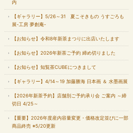
内
【ギャラリー】5/26～31 夏こそきもの うすごろも
展-工房 夢創庵-
【お知らせ】令和8年新茶まつりに出店いたします
【お知らせ】2026年新茶ご予約 締め切りました
【お知らせ】知覧茶CUBEにつきまして
【ギャラリー】4/14～19 加藤勝海 日本画 ＆ 水墨画展
【2026年新茶予約】店舗別ご予約承り会 ご案内 ～締
切日 4/25～
【重要】2026年度産内容量変更・価格改定並びに一部
商品終売 ※5/20更新