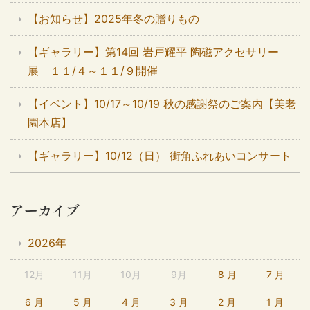
【お知らせ】2025年冬の贈りもの
【ギャラリー】第14回 岩戸耀平 陶磁アクセサリー
展 １１/４～１１/９開催
【イベント】10/17～10/19 秋の感謝祭のご案内【美老
園本店】
【ギャラリー】10/12（日） 街角ふれあいコンサート
アーカイブ
2026年
12月
11月
10月
9月
8 月
7 月
6 月
5 月
4 月
3 月
2 月
1 月