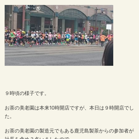
９時頃の様子です。
お茶の美老園は本来10時開店ですが、本日は９時開店でし
た。
お茶の美老園の製造元でもある鹿児島製茶からの参加者が