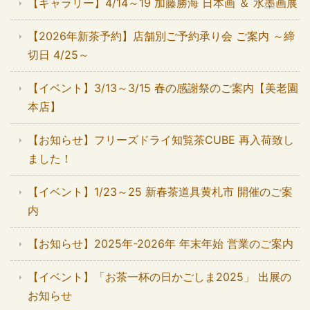
【ギャラリー】4/14～19 加藤勝海 日本画 ＆ 水墨画展
【2026年新茶予約】店舗別ご予約承り会 ご案内 ～締
切日 4/25～
【イベント】3/13～3/15 春の感謝祭のご案内【美老園
本店】
【お知らせ】フリーズドライ知覧茶CUBE 再入荷致し
ました！
【イベント】1/23～25 新春茶道具黄札市 開催のご案
内
【お知らせ】2025年-2026年 年末年始 営業のご案内
【イベント】「お茶一杯の日かごしま2025」 出展の
お知らせ