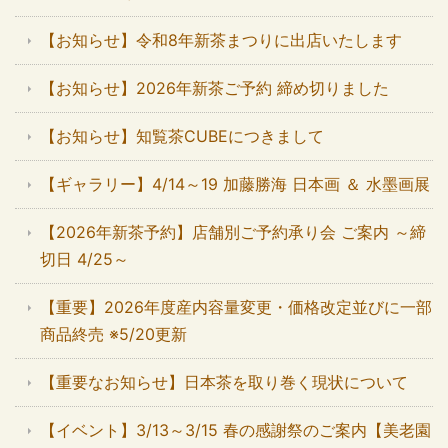
【お知らせ】令和8年新茶まつりに出店いたします
【お知らせ】2026年新茶ご予約 締め切りました
【お知らせ】知覧茶CUBEにつきまして
【ギャラリー】4/14～19 加藤勝海 日本画 ＆ 水墨画展
【2026年新茶予約】店舗別ご予約承り会 ご案内 ～締
切日 4/25～
【重要】2026年度産内容量変更・価格改定並びに一部
商品終売 ※5/20更新
【重要なお知らせ】日本茶を取り巻く現状について
【イベント】3/13～3/15 春の感謝祭のご案内【美老園