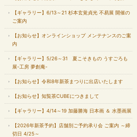
【ギャラリー】6/13～21 杉本玄覚貞光 不易展 開催の
ご案内
【お知らせ】オンラインショップ メンテナンスのご案
内
【ギャラリー】5/26～31 夏こそきもの うすごろも
展-工房 夢創庵-
【お知らせ】令和8年新茶まつりに出店いたします
【お知らせ】知覧茶CUBEにつきまして
【ギャラリー】4/14～19 加藤勝海 日本画 ＆ 水墨画展
【2026年新茶予約】店舗別ご予約承り会 ご案内 ～締
切日 4/25～