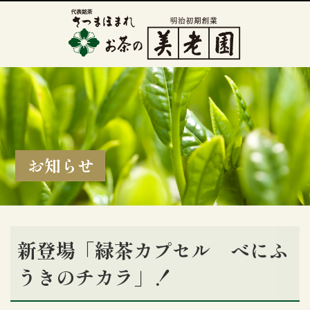
お知らせ
新登場「緑茶カプセル べにふ
うきのチカラ」！