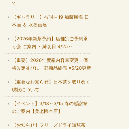
て
【ギャラリー】4/14～19 加藤勝海 日
本画 ＆ 水墨画展
【2026年新茶予約】店舗別ご予約承
り会 ご案内 ～締切日 4/25～
【重要】2026年度産内容量変更・価
格改定並びに一部商品終売 ※5/20更新
【重要なお知らせ】日本茶を取り巻く
現状について
【イベント】3/13～3/15 春の感謝祭
のご案内【美老園本店】
【お知らせ】フリーズドライ知覧茶