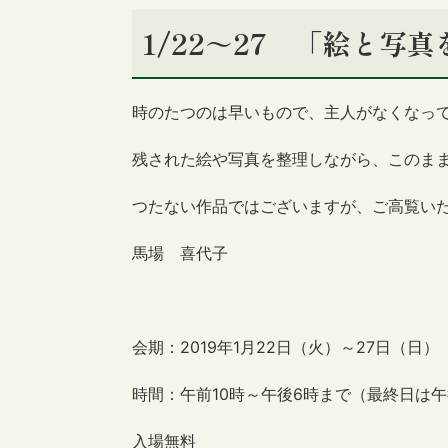
1/22～27 「絵と写
時のたつのは早いもので、主人がなくなっ
残された絵や写真を整理しながら、このま
つたない作品ではございますが、ご高覧い
馬場 喜代子
会期：2019年1月22日（火）～27日（日）
時間：午前10時～午後6時まで（最終日は午
入場無料